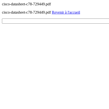
cisco-datasheet-c78-729449.pdf
cisco-datasheet-c78-729449.pdf
Revenir à l'accueil