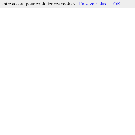
votre accord pour exploiter ces cookies.
En savoir plus
OK
ccord pour exploiter ces cookies.
En savoir plus
OK