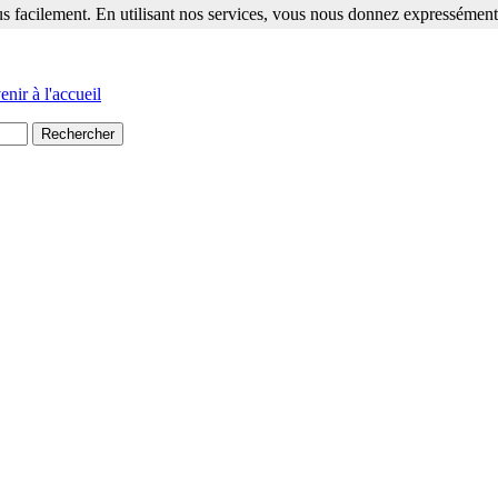
s facilement. En utilisant nos services, vous nous donnez expressément 
ment. En utilisant nos services, vous nous donnez expressément votre a
nir à l'accueil