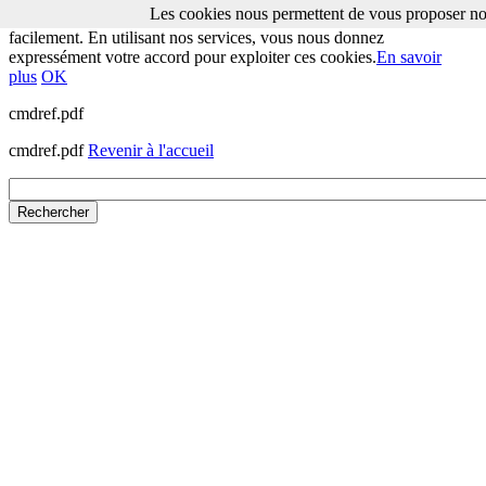
Les cookies nous permettent de vous proposer nos
Les cookies nous permettent de vous proposer nos services plus
facilement. En utilisant nos services, vous nous donnez
expressément votre accord pour exploiter ces cookies.
En savoir
plus
OK
cmdref.pdf
cmdref.pdf
Revenir à l'accueil