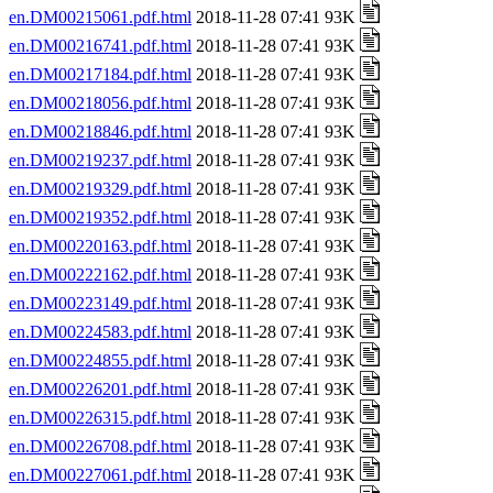
en.DM00215061.pdf.html
2018-11-28 07:41 93K
en.DM00216741.pdf.html
2018-11-28 07:41 93K
en.DM00217184.pdf.html
2018-11-28 07:41 93K
en.DM00218056.pdf.html
2018-11-28 07:41 93K
en.DM00218846.pdf.html
2018-11-28 07:41 93K
en.DM00219237.pdf.html
2018-11-28 07:41 93K
en.DM00219329.pdf.html
2018-11-28 07:41 93K
en.DM00219352.pdf.html
2018-11-28 07:41 93K
en.DM00220163.pdf.html
2018-11-28 07:41 93K
en.DM00222162.pdf.html
2018-11-28 07:41 93K
en.DM00223149.pdf.html
2018-11-28 07:41 93K
en.DM00224583.pdf.html
2018-11-28 07:41 93K
en.DM00224855.pdf.html
2018-11-28 07:41 93K
en.DM00226201.pdf.html
2018-11-28 07:41 93K
en.DM00226315.pdf.html
2018-11-28 07:41 93K
en.DM00226708.pdf.html
2018-11-28 07:41 93K
en.DM00227061.pdf.html
2018-11-28 07:41 93K