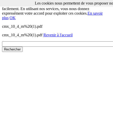
Les cookies nous permettent de vous proposer nos
Les cookies nous permettent de vous proposer nos services plus
facilement. En utilisant nos services, vous nous donnez
expressément votre accord pour exploiter ces cookies.
En savoir
plus
OK
cmx_10_4_rn%20(1).pdf
cmx_10_4_rn%20(1).pdf
Revenir à l'accueil