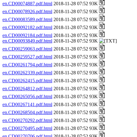
en.CD00074887.pdf.html
2018-11-28 07:52 93K
en.CD00078926.pdf.html
2018-11-28 07:52 93K
en.CD00083589.pdf.html
2018-11-28 07:52 93K
en.CD00092182.pdf.html
2018-11-28 07:52 93K
en.CD00092184.pdf.html
2018-11-28 07:52 93K
en.CD00093849.pdf.html
2018-11-28 07:52 93K
en.CD00259063.pdf.html
2018-11-28 07:52 93K
en.CD00259527.pdf.html
2018-11-28 07:52 93K
en.CD00261794.pdf.html
2018-11-28 07:52 93K
en.CD00262339.pdf.html
2018-11-28 07:52 93K
en.CD00262415.pdf.html
2018-11-28 07:52 93K
en.CD00264812.pdf.html
2018-11-28 07:52 93K
en.CD00265056.pdf.html
2018-11-28 07:52 93K
en.CD00267141.pdf.html
2018-11-28 07:52 93K
en.CD00268504.pdf.html
2018-11-28 07:52 93K
en.CD00270292.pdf.html
2018-11-28 07:52 93K
en.CD00270495.pdf.html
2018-11-28 07:52 93K
en.CD00270706.pdf.html
2018-11-28 07:52 93K