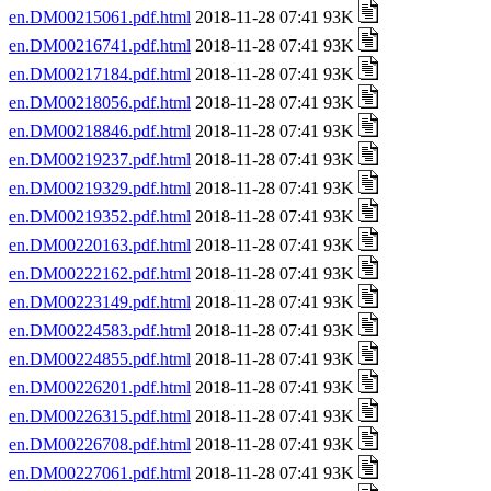
en.DM00215061.pdf.html
2018-11-28 07:41 93K
en.DM00216741.pdf.html
2018-11-28 07:41 93K
en.DM00217184.pdf.html
2018-11-28 07:41 93K
en.DM00218056.pdf.html
2018-11-28 07:41 93K
en.DM00218846.pdf.html
2018-11-28 07:41 93K
en.DM00219237.pdf.html
2018-11-28 07:41 93K
en.DM00219329.pdf.html
2018-11-28 07:41 93K
en.DM00219352.pdf.html
2018-11-28 07:41 93K
en.DM00220163.pdf.html
2018-11-28 07:41 93K
en.DM00222162.pdf.html
2018-11-28 07:41 93K
en.DM00223149.pdf.html
2018-11-28 07:41 93K
en.DM00224583.pdf.html
2018-11-28 07:41 93K
en.DM00224855.pdf.html
2018-11-28 07:41 93K
en.DM00226201.pdf.html
2018-11-28 07:41 93K
en.DM00226315.pdf.html
2018-11-28 07:41 93K
en.DM00226708.pdf.html
2018-11-28 07:41 93K
en.DM00227061.pdf.html
2018-11-28 07:41 93K