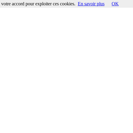
votre accord pour exploiter ces cookies.
En savoir plus
OK
ccord pour exploiter ces cookies.
En savoir plus
OK