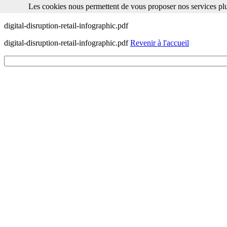
Les cookies nous permettent de vous proposer nos services plu
Les cookies nous permettent de vous proposer nos services plus facile
digital-disruption-retail-infographic.pdf
digital-disruption-retail-infographic.pdf
Revenir à l'accueil