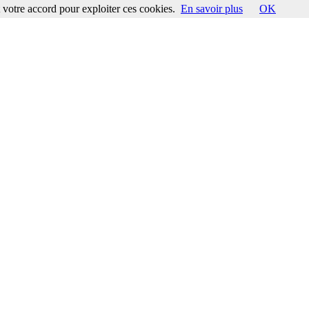
votre accord pour exploiter ces cookies.
En savoir plus
OK
ccord pour exploiter ces cookies.
En savoir plus
OK