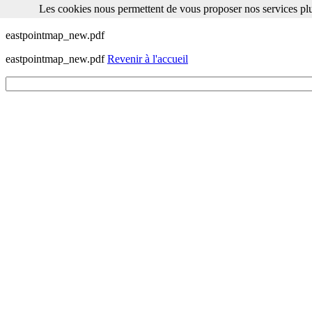
Les cookies nous permettent de vous proposer nos services plu
Les cookies nous permettent de vous proposer nos services plus facile
eastpointmap_new.pdf
eastpointmap_new.pdf
Revenir à l'accueil