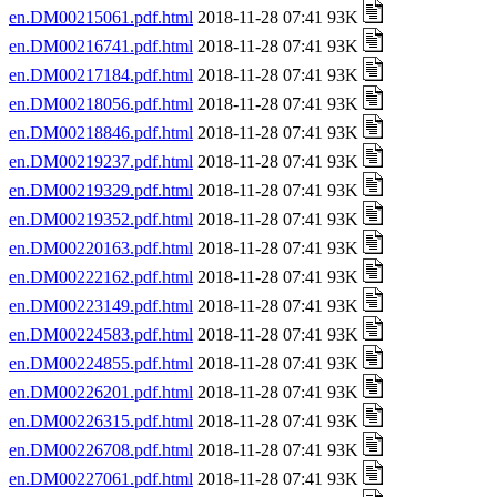
en.DM00215061.pdf.html
2018-11-28 07:41 93K
en.DM00216741.pdf.html
2018-11-28 07:41 93K
en.DM00217184.pdf.html
2018-11-28 07:41 93K
en.DM00218056.pdf.html
2018-11-28 07:41 93K
en.DM00218846.pdf.html
2018-11-28 07:41 93K
en.DM00219237.pdf.html
2018-11-28 07:41 93K
en.DM00219329.pdf.html
2018-11-28 07:41 93K
en.DM00219352.pdf.html
2018-11-28 07:41 93K
en.DM00220163.pdf.html
2018-11-28 07:41 93K
en.DM00222162.pdf.html
2018-11-28 07:41 93K
en.DM00223149.pdf.html
2018-11-28 07:41 93K
en.DM00224583.pdf.html
2018-11-28 07:41 93K
en.DM00224855.pdf.html
2018-11-28 07:41 93K
en.DM00226201.pdf.html
2018-11-28 07:41 93K
en.DM00226315.pdf.html
2018-11-28 07:41 93K
en.DM00226708.pdf.html
2018-11-28 07:41 93K
en.DM00227061.pdf.html
2018-11-28 07:41 93K