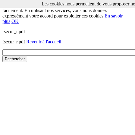
Les cookies nous permettent de vous proposer nos
Les cookies nous permettent de vous proposer nos services plus
facilement. En utilisant nos services, vous nous donnez
expressément votre accord pour exploiter ces cookies.
En savoir
plus
OK
fsecur_r.pdf
fsecur_r.pdf
Revenir à l'accueil