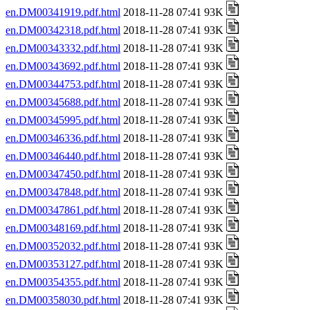
en.DM00341919.pdf.html
2018-11-28 07:41 93K
en.DM00342318.pdf.html
2018-11-28 07:41 93K
en.DM00343332.pdf.html
2018-11-28 07:41 93K
en.DM00343692.pdf.html
2018-11-28 07:41 93K
en.DM00344753.pdf.html
2018-11-28 07:41 93K
en.DM00345688.pdf.html
2018-11-28 07:41 93K
en.DM00345995.pdf.html
2018-11-28 07:41 93K
en.DM00346336.pdf.html
2018-11-28 07:41 93K
en.DM00346440.pdf.html
2018-11-28 07:41 93K
en.DM00347450.pdf.html
2018-11-28 07:41 93K
en.DM00347848.pdf.html
2018-11-28 07:41 93K
en.DM00347861.pdf.html
2018-11-28 07:41 93K
en.DM00348169.pdf.html
2018-11-28 07:41 93K
en.DM00352032.pdf.html
2018-11-28 07:41 93K
en.DM00353127.pdf.html
2018-11-28 07:41 93K
en.DM00354355.pdf.html
2018-11-28 07:41 93K
en.DM00358030.pdf.html
2018-11-28 07:41 93K