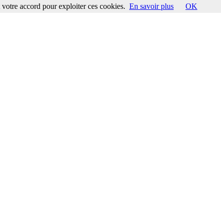
votre accord pour exploiter ces cookies.
En savoir plus
OK
ccord pour exploiter ces cookies.
En savoir plus
OK