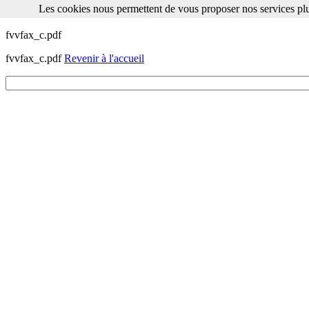
Les cookies nous permettent de vous proposer nos services plu
Les cookies nous permettent de vous proposer nos services plus facile
fvvfax_c.pdf
fvvfax_c.pdf
Revenir à l'accueil