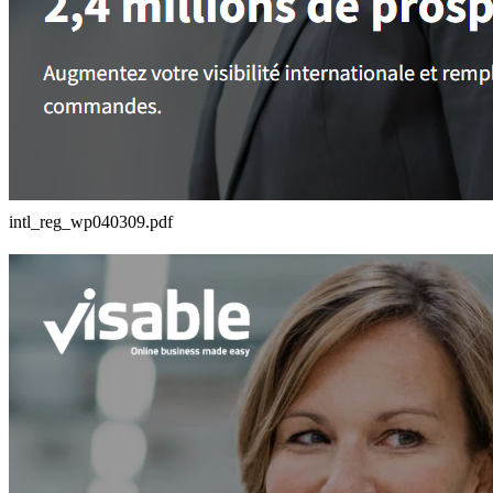
intl_reg_wp040309.pdf