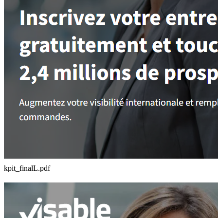
kpit_finalL.pdf