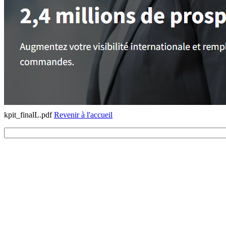
kpit_finalL.pdf
Revenir à l'accueil