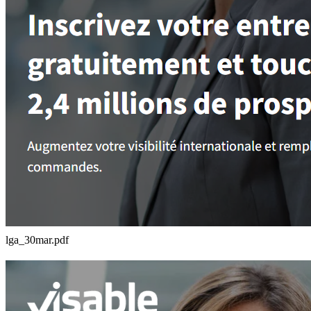
lga_30mar.pdf