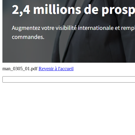
man_0305_01.pdf
Revenir à l'accueil