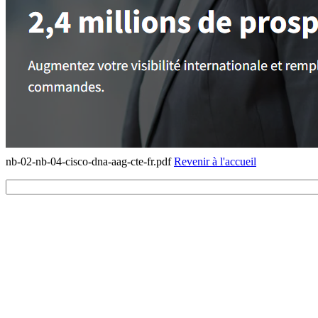
nb-02-nb-04-cisco-dna-aag-cte-fr.pdf
Revenir à l'accueil