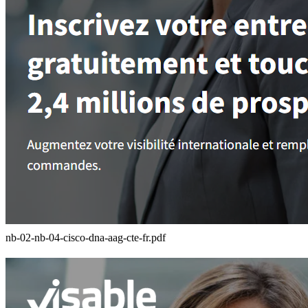
nb-02-nb-04-cisco-dna-aag-cte-fr.pdf