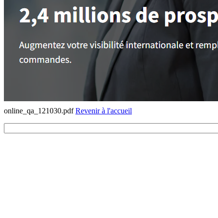
online_qa_121030.pdf
Revenir à l'accueil