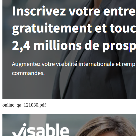
online_qa_121030.pdf