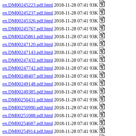
en.DM00245223.pdf.html
2018-11-28 07:41 93K
en.DM00245237.pdf.html
2018-11-28 07:41 93K
en.DM00245326.pdf.html
2018-11-28 07:41 93K
en.DM00245767.pdf.html
2018-11-28 07:41 93K
en.DM00245861.pdf.html
2018-11-28 07:41 93K
en.DM00247120.pdf.html
2018-11-28 07:41 93K
en.DM00247143.pdf.html
2018-11-28 07:41 93K
en.DM00247432.pdf.html
2018-11-28 07:41 93K
en.DM00247742.pdf.html
2018-11-28 07:41 93K
en.DM00248407.pdf.html
2018-11-28 07:41 93K
en.DM00249148.pdf.html
2018-11-28 07:41 93K
en.DM00249385.pdf.html
2018-11-28 07:41 93K
en.DM00250431.pdf.html
2018-11-28 07:41 93K
en.DM00250990.pdf.html
2018-11-28 07:41 93K
en.DM00251088.pdf.html
2018-11-28 07:41 93K
en.DM00254687.pdf.html
2018-11-28 07:41 93K
en.DM00254914.pdf.html
2018-11-28 07:41 93K