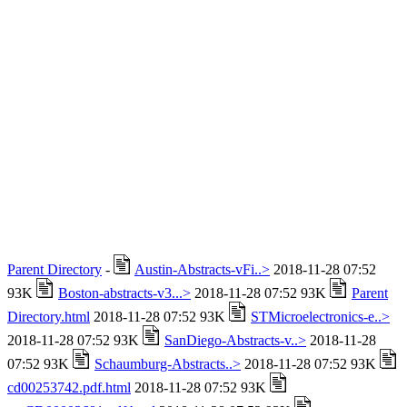
Parent Directory
-
Austin-Abstracts-vFi..>
2018-11-28 07:52
93K
Boston-abstracts-v3...>
2018-11-28 07:52 93K
Parent
Directory.html
2018-11-28 07:52 93K
STMicroelectronics-e..>
2018-11-28 07:52 93K
SanDiego-Abstracts-v..>
2018-11-28
07:52 93K
Schaumburg-Abstracts..>
2018-11-28 07:52 93K
cd00253742.pdf.html
2018-11-28 07:52 93K