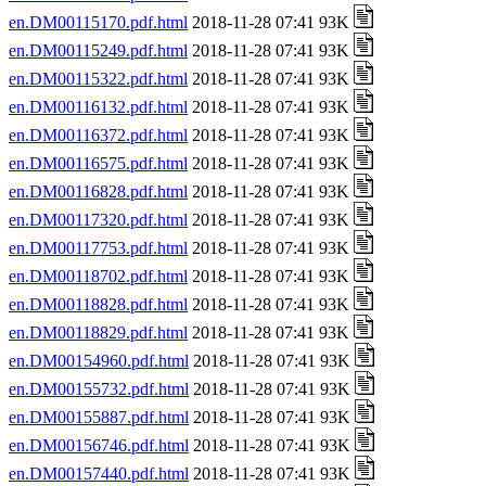
en.DM00115170.pdf.html
2018-11-28 07:41 93K
en.DM00115249.pdf.html
2018-11-28 07:41 93K
en.DM00115322.pdf.html
2018-11-28 07:41 93K
en.DM00116132.pdf.html
2018-11-28 07:41 93K
en.DM00116372.pdf.html
2018-11-28 07:41 93K
en.DM00116575.pdf.html
2018-11-28 07:41 93K
en.DM00116828.pdf.html
2018-11-28 07:41 93K
en.DM00117320.pdf.html
2018-11-28 07:41 93K
en.DM00117753.pdf.html
2018-11-28 07:41 93K
en.DM00118702.pdf.html
2018-11-28 07:41 93K
en.DM00118828.pdf.html
2018-11-28 07:41 93K
en.DM00118829.pdf.html
2018-11-28 07:41 93K
en.DM00154960.pdf.html
2018-11-28 07:41 93K
en.DM00155732.pdf.html
2018-11-28 07:41 93K
en.DM00155887.pdf.html
2018-11-28 07:41 93K
en.DM00156746.pdf.html
2018-11-28 07:41 93K
en.DM00157440.pdf.html
2018-11-28 07:41 93K