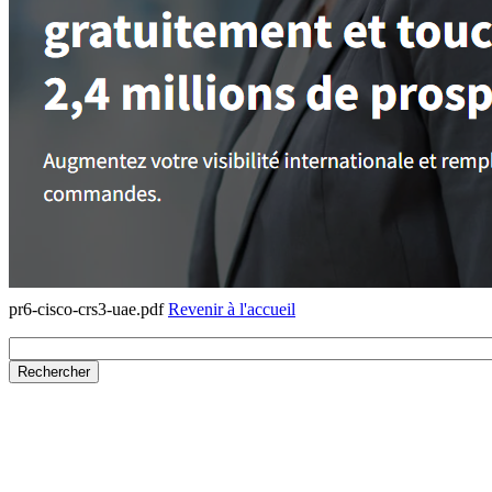
pr6-cisco-crs3-uae.pdf
Revenir à l'accueil