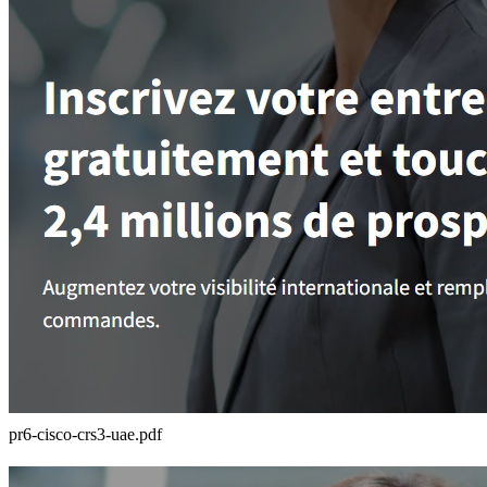
pr6-cisco-crs3-uae.pdf