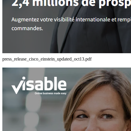
press_release_cisco_einstein_updated_oct13.pdf