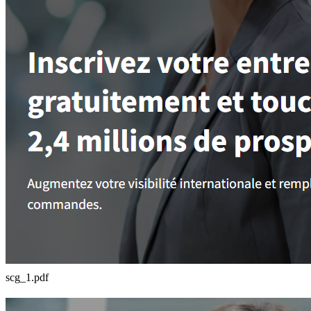
scg_1.pdf