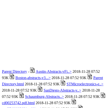
Parent Directory
-
Austin-Abstracts-vFi..>
2018-11-28 07:52
93K
Boston-abstracts-v3...>
2018-11-28 07:52 93K
Parent
Directory.html
2018-11-28 07:52 93K
STMicroelectronics-e..>
2018-11-28 07:52 93K
SanDiego-Abstracts-v..>
2018-11-28
07:52 93K
Schaumburg-Abstracts..>
2018-11-28 07:52 93K
cd00253742.pdf.html
2018-11-28 07:52 93K