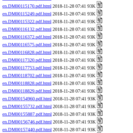
en.DM00115170.pdf.html
2018-11-28 07:41 93K
en.DM00115249.pdf.html
2018-11-28 07:41 93K
en.DM00115322.pdf.html
2018-11-28 07:41 93K
en.DM00116132.pdf.html
2018-11-28 07:41 93K
en.DM00116372.pdf.html
2018-11-28 07:41 93K
en.DM00116575.pdf.html
2018-11-28 07:41 93K
en.DM00116828.pdf.html
2018-11-28 07:41 93K
en.DM00117320.pdf.html
2018-11-28 07:41 93K
en.DM00117753.pdf.html
2018-11-28 07:41 93K
en.DM00118702.pdf.html
2018-11-28 07:41 93K
en.DM00118828.pdf.html
2018-11-28 07:41 93K
en.DM00118829.pdf.html
2018-11-28 07:41 93K
en.DM00154960.pdf.html
2018-11-28 07:41 93K
en.DM00155732.pdf.html
2018-11-28 07:41 93K
en.DM00155887.pdf.html
2018-11-28 07:41 93K
en.DM00156746.pdf.html
2018-11-28 07:41 93K
en.DM00157440.pdf.html
2018-11-28 07:41 93K