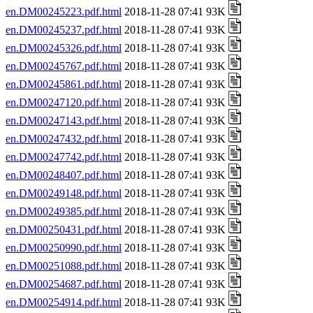
en.DM00245223.pdf.html
2018-11-28 07:41 93K
en.DM00245237.pdf.html
2018-11-28 07:41 93K
en.DM00245326.pdf.html
2018-11-28 07:41 93K
en.DM00245767.pdf.html
2018-11-28 07:41 93K
en.DM00245861.pdf.html
2018-11-28 07:41 93K
en.DM00247120.pdf.html
2018-11-28 07:41 93K
en.DM00247143.pdf.html
2018-11-28 07:41 93K
en.DM00247432.pdf.html
2018-11-28 07:41 93K
en.DM00247742.pdf.html
2018-11-28 07:41 93K
en.DM00248407.pdf.html
2018-11-28 07:41 93K
en.DM00249148.pdf.html
2018-11-28 07:41 93K
en.DM00249385.pdf.html
2018-11-28 07:41 93K
en.DM00250431.pdf.html
2018-11-28 07:41 93K
en.DM00250990.pdf.html
2018-11-28 07:41 93K
en.DM00251088.pdf.html
2018-11-28 07:41 93K
en.DM00254687.pdf.html
2018-11-28 07:41 93K
en.DM00254914.pdf.html
2018-11-28 07:41 93K