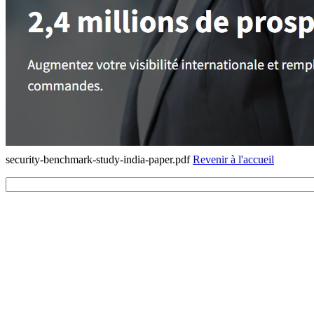
security-benchmark-study-india-paper.pdf
Revenir à l'accueil