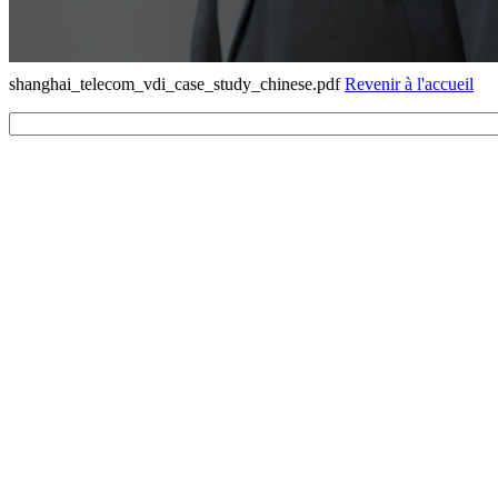
shanghai_telecom_vdi_case_study_chinese.pdf
Revenir à l'accueil