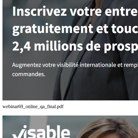
webinar69_online_qa_final.pdf