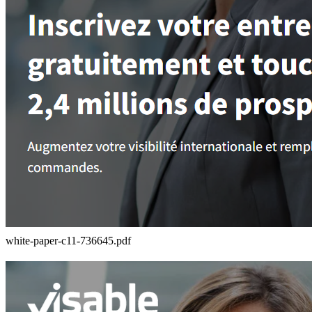
white-paper-c11-736645.pdf