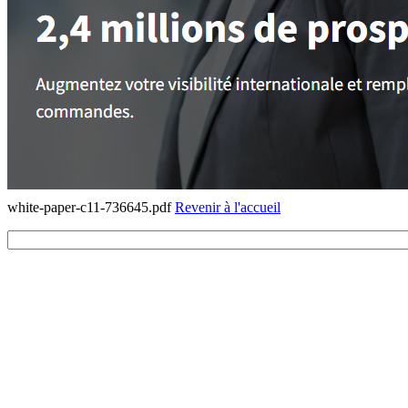
white-paper-c11-736645.pdf
Revenir à l'accueil