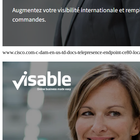
www.cisco.com-c-dam-en-us-td-docs-telepresence-endpoint-ce80-loc