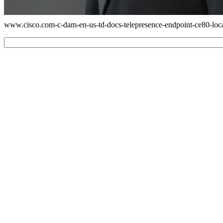
www.cisco.com-c-dam-en-us-td-docs-telepresence-endpoint-ce80-loc