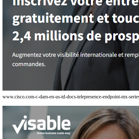
www.cisco.com-c-dam-en-us-td-docs-telepresence-endpoint-mx-series-t