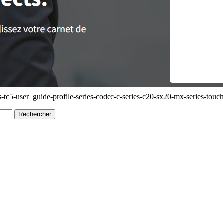
tc5-user_guide-profile-series-codec-c-series-c20-sx20-mx-series-touc