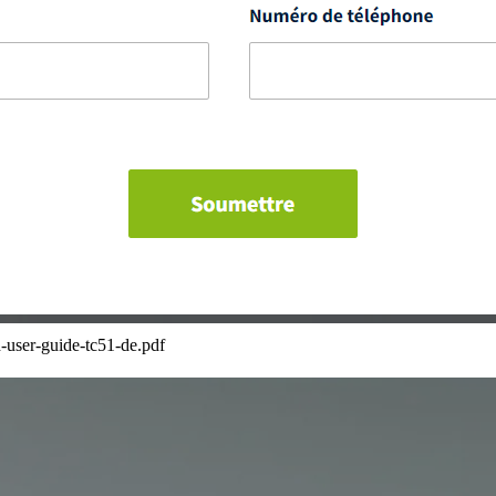
-user-guide-tc51-de.pdf