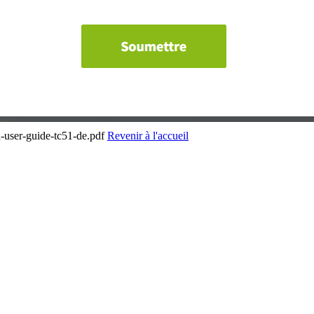
h-user-guide-tc51-de.pdf
Revenir à l'accueil