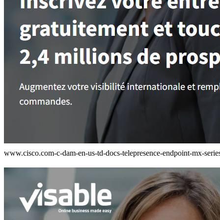
www.cisco.com-c-dam-en-us-td-docs-telepresence-endpoint-mx-series-