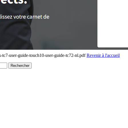
-tc7-user-guide-touch10-user-guide-tc72-nl.pdf
Revenir à l'accueil