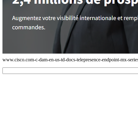
www.cisco.com-c-dam-en-us-td-docs-telepresence-endpoint-mx-series