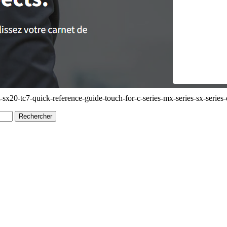
x20-tc7-quick-reference-guide-touch-for-c-series-mx-series-sx-series-