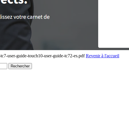
tc7-user-guide-touch10-user-guide-tc72-es.pdf
Revenir à l'accueil