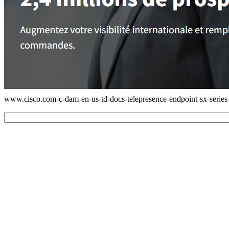
www.cisco.com-c-dam-en-us-td-docs-telepresence-endpoint-sx-series-