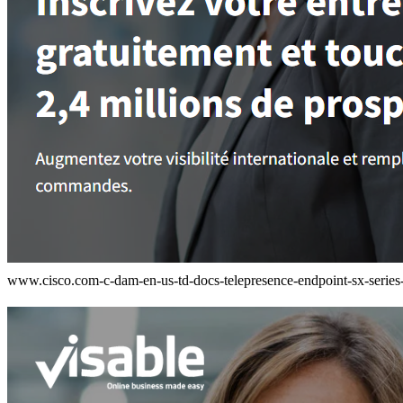
www.cisco.com-c-dam-en-us-td-docs-telepresence-endpoint-sx-series-