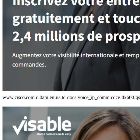
www.cisco.com-c-dam-en-us-td-docs-voice_ip_comm-cdce-dx600-q