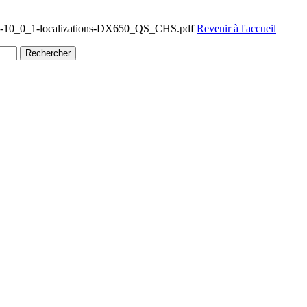
qs-10_0_1-localizations-DX650_QS_CHS.pdf
Revenir à l'accueil