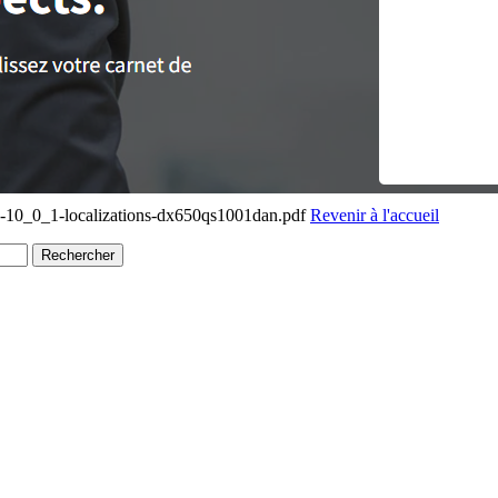
-10_0_1-localizations-dx650qs1001dan.pdf
Revenir à l'accueil