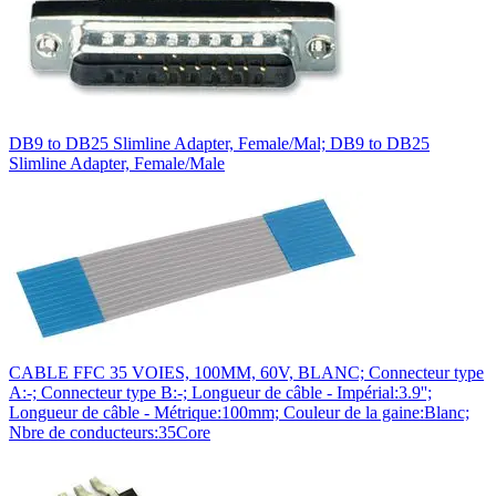
DB9 to DB25 Slimline Adapter, Female/Mal; DB9 to DB25
Slimline Adapter, Female/Male
CABLE FFC 35 VOIES, 100MM, 60V, BLANC; Connecteur type
A:-; Connecteur type B:-; Longueur de câble - Impérial:3.9'';
Longueur de câble - Métrique:100mm; Couleur de la gaine:Blanc;
Nbre de conducteurs:35Core