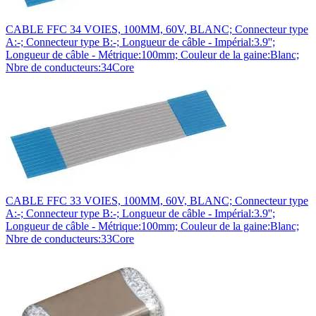
CABLE FFC 34 VOIES, 100MM, 60V, BLANC; Connecteur type
A:-; Connecteur type B:-; Longueur de câble - Impérial:3.9'';
Longueur de câble - Métrique:100mm; Couleur de la gaine:Blanc;
Nbre de conducteurs:34Core
CABLE FFC 33 VOIES, 100MM, 60V, BLANC; Connecteur type
A:-; Connecteur type B:-; Longueur de câble - Impérial:3.9'';
Longueur de câble - Métrique:100mm; Couleur de la gaine:Blanc;
Nbre de conducteurs:33Core