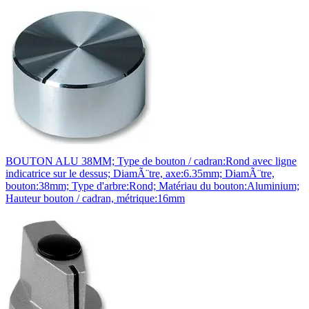
BOUTON ALU 38MM; Type de bouton / cadran:Rond avec ligne
indicatrice sur le dessus; DiamÃ¨tre, axe:6.35mm; DiamÃ¨tre,
bouton:38mm; Type d'arbre:Rond; Matériau du bouton:Aluminium;
Hauteur bouton / cadran, métrique:16mm