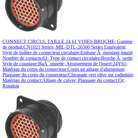
CONNECT CIRCUL TAILLE 24 61 VOIES BROCHE; Gamme
de produit:CN1021 Series, MIL-DTL-26500 Series Equivalent;
Style de boîtier de connecteur circulaire:Embase Ã montage mural;
Nombre de contacts:61; Type de contact circulaire:Broche Ã sertir;
Style de couplage:BaÃ¯onnette; Arrangement de l'insert:24Y61;
Matériau du corps du connecteur:Corps en alliage d'aluminium;
Plaquage du corps du connecteur:Chromate vert olive sur cadmium;
Matériau du contact:Alliage de cuivre; Plaquage du contact:Or;
Rotation