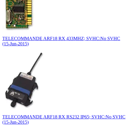
TELECOMMANDE ARF18 RX 433MHZ; SVHC:No SVHC
(15-Jun-2015)
TELECOMMANDE ARF18 RX RS232 IP65; SVHC:No SVHC
(15-Jun-2015)