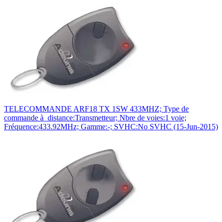
TELECOMMANDE ARF18 TX 1SW 433MHZ; Type de
commande à distance:Transmetteur; Nbre de voies:1 voie;
Fréquence:433.92MHz; Gamme:-; SVHC:No SVHC (15-Jun-2015)