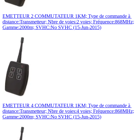
EMETTEUR 2 COMMUTATEUR 1KM; Type de commande à
distance:Transmetteur; Nbre de voies:2 voies; Fréquence:868MHz;
Gamme:2000m; SVHC:No SVHC (15-Jun-2015)
EMETTEUR 4 COMMUTATEUR 1KM; Type de commande à
distance:Transmetteur; Nbre de voies:4 voies; Fréquence:868MHz;
Gamme:2000m; SVHC:No SVHC (15-Jun-2015)