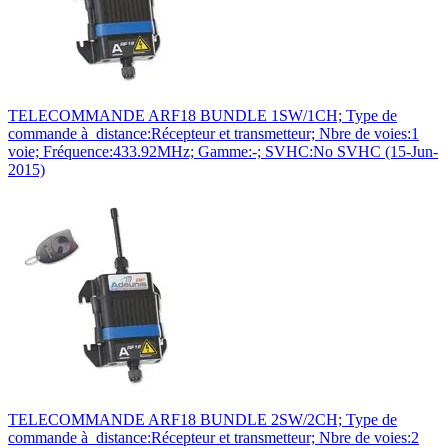
TELECOMMANDE ARF18 BUNDLE 1SW/1CH; Type de
commande à distance:Récepteur et transmetteur; Nbre de voies:1
voie; Fréquence:433.92MHz; Gamme:-; SVHC:No SVHC (15-Jun-
2015)
TELECOMMANDE ARF18 BUNDLE 2SW/2CH; Type de
commande à distance:Récepteur et transmetteur; Nbre de voies:2