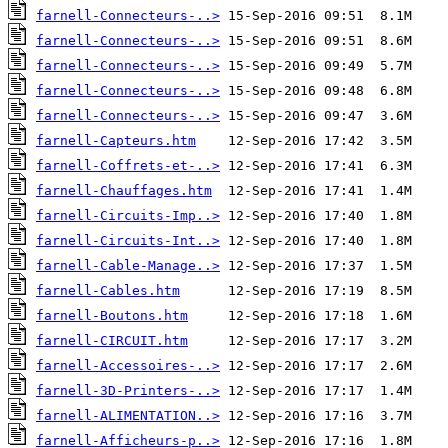
farnell-Connecteurs-..>
farnell-Connecteurs-..>
farnell-Connecteurs-..>
farnell-Connecteurs-..>
farnell-Connecteurs-..>
farnell-Capteurs.htm
farnell-Coffrets-et-..>
farnell-Chauffages.htm
farnell-Circuits-Imp..>
farnell-Circuits-Int..>
farnell-Cable-Manage..>
farnell-Cables.htm
farnell-Boutons.htm
farnell-CIRCUIT.htm
farnell-Accessoires-..>
farnell-3D-Printers-..>
farnell-ALIMENTATION..>
farnell-Afficheurs-p..>