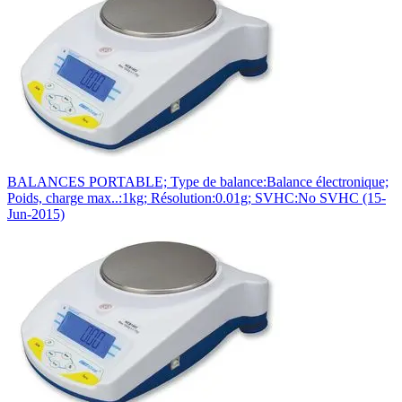
BALANCES PORTABLE; Type de balance:Balance électronique;
Poids, charge max..:1kg; Résolution:0.01g; SVHC:No SVHC (15-
Jun-2015)