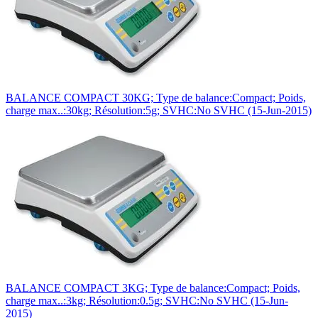
BALANCE COMPACT 30KG; Type de balance:Compact; Poids,
charge max..:30kg; Résolution:5g; SVHC:No SVHC (15-Jun-2015)
BALANCE COMPACT 3KG; Type de balance:Compact; Poids,
charge max..:3kg; Résolution:0.5g; SVHC:No SVHC (15-Jun-
2015)