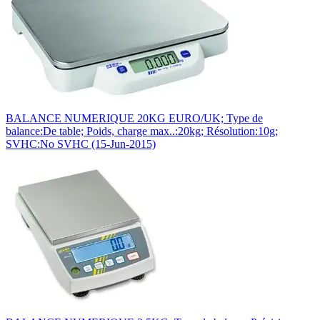
BALANCE NUMERIQUE 20KG EURO/UK; Type de
balance:De table; Poids, charge max..:20kg; Résolution:10g;
SVHC:No SVHC (15-Jun-2015)