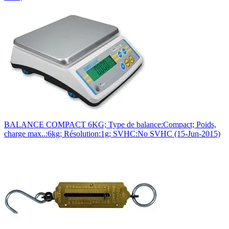
BALANCE COMPACT 6KG; Type de balance:Compact; Poids,
charge max..:6kg; Résolution:1g; SVHC:No SVHC (15-Jun-2015)