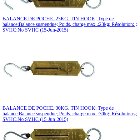
BALANCE DE POCHE, 23KG, TIN HOOK; Type de
balance:Balance suspendue; Poids, charge max..:23kg; Résolution:-;
SVHC:No SVHC (15-Jun-2015)
BALANCE DE POCHE, 30KG, TIN HOOK; Type de
balance:Balance suspendue; Poids, charge max..:30kg; Résolution:-;
SVHC:No SVHC (15-Jun-2015)