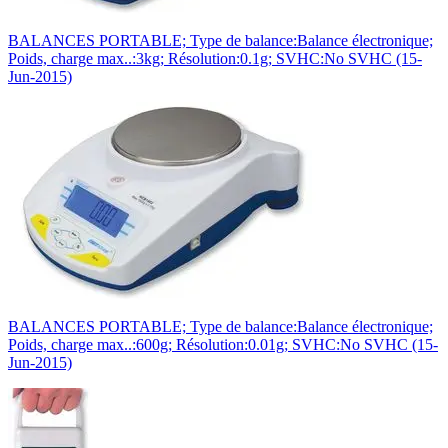
BALANCES PORTABLE; Type de balance:Balance électronique;
Poids, charge max..:3kg; Résolution:0.1g; SVHC:No SVHC (15-
Jun-2015)
BALANCES PORTABLE; Type de balance:Balance électronique;
Poids, charge max..:600g; Résolution:0.01g; SVHC:No SVHC (15-
Jun-2015)