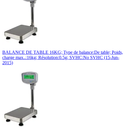
BALANCE DE TABLE 16KG; Type de balance:De table; Poids,
charge max..:16kg; Résolution:0.5g; SVHC:No SVHC (15-Jun-
2015)