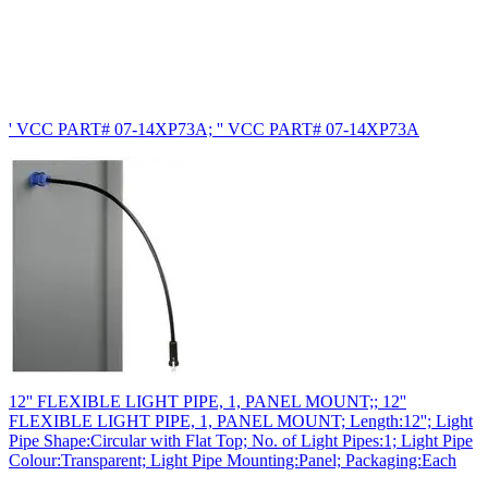
' VCC PART# 07-14XP73A; '' VCC PART# 07-14XP73A
12'' FLEXIBLE LIGHT PIPE, 1, PANEL MOUNT;; 12''
FLEXIBLE LIGHT PIPE, 1, PANEL MOUNT; Length:12''; Light
Pipe Shape:Circular with Flat Top; No. of Light Pipes:1; Light Pipe
Colour:Transparent; Light Pipe Mounting:Panel; Packaging:Each