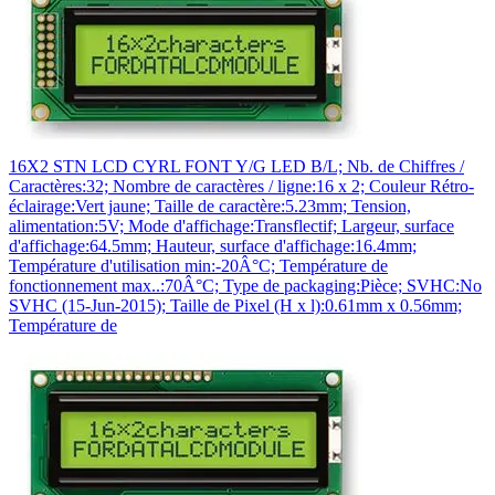
16X2 STN LCD CYRL FONT Y/G LED B/L; Nb. de Chiffres /
Caractères:32; Nombre de caractères / ligne:16 x 2; Couleur Rétro-
éclairage:Vert jaune; Taille de caractère:5.23mm; Tension,
alimentation:5V; Mode d'affichage:Transflectif; Largeur, surface
d'affichage:64.5mm; Hauteur, surface d'affichage:16.4mm;
Température d'utilisation min:-20Â°C; Température de
fonctionnement max..:70Â°C; Type de packaging:Pièce; SVHC:No
SVHC (15-Jun-2015); Taille de Pixel (H x l):0.61mm x 0.56mm;
Température de