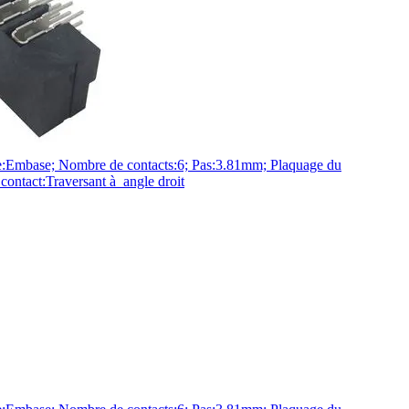
base; Nombre de contacts:6; Pas:3.81mm; Plaquage du
ontact:Traversant à angle droit