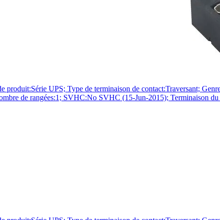
érie UPS; Type de terminaison de contact:Traversant; Genre:Em
; Nombre de rangées:1; SVHC:No SVHC (15-Jun-2015); Terminaison du c