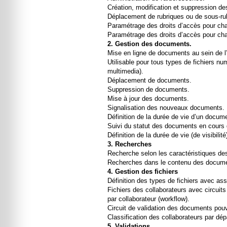
Création, modification et suppression de
Déplacement de rubriques ou de sous-ru
Paramétrage des droits d’accès pour cha
Paramétrage des droits d’accès pour cha
2. Gestion des documents.
Mise en ligne de documents au sein de l
Utilisable pour tous types de fichiers num
multimedia).
Déplacement de documents.
Suppression de documents.
Mise à jour des documents.
Signalisation des nouveaux documents.
Définition de la durée de vie d’un docum
Suivi du statut des documents en cours d
Définition de la durée de vie (de visibili
3. Recherches
Recherche selon les caractéristiques d
Recherches dans le contenu des docum
4. Gestion des fichiers
Définition des types de fichiers avec a
Fichiers des collaborateurs avec circuit
par collaborateur (workflow).
Circuit de validation des documents pouva
Classification des collaborateurs par dé
5. Validations