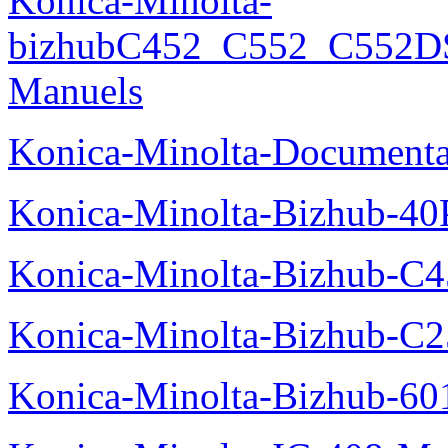
Konica-Minolta-
bizhubC452_C552_C552DS
Manuels
Konica-Minolta-Documenta
Konica-Minolta-Bizhub-40
Konica-Minolta-Bizhub-C
Konica-Minolta-Bizhub-C2
Konica-Minolta-Bizhub-60