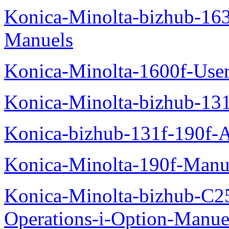
Konica-Minolta-bizhub-16
Manuels
Konica-Minolta-1600f-Use
Konica-Minolta-bizhub-13
Konica-bizhub-131f-190f-
Konica-Minolta-190f-Manu
Konica-Minolta-bizhub-C2
Operations-i-Option-Manue