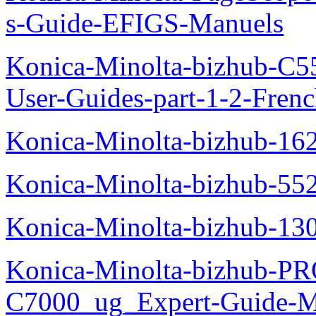
s-Guide-EFIGS-Manuels
Konica-Minolta-bizhub-C
User-Guides-part-1-2-Fren
Konica-Minolta-bizhub-16
Konica-Minolta-bizhub-55
Konica-Minolta-bizhub-13
Konica-Minolta-bizhub-P
C7000_ug_Expert-Guide-M