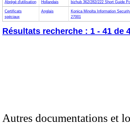
Abrégé d'utilisation
Hollandais
bizhub 362/282/222 Short Guide Po
Certificats
Anglais
Konica Minolta Information Secur
spéciaux
27001
Résultats recherche :
1 - 41
de 
Autres documentations et lo