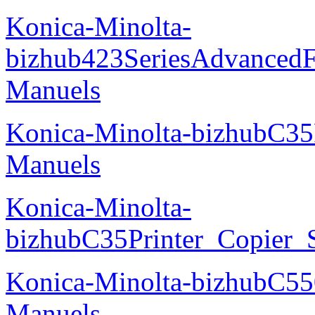
Konica-Minolta-
bizhub423SeriesAdvancedF
Manuels
Konica-Minolta-bizhubC35
Manuels
Konica-Minolta-
bizhubC35Printer_Copier_
Konica-Minolta-bizhubC5
Manuels