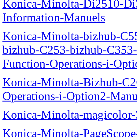
Konica-Minolta-Di2510-D
Information-Manuels
Konica-Minolta-bizhub-C5
bizhub-C253-bizhub-C353
Function-Operations-i-Opt
Konica-Minolta-Bizhub-C2
Operations-i-Option2-Manu
Konica-Minolta-magicolo
Konica-Minolta-PageScope