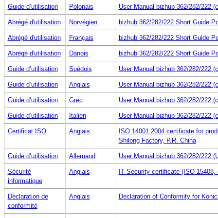
Guide d’utilisation
Polonais
User Manual bizhub 362/282/222 (c
Abrégé d'utilisation
Norvégien
bizhub 362/282/222 Short Guide Po
Abrégé d'utilisation
Français
bizhub 362/282/222 Short Guide Po
Abrégé d'utilisation
Danois
bizhub 362/282/222 Short Guide Po
Guide d’utilisation
Suédois
User Manual bizhub 362/282/222 (c
Guide d’utilisation
Anglais
User Manual bizhub 362/282/222 (c
Guide d’utilisation
Grec
User Manual bizhub 362/282/222 (c
Guide d’utilisation
Italien
User Manual bizhub 362/282/222 (c
Certificat ISO
Anglais
ISO 14001:2004 certificate for pro
Shilong Factory, P.R. China
Guide d’utilisation
Allemand
User Manual bizhub 362/282/222 (
Sécurité
Anglais
IT Security certificate (ISO 15408, 
informatique
Déclaration de
Anglais
Declaration of Conformity for Koni
conformité