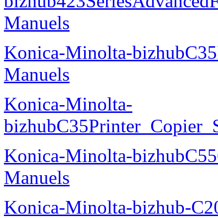
bizhub423SeriesAdvancedF
Manuels
Konica-Minolta-bizhubC35
Manuels
Konica-Minolta-
bizhubC35Printer_Copier_
Konica-Minolta-bizhubC5
Manuels
Konica-Minolta-bizhub-C2