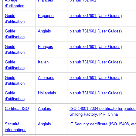
Abrégé
Français
bizhub 751/601
d'utilisation
Guide
Espagnol
bizhub 751/601 (User Guides)
d’utilisation
Guide
Anglais
bizhub 751/601 (User Guides)
d’utilisation
Guide
Français
bizhub 751/601 (User Guides)
d’utilisation
Guide
Italien
bizhub 751/601 (User Guides)
d’utilisation
Guide
Allemand
bizhub 751/601 (User Guides)
d’utilisation
Guide
Hollandais
bizhub 751/601 (User Guides)
d’utilisation
Certificat ISO
Anglais
ISO 14001:2004 certificate for produ
Shilong Factory, P.R. China
Sécurité
Anglais
IT Security certificate (ISO 15408, et
informatique