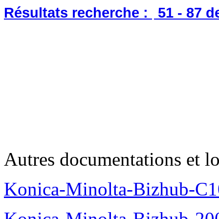
Résultats recherche :
51 - 87
d
Autres documentations et lo
Konica-Minolta-Bizhub-C1
Konica-Minolta-Bizhub-200