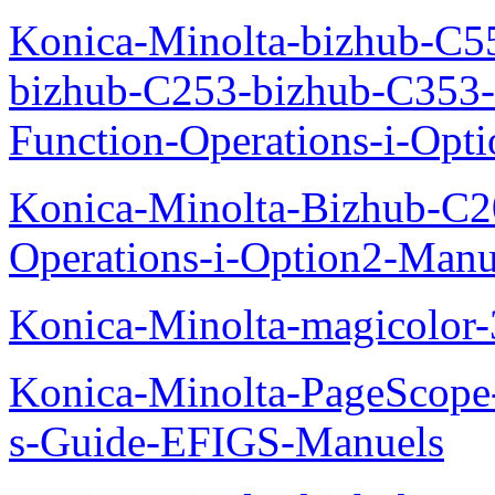
Konica-Minolta-bizhub-C5
bizhub-C253-bizhub-C353
Function-Operations-i-Opt
Konica-Minolta-Bizhub-C2
Operations-i-Option2-Manu
Konica-Minolta-magicolo
Konica-Minolta-PageScope
s-Guide-EFIGS-Manuels