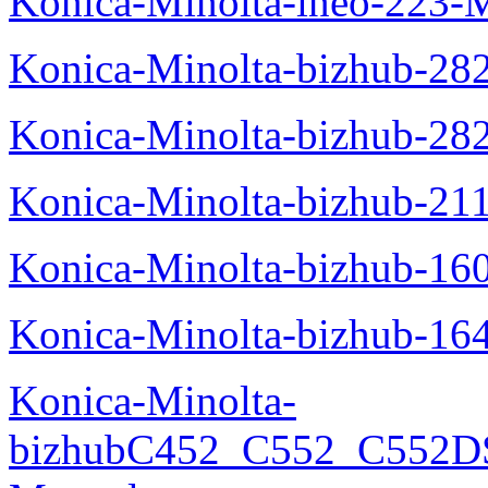
Konica-Minolta-ineo-223-
Konica-Minolta-bizhub-28
Konica-Minolta-bizhub-28
Konica-Minolta-bizhub-21
Konica-Minolta-bizhub-16
Konica-Minolta-bizhub-16
Konica-Minolta-
bizhubC452_C552_C552DS