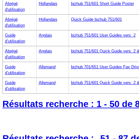
Abrégé
Hollandais
bizhub 751/601 Short Guide Poster
d'utilisation
Abrégé
Hollandais
Quick Guide bizhub 751/601
d'utilisation
Guide
Anglais
bizhub 751/601 User Guides vers. 2
d’utilisation
Abrégé
Anglais
bizhub 751/601 Quick Guide vers. 2 
d'utilisation
Guide
Allemand
bizhub 701/651 User Guides Fax Drive
d’utilisation
Guide
Allemand
bizhub 751/601 Quick Guide vers. 2 
d’utilisation
Résultats recherche :
1 - 50
de 
Résultats recherche :
51 - 87
d