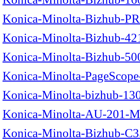
Konica-Minolta-Bizhub-P
Konica-Minolta-Bizhub-42
Konica-Minolta-Bizhub-50
Konica-Minolta-PageScope
Konica-Minolta-bizhub-13
Konica-Minolta-AU-201-M
Konica-Minolta-Bizhub-C