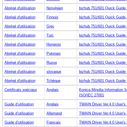
Abrégé d'utilisation
Norvégien
bizhub 751/601 Quick Guide 
Abrégé d'utilisation
Finnois
bizhub 751/601 Quick Guide 
Abrégé d'utilisation
Grec
bizhub 751/601 Quick Guide 
Abrégé d'utilisation
Turc
bizhub 751/601 Quick Guide 
Abrégé d'utilisation
Hongrois
bizhub 751/601 Quick Guide 
Abrégé d'utilisation
Polonais
bizhub 751/601 Quick Guide 
Abrégé d'utilisation
Russe
bizhub 751/601 Quick Guide 
Abrégé d'utilisation
slovaque
bizhub 751/601 Quick Guide 
Abrégé d'utilisation
Tchèque
bizhub 751/601 Quick Guide 
Certificats spéciaux
Anglais
Konica Minolta Information 
ISO/IEC 27001
Guide d’utilisation
Anglais
TWAIN Driver Ver.4.0 User'
Guide d’utilisation
Allemand
TWAIN Driver Ver.4.0 User'
Guide d’utilisation
Français
TWAIN Driver Ver.4.0 User'