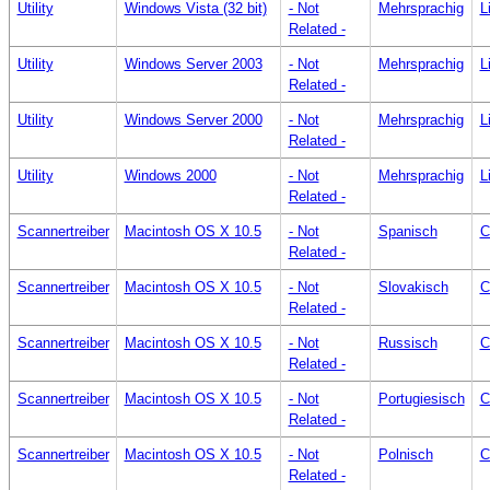
Utility
Windows Vista (32 bit)
- Not
Mehrsprachig
L
Related -
Utility
Windows Server 2003
- Not
Mehrsprachig
L
Related -
Utility
Windows Server 2000
- Not
Mehrsprachig
L
Related -
Utility
Windows 2000
- Not
Mehrsprachig
L
Related -
Scannertreiber
Macintosh OS X 10.5
- Not
Spanisch
C
Related -
Scannertreiber
Macintosh OS X 10.5
- Not
Slovakisch
C
Related -
Scannertreiber
Macintosh OS X 10.5
- Not
Russisch
C
Related -
Scannertreiber
Macintosh OS X 10.5
- Not
Portugiesisch
C
Related -
Scannertreiber
Macintosh OS X 10.5
- Not
Polnisch
C
Related -