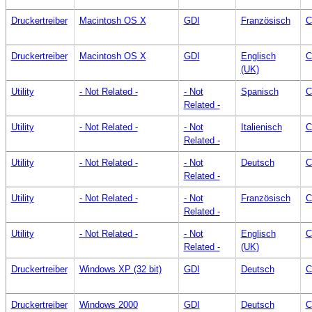
Druckertreiber
Macintosh OS X
GDI
Französisch
C
Druckertreiber
Macintosh OS X
GDI
Englisch
C
(UK)
Utility
- Not Related -
- Not
Spanisch
C
Related -
Utility
- Not Related -
- Not
Italienisch
C
Related -
Utility
- Not Related -
- Not
Deutsch
C
Related -
Utility
- Not Related -
- Not
Französisch
C
Related -
Utility
- Not Related -
- Not
Englisch
C
Related -
(UK)
Druckertreiber
Windows XP (32 bit)
GDI
Deutsch
C
Druckertreiber
Windows 2000
GDI
Deutsch
C