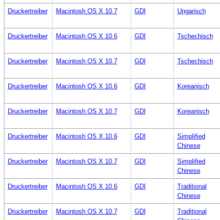
Druckertreiber
Macintosh OS X 10.7
GDI
Ungarisch
Druckertreiber
Macintosh OS X 10.6
GDI
Tschechisch
Druckertreiber
Macintosh OS X 10.7
GDI
Tschechisch
Druckertreiber
Macintosh OS X 10.6
GDI
Koreanisch
Druckertreiber
Macintosh OS X 10.7
GDI
Koreanisch
Druckertreiber
Macintosh OS X 10.6
GDI
Simplified
Chinese
Druckertreiber
Macintosh OS X 10.7
GDI
Simplified
Chinese
Druckertreiber
Macintosh OS X 10.6
GDI
Traditional
Chinese
Druckertreiber
Macintosh OS X 10.7
GDI
Traditional