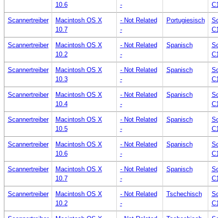
10.6
-
C
Scannertreiber
Macintosh OS X
- Not Related
Portugiesisch
Sc
10.7
-
C
Scannertreiber
Macintosh OS X
- Not Related
Spanisch
Sc
10.2
-
C
Scannertreiber
Macintosh OS X
- Not Related
Spanisch
Sc
10.3
-
C
Scannertreiber
Macintosh OS X
- Not Related
Spanisch
Sc
10.4
-
C
Scannertreiber
Macintosh OS X
- Not Related
Spanisch
Sc
10.5
-
C
Scannertreiber
Macintosh OS X
- Not Related
Spanisch
Sc
10.6
-
C
Scannertreiber
Macintosh OS X
- Not Related
Spanisch
Sc
10.7
-
C
Scannertreiber
Macintosh OS X
- Not Related
Tschechisch
Sc
10.2
-
C