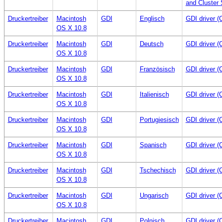
and Cluster 
Druckertreiber
Macintosh
GDI
Englisch
GDI driver 
OS X 10.8
Druckertreiber
Macintosh
GDI
Deutsch
GDI driver 
OS X 10.8
Druckertreiber
Macintosh
GDI
Französisch
GDI driver 
OS X 10.8
Druckertreiber
Macintosh
GDI
Italienisch
GDI driver 
OS X 10.8
Druckertreiber
Macintosh
GDI
Portugiesisch
GDI driver 
OS X 10.8
Druckertreiber
Macintosh
GDI
Spanisch
GDI driver 
OS X 10.8
Druckertreiber
Macintosh
GDI
Tschechisch
GDI driver 
OS X 10.8
Druckertreiber
Macintosh
GDI
Ungarisch
GDI driver 
OS X 10.8
Druckertreiber
Macintosh
GDI
Polnisch
GDI driver 