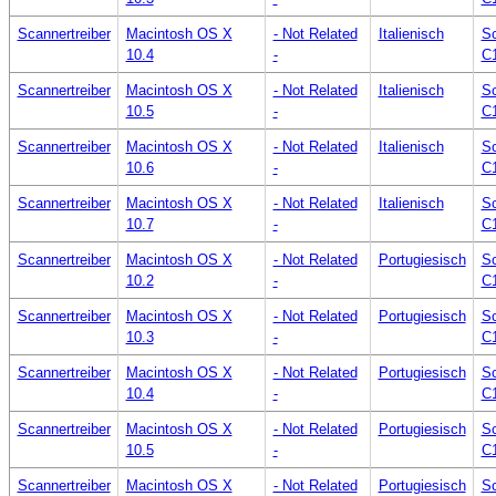
Scannertreiber
Macintosh OS X
- Not Related
Italienisch
Sc
10.4
-
C
Scannertreiber
Macintosh OS X
- Not Related
Italienisch
Sc
10.5
-
C
Scannertreiber
Macintosh OS X
- Not Related
Italienisch
Sc
10.6
-
C
Scannertreiber
Macintosh OS X
- Not Related
Italienisch
Sc
10.7
-
C
Scannertreiber
Macintosh OS X
- Not Related
Portugiesisch
Sc
10.2
-
C
Scannertreiber
Macintosh OS X
- Not Related
Portugiesisch
Sc
10.3
-
C
Scannertreiber
Macintosh OS X
- Not Related
Portugiesisch
Sc
10.4
-
C
Scannertreiber
Macintosh OS X
- Not Related
Portugiesisch
Sc
10.5
-
C
Scannertreiber
Macintosh OS X
- Not Related
Portugiesisch
Sc