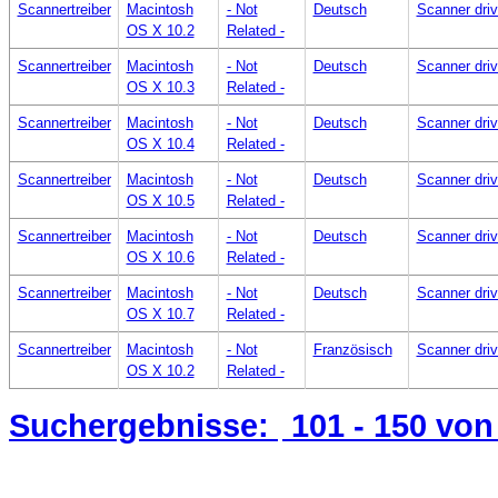
Scannertreiber
Macintosh
- Not
Deutsch
Scanner dri
OS X 10.2
Related -
Scannertreiber
Macintosh
- Not
Deutsch
Scanner dri
OS X 10.3
Related -
Scannertreiber
Macintosh
- Not
Deutsch
Scanner dri
OS X 10.4
Related -
Scannertreiber
Macintosh
- Not
Deutsch
Scanner dri
OS X 10.5
Related -
Scannertreiber
Macintosh
- Not
Deutsch
Scanner dri
OS X 10.6
Related -
Scannertreiber
Macintosh
- Not
Deutsch
Scanner dri
OS X 10.7
Related -
Scannertreiber
Macintosh
- Not
Französisch
Scanner dri
OS X 10.2
Related -
Suchergebnisse:
101 - 150
von