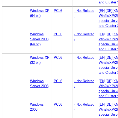
and Cluster 
Windows XP
PCL6
- Not Related
[EN][DE][KM
(64 bit)
-
Win2k/XP/2k
special Univ
and Cluster 
Windows
PCL6
- Not Related
[EN][DE][KM
Server 2003
-
Win2k/XP/2k
(64 bit)
special Univ
and Cluster 
Windows XP
PCL6
- Not Related
[EN][DE][KM
(32 bit)
-
Win2k/XP/2k
special Univ
and Cluster 
Windows
PCL6
- Not Related
[EN][DE][KM
Server 2003
-
Win2k/XP/2k
special Univ
and Cluster 
Windows
PCL6
- Not Related
[EN][DE][KM
2000
-
Win2k/XP/2k
special Univ