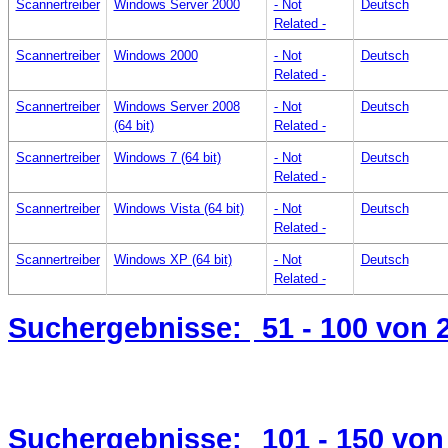
Scannertreiber
Windows Server 2000
- Not
Deutsch
Related -
Scannertreiber
Windows 2000
- Not
Deutsch
Related -
Scannertreiber
Windows Server 2008
- Not
Deutsch
(64 bit)
Related -
Scannertreiber
Windows 7 (64 bit)
- Not
Deutsch
Related -
Scannertreiber
Windows Vista (64 bit)
- Not
Deutsch
Related -
Scannertreiber
Windows XP (64 bit)
- Not
Deutsch
Related -
Suchergebnisse:
51 - 100
von 
Suchergebnisse:
101 - 150
von