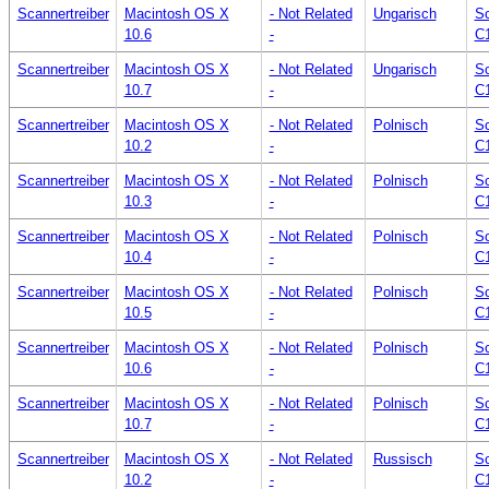
Scannertreiber
Macintosh OS X
- Not Related
Ungarisch
Sc
10.6
-
C
Scannertreiber
Macintosh OS X
- Not Related
Ungarisch
Sc
10.7
-
C
Scannertreiber
Macintosh OS X
- Not Related
Polnisch
Sc
10.2
-
C
Scannertreiber
Macintosh OS X
- Not Related
Polnisch
Sc
10.3
-
C
Scannertreiber
Macintosh OS X
- Not Related
Polnisch
Sc
10.4
-
C
Scannertreiber
Macintosh OS X
- Not Related
Polnisch
Sc
10.5
-
C
Scannertreiber
Macintosh OS X
- Not Related
Polnisch
Sc
10.6
-
C
Scannertreiber
Macintosh OS X
- Not Related
Polnisch
Sc
10.7
-
C
Scannertreiber
Macintosh OS X
- Not Related
Russisch
Sc
10.2
-
C