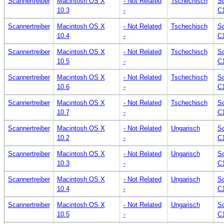
Scannertreiber
Macintosh OS X
- Not Related
Tschechisch
Sc
10.3
-
C
Scannertreiber
Macintosh OS X
- Not Related
Tschechisch
Sc
10.4
-
C
Scannertreiber
Macintosh OS X
- Not Related
Tschechisch
Sc
10.5
-
C
Scannertreiber
Macintosh OS X
- Not Related
Tschechisch
Sc
10.6
-
C
Scannertreiber
Macintosh OS X
- Not Related
Tschechisch
Sc
10.7
-
C
Scannertreiber
Macintosh OS X
- Not Related
Ungarisch
Sc
10.2
-
C
Scannertreiber
Macintosh OS X
- Not Related
Ungarisch
Sc
10.3
-
C
Scannertreiber
Macintosh OS X
- Not Related
Ungarisch
Sc
10.4
-
C
Scannertreiber
Macintosh OS X
- Not Related
Ungarisch
Sc
10.5
-
C