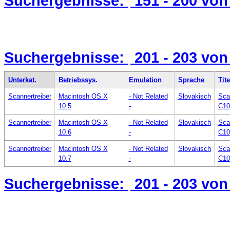
Suchergebnisse:
151 - 200
von
Suchergebnisse:
201 - 203
von
Unterkat.
Betriebssys.
Emulation
Sprache
Tite
Scannertreiber
Macintosh OS X
- Not Related
Slovakisch
Sca
10.5
-
C10
Scannertreiber
Macintosh OS X
- Not Related
Slovakisch
Sca
10.6
-
C10
Scannertreiber
Macintosh OS X
- Not Related
Slovakisch
Sca
10.7
-
C10
Suchergebnisse:
201 - 203
von