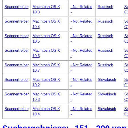
Scannertreiber
Macintosh OS X
- Not Related
Russisch
Sc
10.3
-
C
Scannertreiber
Macintosh OS X
- Not Related
Russisch
Sc
10.4
-
C
Scannertreiber
Macintosh OS X
- Not Related
Russisch
Sc
10.5
-
C
Scannertreiber
Macintosh OS X
- Not Related
Russisch
Sc
10.6
-
C
Scannertreiber
Macintosh OS X
- Not Related
Russisch
Sc
10.7
-
C
Scannertreiber
Macintosh OS X
- Not Related
Slovakisch
Sc
10.2
-
C
Scannertreiber
Macintosh OS X
- Not Related
Slovakisch
Sc
10.3
-
C
Scannertreiber
Macintosh OS X
- Not Related
Slovakisch
Sc
10.4
-
C