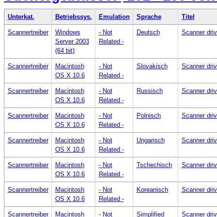
Unterkat.
Betriebssys.
Emulation
Sprache
Titel
Scannertreiber
Windows
- Not
Deutsch
Scanner dri
Server 2003
Related -
(64 bit)
Scannertreiber
Macintosh
- Not
Slovakisch
Scanner dri
OS X 10.6
Related -
Scannertreiber
Macintosh
- Not
Russisch
Scanner dri
OS X 10.6
Related -
Scannertreiber
Macintosh
- Not
Polnisch
Scanner dri
OS X 10.6
Related -
Scannertreiber
Macintosh
- Not
Ungarisch
Scanner dri
OS X 10.6
Related -
Scannertreiber
Macintosh
- Not
Tschechisch
Scanner dri
OS X 10.6
Related -
Scannertreiber
Macintosh
- Not
Koreanisch
Scanner dri
OS X 10.6
Related -
Scannertreiber
Macintosh
- Not
Simplified
Scanner dri