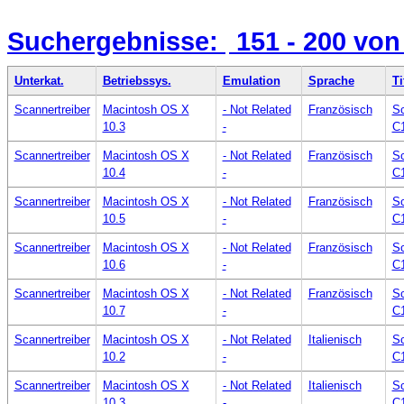
Suchergebnisse:
151 - 200
von
Unterkat.
Betriebssys.
Emulation
Sprache
Ti
Scannertreiber
Macintosh OS X
- Not Related
Französisch
Sc
10.3
-
C
Scannertreiber
Macintosh OS X
- Not Related
Französisch
Sc
10.4
-
C
Scannertreiber
Macintosh OS X
- Not Related
Französisch
Sc
10.5
-
C
Scannertreiber
Macintosh OS X
- Not Related
Französisch
Sc
10.6
-
C
Scannertreiber
Macintosh OS X
- Not Related
Französisch
Sc
10.7
-
C
Scannertreiber
Macintosh OS X
- Not Related
Italienisch
Sc
10.2
-
C
Scannertreiber
Macintosh OS X
- Not Related
Italienisch
Sc
10.3
-
C