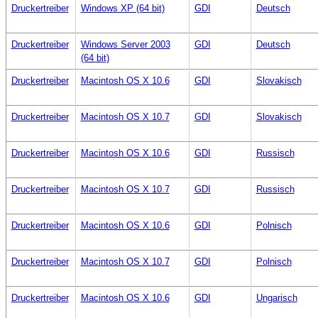
Druckertreiber
Windows XP (64 bit)
GDI
Deutsch
Druckertreiber
Windows Server 2003
GDI
Deutsch
(64 bit)
Druckertreiber
Macintosh OS X 10.6
GDI
Slovakisch
Druckertreiber
Macintosh OS X 10.7
GDI
Slovakisch
Druckertreiber
Macintosh OS X 10.6
GDI
Russisch
Druckertreiber
Macintosh OS X 10.7
GDI
Russisch
Druckertreiber
Macintosh OS X 10.6
GDI
Polnisch
Druckertreiber
Macintosh OS X 10.7
GDI
Polnisch
Druckertreiber
Macintosh OS X 10.6
GDI
Ungarisch