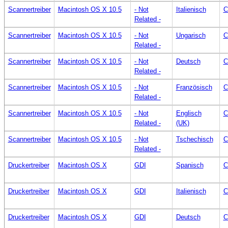
Scannertreiber
Macintosh OS X 10.5
- Not
Italienisch
C
Related -
Scannertreiber
Macintosh OS X 10.5
- Not
Ungarisch
C
Related -
Scannertreiber
Macintosh OS X 10.5
- Not
Deutsch
C
Related -
Scannertreiber
Macintosh OS X 10.5
- Not
Französisch
C
Related -
Scannertreiber
Macintosh OS X 10.5
- Not
Englisch
C
Related -
(UK)
Scannertreiber
Macintosh OS X 10.5
- Not
Tschechisch
C
Related -
Druckertreiber
Macintosh OS X
GDI
Spanisch
C
Druckertreiber
Macintosh OS X
GDI
Italienisch
C
Druckertreiber
Macintosh OS X
GDI
Deutsch
C