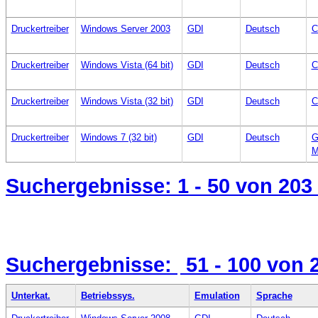
Druckertreiber
Windows Server 2003
GDI
Deutsch
C
Druckertreiber
Windows Vista (64 bit)
GDI
Deutsch
C
Druckertreiber
Windows Vista (32 bit)
GDI
Deutsch
C
Druckertreiber
Windows 7 (32 bit)
GDI
Deutsch
G
M
Suchergebnisse:
1 - 50
von 203
Suchergebnisse:
51 - 100
von 
Unterkat.
Betriebssys.
Emulation
Sprache