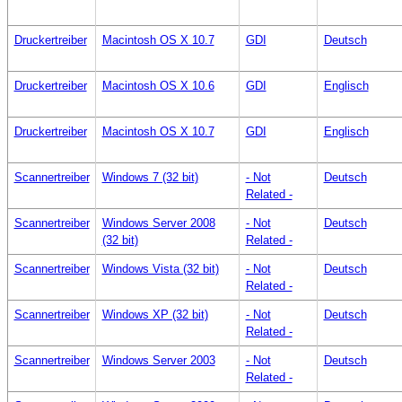
Druckertreiber
Macintosh OS X 10.7
GDI
Deutsch
Druckertreiber
Macintosh OS X 10.6
GDI
Englisch
Druckertreiber
Macintosh OS X 10.7
GDI
Englisch
Scannertreiber
Windows 7 (32 bit)
- Not
Deutsch
Related -
Scannertreiber
Windows Server 2008
- Not
Deutsch
(32 bit)
Related -
Scannertreiber
Windows Vista (32 bit)
- Not
Deutsch
Related -
Scannertreiber
Windows XP (32 bit)
- Not
Deutsch
Related -
Scannertreiber
Windows Server 2003
- Not
Deutsch
Related -