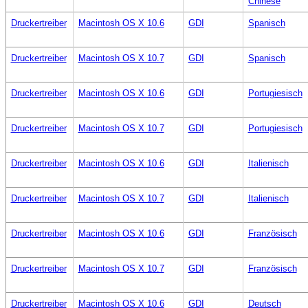
Chinese
Druckertreiber
Macintosh OS X 10.6
GDI
Spanisch
Druckertreiber
Macintosh OS X 10.7
GDI
Spanisch
Druckertreiber
Macintosh OS X 10.6
GDI
Portugiesisch
Druckertreiber
Macintosh OS X 10.7
GDI
Portugiesisch
Druckertreiber
Macintosh OS X 10.6
GDI
Italienisch
Druckertreiber
Macintosh OS X 10.7
GDI
Italienisch
Druckertreiber
Macintosh OS X 10.6
GDI
Französisch
Druckertreiber
Macintosh OS X 10.7
GDI
Französisch
Druckertreiber
Macintosh OS X 10.6
GDI
Deutsch