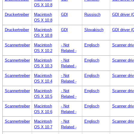
OS X 10.8
Druckertreiber
Macintosh
GDI
Russisch
GDI driver 
OS X 10.8
Druckertreiber
Macintosh
GDI
Slovakisch
GDI driver 
OS X 10.8
Scannertreiber
Macintosh
- Not
Englisch
Scanner dri
OS X 10.2
Related -
Scannertreiber
Macintosh
- Not
Englisch
Scanner dri
OS X 10.3
Related -
Scannertreiber
Macintosh
- Not
Englisch
Scanner dri
OS X 10.4
Related -
Scannertreiber
Macintosh
- Not
Englisch
Scanner dri
OS X 10.5
Related -
Scannertreiber
Macintosh
- Not
Englisch
Scanner dri
OS X 10.6
Related -
Scannertreiber
Macintosh
- Not
Englisch
Scanner dri
OS X 10.7
Related -