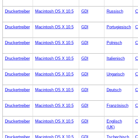
Druckertreiber
Macintosh OS X 10.5
GDI
Russisch
C
Druckertreiber
Macintosh OS X 10.5
GDI
Portugiesisch
C
Druckertreiber
Macintosh OS X 10.5
GDI
Polnisch
C
Druckertreiber
Macintosh OS X 10.5
GDI
Italienisch
C
Druckertreiber
Macintosh OS X 10.5
GDI
Ungarisch
C
Druckertreiber
Macintosh OS X 10.5
GDI
Deutsch
C
Druckertreiber
Macintosh OS X 10.5
GDI
Französisch
C
Druckertreiber
Macintosh OS X 10.5
GDI
Englisch
C
(UK)
Druckertreiber
Macintosh OS X 10.5
GDI
Tschechisch
C