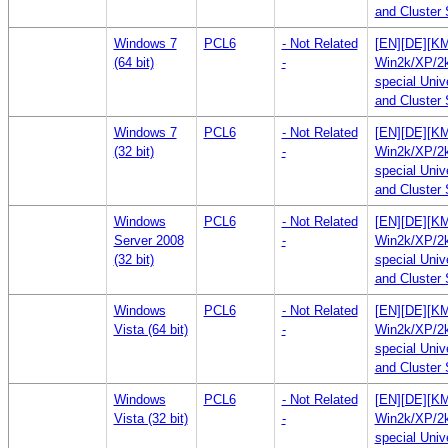
and Cluster 
Windows 7
PCL6
- Not Related
[EN][DE][KM
(64 bit)
-
Win2k/XP/2k
special Univ
and Cluster 
Windows 7
PCL6
- Not Related
[EN][DE][KM
(32 bit)
-
Win2k/XP/2k
special Univ
and Cluster 
Windows
PCL6
- Not Related
[EN][DE][KM
Server 2008
-
Win2k/XP/2k
(32 bit)
special Univ
and Cluster 
Windows
PCL6
- Not Related
[EN][DE][KM
Vista (64 bit)
-
Win2k/XP/2k
special Univ
and Cluster 
Windows
PCL6
- Not Related
[EN][DE][KM
Vista (32 bit)
-
Win2k/XP/2k
special Univ