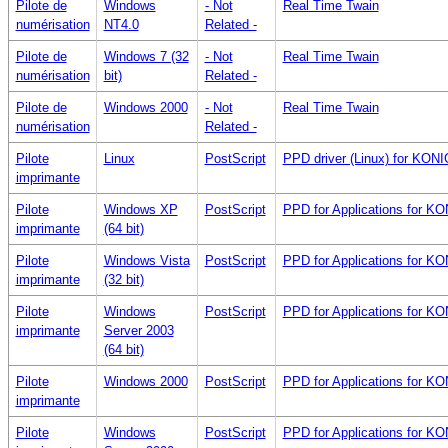
Pilote de
Windows
- Not
Real Time Twain
numérisation
NT4.0
Related -
Pilote de
Windows 7 (32
- Not
Real Time Twain
numérisation
bit)
Related -
Pilote de
Windows 2000
- Not
Real Time Twain
numérisation
Related -
Pilote
Linux
PostScript
PPD driver (Linux) for KON
imprimante
Pilote
Windows XP
PostScript
PPD for Applications for K
imprimante
(64 bit)
Pilote
Windows Vista
PostScript
PPD for Applications for K
imprimante
(32 bit)
Pilote
Windows
PostScript
PPD for Applications for K
imprimante
Server 2003
(64 bit)
Pilote
Windows 2000
PostScript
PPD for Applications for K
imprimante
Pilote
Windows
PostScript
PPD for Applications for K