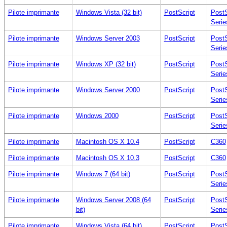
Pilote imprimante
Windows Vista (32 bit)
PostScript
PostS
Serie
Pilote imprimante
Windows Server 2003
PostScript
PostS
Serie
Pilote imprimante
Windows XP (32 bit)
PostScript
PostS
Serie
Pilote imprimante
Windows Server 2000
PostScript
PostS
Serie
Pilote imprimante
Windows 2000
PostScript
PostS
Serie
Pilote imprimante
Macintosh OS X 10.4
PostScript
C360
Pilote imprimante
Macintosh OS X 10.3
PostScript
C360
Pilote imprimante
Windows 7 (64 bit)
PostScript
PostS
Serie
Pilote imprimante
Windows Server 2008 (64
PostScript
PostS
bit)
Serie
Pilote imprimante
Windows Vista (64 bit)
PostScript
PostS