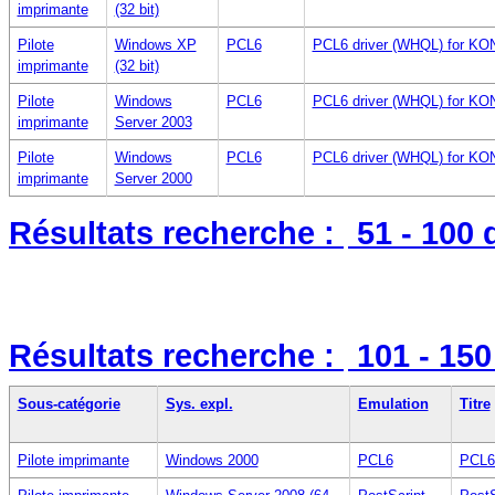
imprimante
(32 bit)
Pilote
Windows XP
PCL6
PCL6 driver (WHQL) for KO
imprimante
(32 bit)
Pilote
Windows
PCL6
PCL6 driver (WHQL) for KO
imprimante
Server 2003
Pilote
Windows
PCL6
PCL6 driver (WHQL) for KO
imprimante
Server 2000
Résultats recherche :
51 - 100
Résultats recherche :
101 - 15
Sous-catégorie
Sys. expl.
Emulation
Titre
Pilote imprimante
Windows 2000
PCL6
PCL6