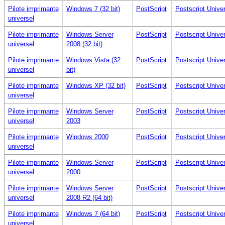
Pilote imprimante
Windows 7 (32 bit)
PostScript
Postscript Univer
universel
Pilote imprimante
Windows Server
PostScript
Postscript Univer
universel
2008 (32 bit)
Pilote imprimante
Windows Vista (32
PostScript
Postscript Univer
universel
bit)
Pilote imprimante
Windows XP (32 bit)
PostScript
Postscript Univer
universel
Pilote imprimante
Windows Server
PostScript
Postscript Univer
universel
2003
Pilote imprimante
Windows 2000
PostScript
Postscript Univer
universel
Pilote imprimante
Windows Server
PostScript
Postscript Univer
universel
2000
Pilote imprimante
Windows Server
PostScript
Postscript Univer
universel
2008 R2 (64 bit)
Pilote imprimante
Windows 7 (64 bit)
PostScript
Postscript Univer
universel