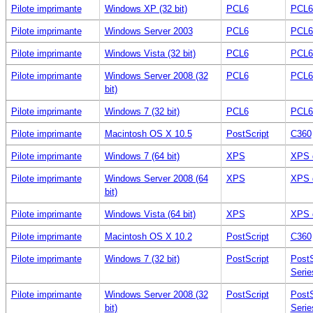
Pilote imprimante
Windows XP (32 bit)
PCL6
PCL6
Pilote imprimante
Windows Server 2003
PCL6
PCL6
Pilote imprimante
Windows Vista (32 bit)
PCL6
PCL6
Pilote imprimante
Windows Server 2008 (32
PCL6
PCL6
bit)
Pilote imprimante
Windows 7 (32 bit)
PCL6
PCL6
Pilote imprimante
Macintosh OS X 10.5
PostScript
C360
Pilote imprimante
Windows 7 (64 bit)
XPS
XPS 
Pilote imprimante
Windows Server 2008 (64
XPS
XPS 
bit)
Pilote imprimante
Windows Vista (64 bit)
XPS
XPS 
Pilote imprimante
Macintosh OS X 10.2
PostScript
C360
Pilote imprimante
Windows 7 (32 bit)
PostScript
PostS
Serie
Pilote imprimante
Windows Server 2008 (32
PostScript
PostS
bit)
Serie