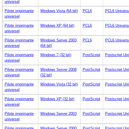
universel
Pilote imprimante
Windows Vista (64 bit)
PCL6
PCL6 Universa
universel
Pilote imprimante
Windows XP (64 bit)
PCL6
PCL6 Universa
universel
Pilote imprimante
Windows Server 2003
PCL6
PCL6 Universa
universel
(64 bit)
Pilote imprimante
Windows 7 (32 bit)
PostScript
Postscript Uni
universel
Pilote imprimante
Windows Server 2008
PostScript
Postscript Uni
universel
(32 bit)
Pilote imprimante
Windows Vista (32 bit)
PostScript
Postscript Uni
universel
Pilote imprimante
Windows XP (32 bit)
PostScript
Postscript Uni
universel
Pilote imprimante
Windows Server 2003
PostScript
Postscript Uni
universel
Pilote imprimante
Windows Server 2000
PostScript
Postscript Uni