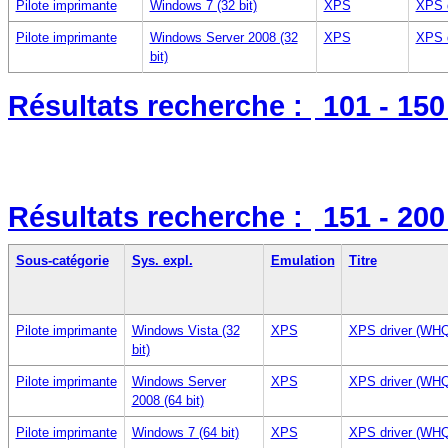
Pilote imprimante
Windows 7 (32 bit)
XPS
XPS 
Pilote imprimante
Windows Server 2008 (32
XPS
XPS 
bit)
Résultats recherche :
101 - 15
Résultats recherche :
151 - 20
Sous-catégorie
Sys. expl.
Emulation
Titre
Pilote imprimante
Windows Vista (32
XPS
XPS driver (WHQ
bit)
Pilote imprimante
Windows Server
XPS
XPS driver (WHQ
2008 (64 bit)
Pilote imprimante
Windows 7 (64 bit)
XPS
XPS driver (WHQ