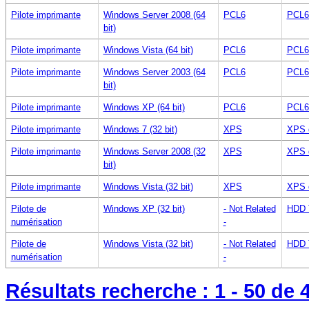
Pilote imprimante
Windows Server 2008 (64
PCL6
PCL6
bit)
Pilote imprimante
Windows Vista (64 bit)
PCL6
PCL6
Pilote imprimante
Windows Server 2003 (64
PCL6
PCL6
bit)
Pilote imprimante
Windows XP (64 bit)
PCL6
PCL6
Pilote imprimante
Windows 7 (32 bit)
XPS
XPS 
Pilote imprimante
Windows Server 2008 (32
XPS
XPS 
bit)
Pilote imprimante
Windows Vista (32 bit)
XPS
XPS 
Pilote de
Windows XP (32 bit)
- Not Related
HDD 
numérisation
-
Pilote de
Windows Vista (32 bit)
- Not Related
HDD 
numérisation
-
Résultats recherche :
1 - 50
de 