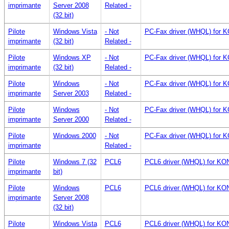
imprimante
Server 2008
Related -
(32 bit)
Pilote
Windows Vista
- Not
PC-Fax driver (WHQL) for 
imprimante
(32 bit)
Related -
Pilote
Windows XP
- Not
PC-Fax driver (WHQL) for 
imprimante
(32 bit)
Related -
Pilote
Windows
- Not
PC-Fax driver (WHQL) for 
imprimante
Server 2003
Related -
Pilote
Windows
- Not
PC-Fax driver (WHQL) for 
imprimante
Server 2000
Related -
Pilote
Windows 2000
- Not
PC-Fax driver (WHQL) for 
imprimante
Related -
Pilote
Windows 7 (32
PCL6
PCL6 driver (WHQL) for KO
imprimante
bit)
Pilote
Windows
PCL6
PCL6 driver (WHQL) for KO
imprimante
Server 2008
(32 bit)
Pilote
Windows Vista
PCL6
PCL6 driver (WHQL) for KO