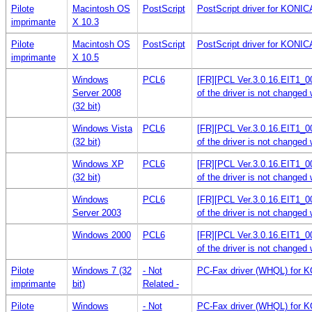
Pilote
Macintosh OS
PostScript
PostScript driver for KON
imprimante
X 10.3
Pilote
Macintosh OS
PostScript
PostScript driver for KON
imprimante
X 10.5
Windows
PCL6
[FR][PCL Ver.3.0.16.EIT1_00
Server 2008
of the driver is not changed
(32 bit)
Windows Vista
PCL6
[FR][PCL Ver.3.0.16.EIT1_00
(32 bit)
of the driver is not changed
Windows XP
PCL6
[FR][PCL Ver.3.0.16.EIT1_00
(32 bit)
of the driver is not changed
Windows
PCL6
[FR][PCL Ver.3.0.16.EIT1_00
Server 2003
of the driver is not changed
Windows 2000
PCL6
[FR][PCL Ver.3.0.16.EIT1_00
of the driver is not changed
Pilote
Windows 7 (32
- Not
PC-Fax driver (WHQL) for 
imprimante
bit)
Related -
Pilote
Windows
- Not
PC-Fax driver (WHQL) for 