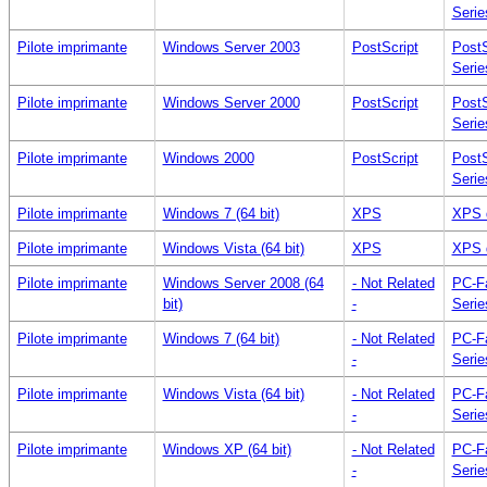
Serie
Pilote imprimante
Windows Server 2003
PostScript
PostS
Serie
Pilote imprimante
Windows Server 2000
PostScript
PostS
Serie
Pilote imprimante
Windows 2000
PostScript
PostS
Serie
Pilote imprimante
Windows 7 (64 bit)
XPS
XPS 
Pilote imprimante
Windows Vista (64 bit)
XPS
XPS 
Pilote imprimante
Windows Server 2008 (64
- Not Related
PC-F
bit)
-
Serie
Pilote imprimante
Windows 7 (64 bit)
- Not Related
PC-F
-
Serie
Pilote imprimante
Windows Vista (64 bit)
- Not Related
PC-F
-
Serie
Pilote imprimante
Windows XP (64 bit)
- Not Related
PC-F
-
Serie