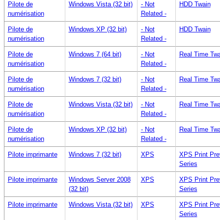
Pilote de
Windows Vista (32 bit)
- Not
HDD Twain
numérisation
Related -
Pilote de
Windows XP (32 bit)
- Not
HDD Twain
numérisation
Related -
Pilote de
Windows 7 (64 bit)
- Not
Real Time Twa
numérisation
Related -
Pilote de
Windows 7 (32 bit)
- Not
Real Time Twa
numérisation
Related -
Pilote de
Windows Vista (32 bit)
- Not
Real Time Twa
numérisation
Related -
Pilote de
Windows XP (32 bit)
- Not
Real Time Twa
numérisation
Related -
Pilote imprimante
Windows 7 (32 bit)
XPS
XPS Print Pr
Series
Pilote imprimante
Windows Server 2008
XPS
XPS Print Pr
(32 bit)
Series
Pilote imprimante
Windows Vista (32 bit)
XPS
XPS Print Pr
Series