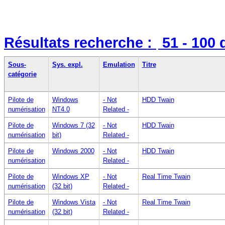
Résultats recherche :
51 - 100
Sous-
Sys. expl.
Emulation
Titre
catégorie
Pilote de
Windows
- Not
HDD Twain
numérisation
NT4.0
Related -
Pilote de
Windows 7 (32
- Not
HDD Twain
numérisation
bit)
Related -
Pilote de
Windows 2000
- Not
HDD Twain
numérisation
Related -
Pilote de
Windows XP
- Not
Real Time Twain
numérisation
(32 bit)
Related -
Pilote de
Windows Vista
- Not
Real Time Twain
numérisation
(32 bit)
Related -