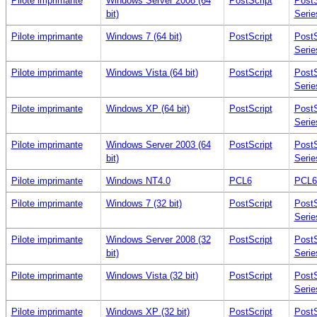
Pilote imprimante
Windows Server 2008 (64
PostScript
PostS
bit)
Serie
Pilote imprimante
Windows 7 (64 bit)
PostScript
PostS
Serie
Pilote imprimante
Windows Vista (64 bit)
PostScript
PostS
Serie
Pilote imprimante
Windows XP (64 bit)
PostScript
PostS
Serie
Pilote imprimante
Windows Server 2003 (64
PostScript
PostS
bit)
Serie
Pilote imprimante
Windows NT4.0
PCL6
PCL6 
Pilote imprimante
Windows 7 (32 bit)
PostScript
PostS
Serie
Pilote imprimante
Windows Server 2008 (32
PostScript
PostS
bit)
Serie
Pilote imprimante
Windows Vista (32 bit)
PostScript
PostS
Serie
Pilote imprimante
Windows XP (32 bit)
PostScript
PostS