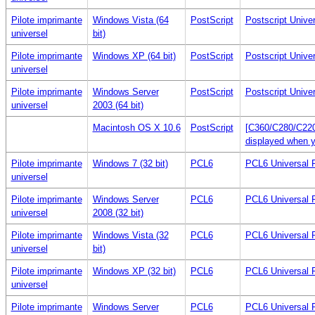
Pilote imprimante
Windows Vista (64
PostScript
Postscript Univer
universel
bit)
Pilote imprimante
Windows XP (64 bit)
PostScript
Postscript Univer
universel
Pilote imprimante
Windows Server
PostScript
Postscript Univer
universel
2003 (64 bit)
Macintosh OS X 10.6
PostScript
[C360/C280/C220] 
displayed when y
Pilote imprimante
Windows 7 (32 bit)
PCL6
PCL6 Universal P
universel
Pilote imprimante
Windows Server
PCL6
PCL6 Universal P
universel
2008 (32 bit)
Pilote imprimante
Windows Vista (32
PCL6
PCL6 Universal P
universel
bit)
Pilote imprimante
Windows XP (32 bit)
PCL6
PCL6 Universal P
universel
Pilote imprimante
Windows Server
PCL6
PCL6 Universal P