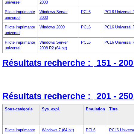
universel
2003
Pilote imprimante
Windows Server
PCL6
PCL6 Universal P
universel
2000
Pilote imprimante
Windows 2000
PCL6
PCL6 Universal P
universel
Pilote imprimante
Windows Server
PCL6
PCL6 Universal P
universel
2008 R2 (64 bit)
Résultats recherche :
151 - 20
Résultats recherche :
201 - 25
Sous-catégorie
Sys. expl.
Emulation
Titre
Pilote imprimante
Windows 7 (64 bit)
PCL6
PCL6 Universa