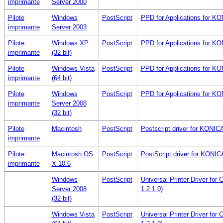
imprimante
Server 2000
Pilote
Windows
PostScript
PPD for Applications for K
imprimante
Server 2003
Pilote
Windows XP
PostScript
PPD for Applications for K
imprimante
(32 bit)
Pilote
Windows Vista
PostScript
PPD for Applications for K
imprimante
(64 bit)
Pilote
Windows
PostScript
PPD for Applications for K
imprimante
Server 2008
(32 bit)
Pilote
Macintosh
PostScript
Postscript driver for KON
imprimante
Pilote
Macintosh OS
PostScript
PostScript driver for KON
imprimante
X 10.6
Windows
PostScript
Universal Printer Driver for
Server 2008
1.2.1.0)
(32 bit)
Windows Vista
PostScript
Universal Printer Driver for