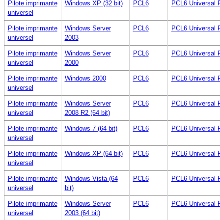
Pilote imprimante
Windows XP (32 bit)
PCL6
PCL6 Universal P
universel
Pilote imprimante
Windows Server
PCL6
PCL6 Universal P
universel
2003
Pilote imprimante
Windows Server
PCL6
PCL6 Universal P
universel
2000
Pilote imprimante
Windows 2000
PCL6
PCL6 Universal P
universel
Pilote imprimante
Windows Server
PCL6
PCL6 Universal P
universel
2008 R2 (64 bit)
Pilote imprimante
Windows 7 (64 bit)
PCL6
PCL6 Universal P
universel
Pilote imprimante
Windows XP (64 bit)
PCL6
PCL6 Universal P
universel
Pilote imprimante
Windows Vista (64
PCL6
PCL6 Universal P
universel
bit)
Pilote imprimante
Windows Server
PCL6
PCL6 Universal P
universel
2003 (64 bit)