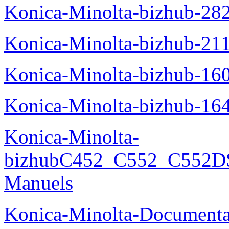
Konica-Minolta-bizhub-28
Konica-Minolta-bizhub-21
Konica-Minolta-bizhub-16
Konica-Minolta-bizhub-16
Konica-Minolta-
bizhubC452_C552_C552DS
Manuels
Konica-Minolta-Documenta