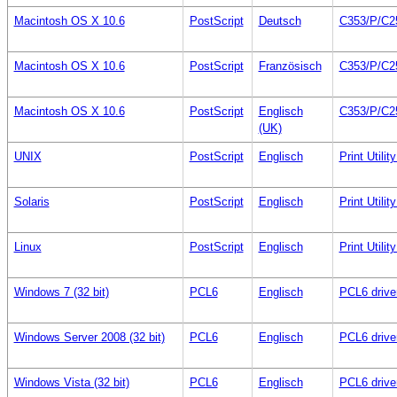
Macintosh OS X 10.6
PostScript
Deutsch
C353/P/C2
Macintosh OS X 10.6
PostScript
Französisch
C353/P/C2
Macintosh OS X 10.6
PostScript
Englisch
C353/P/C2
(UK)
UNIX
PostScript
Englisch
Print Utilit
Solaris
PostScript
Englisch
Print Utilit
Linux
PostScript
Englisch
Print Utilit
Windows 7 (32 bit)
PCL6
Englisch
PCL6 drive
Windows Server 2008 (32 bit)
PCL6
Englisch
PCL6 drive
Windows Vista (32 bit)
PCL6
Englisch
PCL6 drive