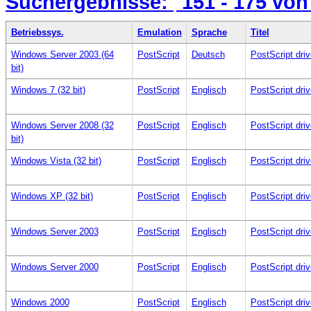
Suchergebnisse:
151 - 175
von
Betriebssys.
Emulation
Sprache
Titel
Windows Server 2003 (64
PostScript
Deutsch
PostScript dr
bit)
Windows 7 (32 bit)
PostScript
Englisch
PostScript dr
Windows Server 2008 (32
PostScript
Englisch
PostScript dr
bit)
Windows Vista (32 bit)
PostScript
Englisch
PostScript dr
Windows XP (32 bit)
PostScript
Englisch
PostScript dr
Windows Server 2003
PostScript
Englisch
PostScript dr
Windows Server 2000
PostScript
Englisch
PostScript dr
Windows 2000
PostScript
Englisch
PostScript dr