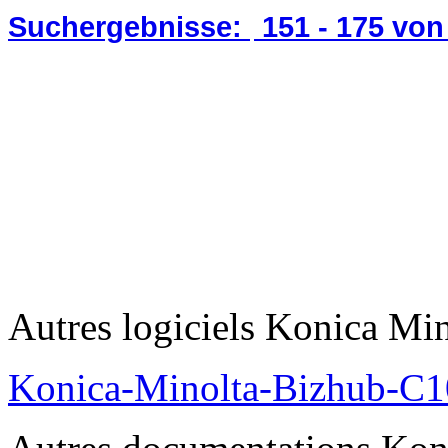
Suchergebnisse:
151 - 175
von
Autres logiciels Konica Min
Konica-Minolta-Bizhub-C1