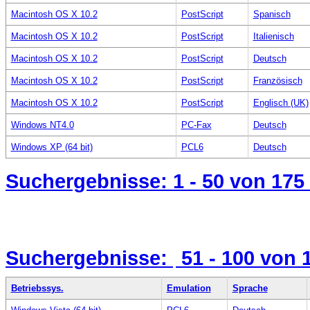
Macintosh OS X 10.2
PostScript
Spanisch
Macintosh OS X 10.2
PostScript
Italienisch
Macintosh OS X 10.2
PostScript
Deutsch
Macintosh OS X 10.2
PostScript
Französisch
Macintosh OS X 10.2
PostScript
Englisch (UK)
Windows NT4.0
PC-Fax
Deutsch
Windows XP (64 bit)
PCL6
Deutsch
Suchergebnisse:
1 - 50
von 175
Suchergebnisse:
51 - 100
von 
Betriebssys.
Emulation
Sprache