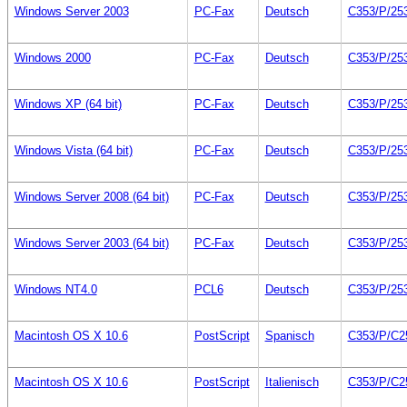
Windows Server 2003
PC-Fax
Deutsch
C353/P/25
Windows 2000
PC-Fax
Deutsch
C353/P/25
Windows XP (64 bit)
PC-Fax
Deutsch
C353/P/25
Windows Vista (64 bit)
PC-Fax
Deutsch
C353/P/25
Windows Server 2008 (64 bit)
PC-Fax
Deutsch
C353/P/25
Windows Server 2003 (64 bit)
PC-Fax
Deutsch
C353/P/25
Windows NT4.0
PCL6
Deutsch
C353/P/25
Macintosh OS X 10.6
PostScript
Spanisch
C353/P/C2
Macintosh OS X 10.6
PostScript
Italienisch
C353/P/C2