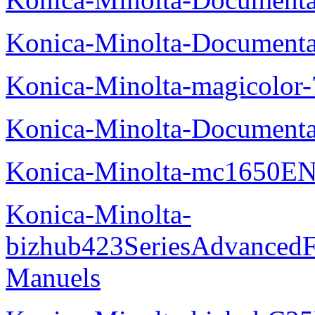
Konica-Minolta-Documenta
Konica-Minolta-magicolor
Konica-Minolta-Documenta
Konica-Minolta-mc1650EN
Konica-Minolta-
bizhub423SeriesAdvancedF
Manuels