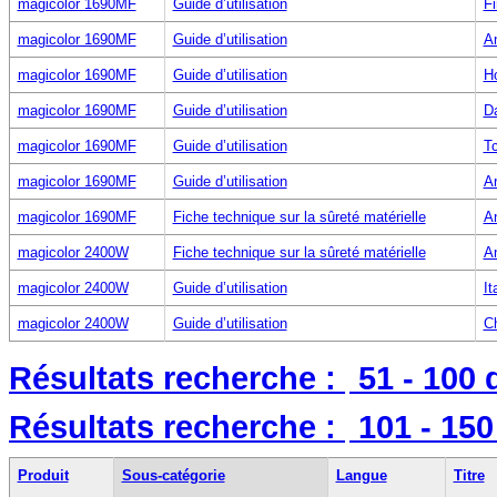
magicolor 1690MF
Guide d’utilisation
Fi
magicolor 1690MF
Guide d’utilisation
An
magicolor 1690MF
Guide d’utilisation
Ho
magicolor 1690MF
Guide d’utilisation
D
magicolor 1690MF
Guide d’utilisation
T
magicolor 1690MF
Guide d’utilisation
A
magicolor 1690MF
Fiche technique sur la sûreté matérielle
An
magicolor 2400W
Fiche technique sur la sûreté matérielle
An
magicolor 2400W
Guide d’utilisation
It
magicolor 2400W
Guide d’utilisation
Ch
Résultats recherche :
51 - 100
Résultats recherche :
101 - 15
Produit
Sous-catégorie
Langue
Titre