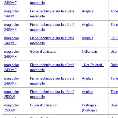
2490MF
matérielle
magicolor
Fiche technique sur la sûreté
Anglais
Tone
2490MF
matérielle
magicolor
Fiche technique sur la sûreté
Anglais
Tone
2490MF
matérielle
magicolor
Fiche technique sur la sûreté
Anglais
OPC 
2490MF
matérielle
magicolor
Guide d’utilisation
Hollandais
User
2490MF
magicolor
Fiche technique sur la sûreté
- Not Related -
RoHS
2490MF
matérielle
magicolor
Fiche technique sur la sûreté
Anglais
Tone
2490MF
matérielle
magicolor
Fiche technique sur la sûreté
Anglais
Tone
2500W
matérielle
magicolor
Guide d’utilisation
Portugais
User
2500W
(Portugal)