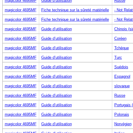
magicolor 4695MF
Guide d’utilisation
Russe
magicolor 4695MF
Fiche technique sur la sûreté matérielle
- Not Relat
magicolor 4695MF
Fiche technique sur la sûreté matérielle
- Not Relat
magicolor 4695MF
Guide d’utilisation
Chinois (si
magicolor 4695MF
Guide d’utilisation
Coréen
magicolor 4695MF
Guide d’utilisation
Tchèque
magicolor 4695MF
Guide d’utilisation
Turc
magicolor 4695MF
Guide d’utilisation
Suédois
magicolor 4695MF
Guide d’utilisation
Espagnol
magicolor 4695MF
Guide d’utilisation
slovaque
magicolor 4695MF
Guide d’utilisation
Russe
magicolor 4695MF
Guide d’utilisation
Portugais (
magicolor 4695MF
Guide d’utilisation
Polonais
magicolor 4695MF
Guide d’utilisation
Norvégien