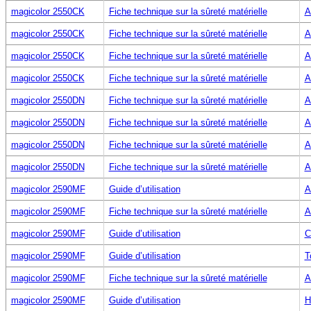
magicolor 2550CK
Fiche technique sur la sûreté matérielle
A
magicolor 2550CK
Fiche technique sur la sûreté matérielle
A
magicolor 2550CK
Fiche technique sur la sûreté matérielle
A
magicolor 2550CK
Fiche technique sur la sûreté matérielle
A
magicolor 2550DN
Fiche technique sur la sûreté matérielle
A
magicolor 2550DN
Fiche technique sur la sûreté matérielle
A
magicolor 2550DN
Fiche technique sur la sûreté matérielle
A
magicolor 2550DN
Fiche technique sur la sûreté matérielle
A
magicolor 2590MF
Guide d’utilisation
A
magicolor 2590MF
Fiche technique sur la sûreté matérielle
A
magicolor 2590MF
Guide d’utilisation
C
magicolor 2590MF
Guide d’utilisation
T
magicolor 2590MF
Fiche technique sur la sûreté matérielle
A
magicolor 2590MF
Guide d’utilisation
H