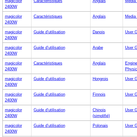
magicolor
Caractéristiques
Anglais
Media 
2400W
magicolor
Caractéristiques
Anglais
Media 
2400W
magicolor
Guide d’utilisation
Danois
User G
2400W
magicolor
Guide d’utilisation
Arabe
User G
2400W
magicolor
Caractéristiques
Anglais
Engine
2400W
Physic
magicolor
Guide d’utilisation
Hongrois
User G
2400W
magicolor
Guide d’utilisation
Finnois
User G
2400W
magicolor
Guide d’utilisation
Chinois
User G
2400W
(simplifié)
magicolor
Guide d’utilisation
Polonais
User G
2400W