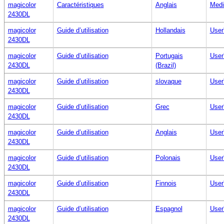
magicolor
Caractéristiques
Anglais
Medi
2430DL
magicolor
Guide d’utilisation
Hollandais
User
2430DL
magicolor
Guide d’utilisation
Portugais
User
2430DL
(Brazil)
magicolor
Guide d’utilisation
slovaque
User
2430DL
magicolor
Guide d’utilisation
Grec
User
2430DL
magicolor
Guide d’utilisation
Anglais
User
2430DL
magicolor
Guide d’utilisation
Polonais
User
2430DL
magicolor
Guide d’utilisation
Finnois
User
2430DL
magicolor
Guide d’utilisation
Espagnol
User
2430DL