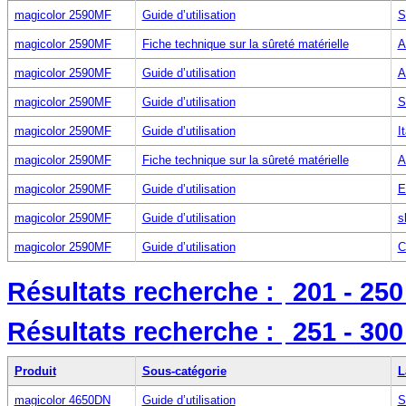
magicolor 2590MF
Guide d’utilisation
S
magicolor 2590MF
Fiche technique sur la sûreté matérielle
A
magicolor 2590MF
Guide d’utilisation
A
magicolor 2590MF
Guide d’utilisation
S
magicolor 2590MF
Guide d’utilisation
I
magicolor 2590MF
Fiche technique sur la sûreté matérielle
A
magicolor 2590MF
Guide d’utilisation
E
magicolor 2590MF
Guide d’utilisation
s
magicolor 2590MF
Guide d’utilisation
C
Résultats recherche :
201 - 25
Résultats recherche :
251 - 30
Produit
Sous-catégorie
L
magicolor 4650DN
Guide d’utilisation
S