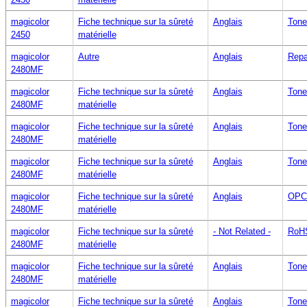
magicolor
Fiche technique sur la sûreté
Anglais
Tone
2450
matérielle
magicolor
Autre
Anglais
Repa
2480MF
magicolor
Fiche technique sur la sûreté
Anglais
Tone
2480MF
matérielle
magicolor
Fiche technique sur la sûreté
Anglais
Tone
2480MF
matérielle
magicolor
Fiche technique sur la sûreté
Anglais
Tone
2480MF
matérielle
magicolor
Fiche technique sur la sûreté
Anglais
OPC 
2480MF
matérielle
magicolor
Fiche technique sur la sûreté
- Not Related -
RoHS
2480MF
matérielle
magicolor
Fiche technique sur la sûreté
Anglais
Tone
2480MF
matérielle
magicolor
Fiche technique sur la sûreté
Anglais
Tone