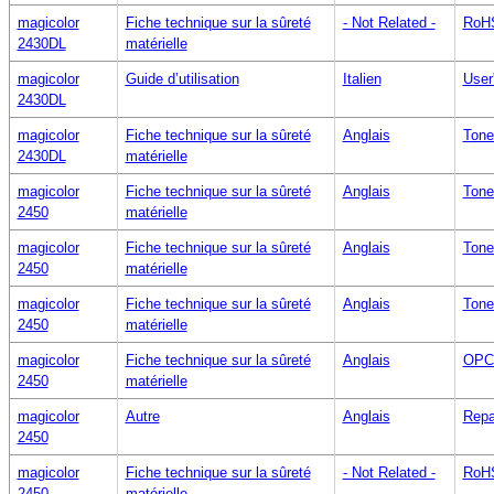
magicolor
Fiche technique sur la sûreté
- Not Related -
RoHS
2430DL
matérielle
magicolor
Guide d’utilisation
Italien
User
2430DL
magicolor
Fiche technique sur la sûreté
Anglais
Tone
2430DL
matérielle
magicolor
Fiche technique sur la sûreté
Anglais
Tone
2450
matérielle
magicolor
Fiche technique sur la sûreté
Anglais
Tone
2450
matérielle
magicolor
Fiche technique sur la sûreté
Anglais
Tone
2450
matérielle
magicolor
Fiche technique sur la sûreté
Anglais
OPC 
2450
matérielle
magicolor
Autre
Anglais
Repa
2450
magicolor
Fiche technique sur la sûreté
- Not Related -
RoHS
2450
matérielle