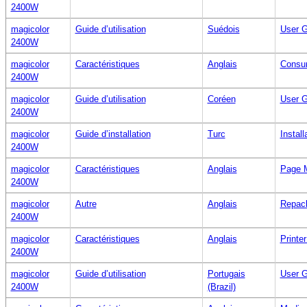
2400W
magicolor
Guide d’utilisation
Suédois
User G
2400W
magicolor
Caractéristiques
Anglais
Consum
2400W
magicolor
Guide d’utilisation
Coréen
User G
2400W
magicolor
Guide d’installation
Turc
Install
2400W
magicolor
Caractéristiques
Anglais
Page M
2400W
magicolor
Autre
Anglais
Repack
2400W
magicolor
Caractéristiques
Anglais
Printer
2400W
magicolor
Guide d’utilisation
Portugais
User G
2400W
(Brazil)