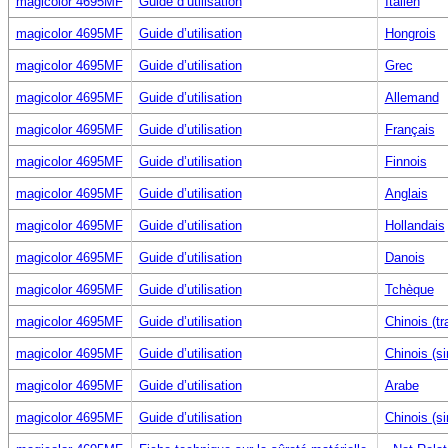
magicolor 4695MF
Guide d’utilisation
Italien
magicolor 4695MF
Guide d’utilisation
Hongrois
magicolor 4695MF
Guide d’utilisation
Grec
magicolor 4695MF
Guide d’utilisation
Allemand
magicolor 4695MF
Guide d’utilisation
Français
magicolor 4695MF
Guide d’utilisation
Finnois
magicolor 4695MF
Guide d’utilisation
Anglais
magicolor 4695MF
Guide d’utilisation
Hollandais
magicolor 4695MF
Guide d’utilisation
Danois
magicolor 4695MF
Guide d’utilisation
Tchèque
magicolor 4695MF
Guide d’utilisation
Chinois (tr
magicolor 4695MF
Guide d’utilisation
Chinois (si
magicolor 4695MF
Guide d’utilisation
Arabe
magicolor 4695MF
Guide d’utilisation
Chinois (si