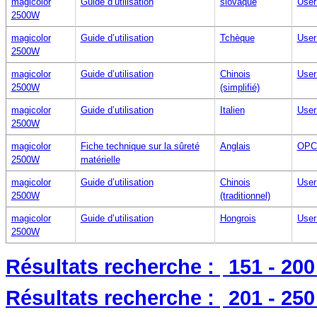
magicolor
Guide d’utilisation
slovaque
User
2500W
magicolor
Guide d’utilisation
Tchèque
User
2500W
magicolor
Guide d’utilisation
Chinois
User
2500W
(simplifié)
magicolor
Guide d’utilisation
Italien
User
2500W
magicolor
Fiche technique sur la sûreté
Anglais
OPC
2500W
matérielle
magicolor
Guide d’utilisation
Chinois
User
2500W
(traditionnel)
magicolor
Guide d’utilisation
Hongrois
User
2500W
Résultats recherche :
151 - 20
Résultats recherche :
201 - 25