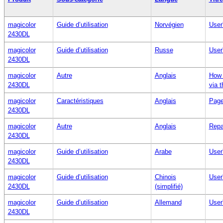
magicolor
Guide d’utilisation
Norvégien
User
2430DL
magicolor
Guide d’utilisation
Russe
User
2430DL
magicolor
Autre
Anglais
How 
2430DL
via 
magicolor
Caractéristiques
Anglais
Page
2430DL
magicolor
Autre
Anglais
Repa
2430DL
magicolor
Guide d’utilisation
Arabe
User
2430DL
magicolor
Guide d’utilisation
Chinois
User
2430DL
(simplifié)
magicolor
Guide d’utilisation
Allemand
User
2430DL