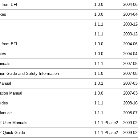
 from EFI
1.0.0
2004-06
otes
1.0.0
2004-04
1.1.1
2003-12
1.1.1
2003-12
 from EFI
1.0.0
2004-06
otes
1.0.0
2004-04
anuals
1.1.1
2007-08
tion Guide and Safety Information
1.1.0
2007-08
Manual
1.0.1
2007-03
ation Manual
1.0.0
2007-03
ides
1.1.1
2008-10
Manuals
1-1-1
2008-07
2 User Manuals
1-1-1 Phase2
2009-02
2 Quick Guide
1-1-1 Phase2
2009-02