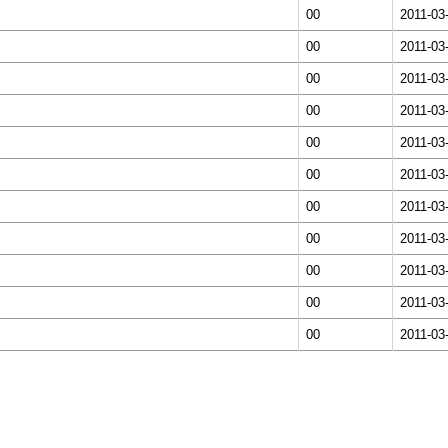
00
2011-03
00
2011-03
00
2011-03
00
2011-03
00
2011-03
00
2011-03
00
2011-03
00
2011-03
00
2011-03
00
2011-03
00
2011-03