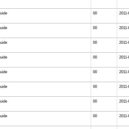
guide
00
2011-
guide
00
2011-
guide
00
2011-
guide
00
2011-
guide
00
2011-
guide
00
2011-
guide
00
2011-
guide
00
2011-