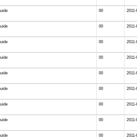
guide
00
2011-
guide
00
2011-
guide
00
2011-
guide
00
2011-
guide
00
2011-
guide
00
2011-
guide
00
2011-
guide
00
2011-
guide
00
2011-