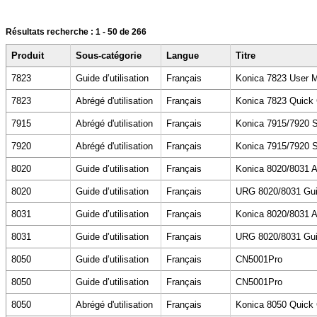
Résultats recherche :
1 - 50
de 266
Produit
Sous-catégorie
Langue
Titre
7823
Guide d’utilisation
Français
Konica 7823 User 
7823
Abrégé d'utilisation
Français
Konica 7823 Quick
7915
Abrégé d'utilisation
Français
Konica 7915/7920 S
7920
Abrégé d'utilisation
Français
Konica 7915/7920 S
8020
Guide d’utilisation
Français
Konica 8020/8031 A
8020
Guide d’utilisation
Français
URG 8020/8031 Guide
8031
Guide d’utilisation
Français
Konica 8020/8031 A
8031
Guide d’utilisation
Français
URG 8020/8031 Guide
8050
Guide d’utilisation
Français
CN5001Pro
8050
Guide d’utilisation
Français
CN5001Pro
8050
Abrégé d'utilisation
Français
Konica 8050 Quick