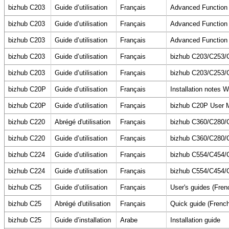
bizhub C203
Guide d’utilisation
Français
Advanced Function O
bizhub C203
Guide d’utilisation
Français
Advanced Function O
bizhub C203
Guide d’utilisation
Français
Advanced Function O
bizhub C203
Guide d’utilisation
Français
bizhub C203/C253/
bizhub C203
Guide d’utilisation
Français
bizhub C203/C253/
bizhub C20P
Guide d’utilisation
Français
Installation notes 
bizhub C20P
Guide d’utilisation
Français
bizhub C20P User 
bizhub C220
Abrégé d'utilisation
Français
bizhub C360/C280/
bizhub C220
Guide d’utilisation
Français
bizhub C360/C280/
bizhub C224
Guide d’utilisation
Français
bizhub C554/C454/C
bizhub C224
Guide d’utilisation
Français
bizhub C554/C454/C
bizhub C25
Guide d’utilisation
Français
User's guides (Fren
bizhub C25
Abrégé d'utilisation
Français
Quick guide (French
bizhub C25
Guide d’installation
Arabe
Installation guide