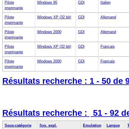
Pilote
Windows 95
GDI
Italien
imprimante
Pilote
Windows XP (32 bit)
GDI
Allemand
imprimante
Pilote
Windows 2000
GDI
Allemand
imprimante
Pilote
Windows XP (32 bit)
GDI
Français
imprimante
Pilote
Windows 2000
GDI
Français
imprimante
Résultats recherche :
1 - 50
de 
Résultats recherche :
51 - 92
d
Sous-catégorie
Sys. expl.
Emulation
Langue
T