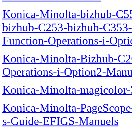
Konica-Minolta-bizhub-C5
bizhub-C253-bizhub-C353
Function-Operations-i-Opt
Konica-Minolta-Bizhub-C2
Operations-i-Option2-Manu
Konica-Minolta-magicolo
Konica-Minolta-PageScope
s-Guide-EFIGS-Manuels