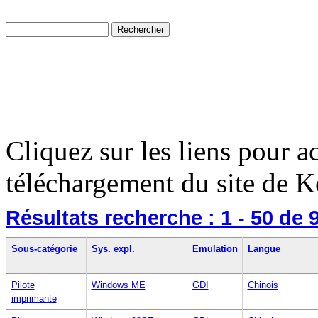
Cliquez sur les liens pour a
téléchargement du site de K
Résultats recherche :
1 - 50
de 
Sous-catégorie
Sys. expl.
Emulation
Langue
Pilote
Windows ME
GDI
Chinois
imprimante