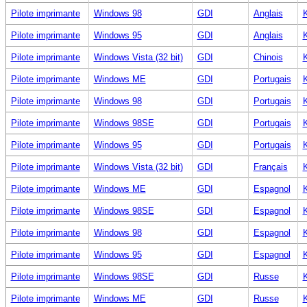
Pilote imprimante
Windows 98
GDI
Anglais
K
Pilote imprimante
Windows 95
GDI
Anglais
K
Pilote imprimante
Windows Vista (32 bit)
GDI
Chinois
K
Pilote imprimante
Windows ME
GDI
Portugais
K
Pilote imprimante
Windows 98
GDI
Portugais
K
Pilote imprimante
Windows 98SE
GDI
Portugais
K
Pilote imprimante
Windows 95
GDI
Portugais
K
Pilote imprimante
Windows Vista (32 bit)
GDI
Français
K
Pilote imprimante
Windows ME
GDI
Espagnol
K
Pilote imprimante
Windows 98SE
GDI
Espagnol
K
Pilote imprimante
Windows 98
GDI
Espagnol
K
Pilote imprimante
Windows 95
GDI
Espagnol
K
Pilote imprimante
Windows 98SE
GDI
Russe
K
Pilote imprimante
Windows ME
GDI
Russe
K