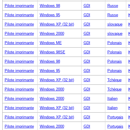
Pilote imprimante
Windows 98
GDI
Russe
K
Pilote imprimante
Windows 95
GDI
Russe
K
Pilote imprimante
Windows XP (32 bit)
GDI
slovaque
K
Pilote imprimante
Windows 2000
GDI
slovaque
K
Pilote imprimante
Windows ME
GDI
Polonais
K
Pilote imprimante
Windows 98SE
GDI
Polonais
K
Pilote imprimante
Windows 98
GDI
Polonais
K
Pilote imprimante
Windows 95
GDI
Polonais
K
Pilote imprimante
Windows XP (32 bit)
GDI
Tchèque
K
Pilote imprimante
Windows 2000
GDI
Tchèque
K
Pilote imprimante
Windows 2000
GDI
Italien
K
Pilote imprimante
Windows XP (32 bit)
GDI
Italien
K
Pilote imprimante
Windows XP (32 bit)
GDI
Portugais
K
Pilote imprimante
Windows 2000
GDI
Portugais
K