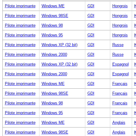
Pilote imprimante
Windows ME
GDI
Hongrois
K
Pilote imprimante
Windows 98SE
GDI
Hongrois
K
Pilote imprimante
Windows 98
GDI
Hongrois
K
Pilote imprimante
Windows 95
GDI
Hongrois
K
Pilote imprimante
Windows XP (32 bit)
GDI
Russe
K
Pilote imprimante
Windows 2000
GDI
Russe
K
Pilote imprimante
Windows XP (32 bit)
GDI
Espagnol
K
Pilote imprimante
Windows 2000
GDI
Espagnol
K
Pilote imprimante
Windows ME
GDI
Français
K
Pilote imprimante
Windows 98SE
GDI
Français
K
Pilote imprimante
Windows 98
GDI
Français
K
Pilote imprimante
Windows 95
GDI
Français
K
Pilote imprimante
Windows ME
GDI
Anglais
K
Pilote imprimante
Windows 98SE
GDI
Anglais
K