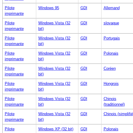
Pilote
Windows 95
GDI
Allemand
imprimante
Pilote
Windows Vista (32
GDI
slovaque
imprimante
bit)
Pilote
Windows Vista (32
GDI
Portugais
imprimante
bit)
Pilote
Windows Vista (32
GDI
Polonais
imprimante
bit)
Pilote
Windows Vista (32
GDI
Coréen
imprimante
bit)
Pilote
Windows Vista (32
GDI
Hongrois
imprimante
bit)
Pilote
Windows Vista (32
GDI
Chinois
imprimante
bit)
(traditionnel)
Pilote
Windows Vista (32
GDI
Chinois (simplifié
imprimante
bit)
Pilote
Windows XP (32 bit)
GDI
Polonais