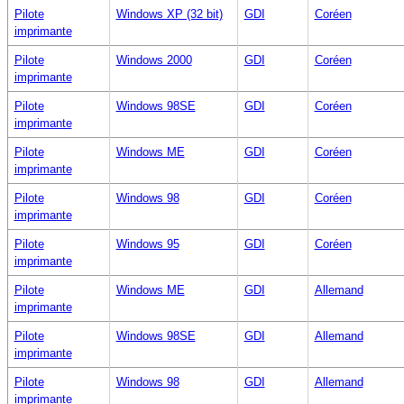
Pilote
Windows XP (32 bit)
GDI
Coréen
imprimante
Pilote
Windows 2000
GDI
Coréen
imprimante
Pilote
Windows 98SE
GDI
Coréen
imprimante
Pilote
Windows ME
GDI
Coréen
imprimante
Pilote
Windows 98
GDI
Coréen
imprimante
Pilote
Windows 95
GDI
Coréen
imprimante
Pilote
Windows ME
GDI
Allemand
imprimante
Pilote
Windows 98SE
GDI
Allemand
imprimante
Pilote
Windows 98
GDI
Allemand
imprimante