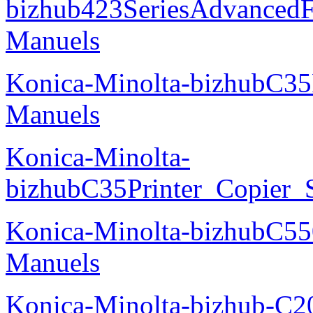
bizhub423SeriesAdvancedF
Manuels
Konica-Minolta-bizhubC35
Manuels
Konica-Minolta-
bizhubC35Printer_Copier_
Konica-Minolta-bizhubC5
Manuels
Konica-Minolta-bizhub-C2