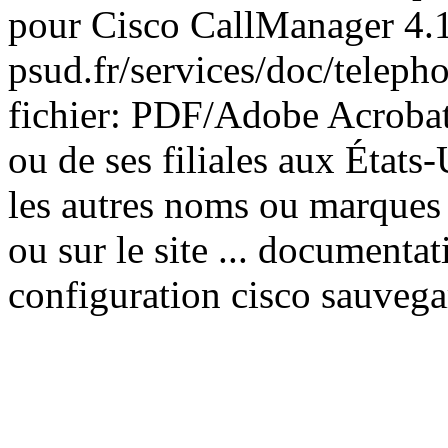
pour Cisco CallManager 4.
psud.fr/services/doc/telep
fichier: PDF/Adobe Acrobat 
ou de ses filiales aux États
les autres noms ou marque
ou sur le site ... documentat
configuration cisco sauvega