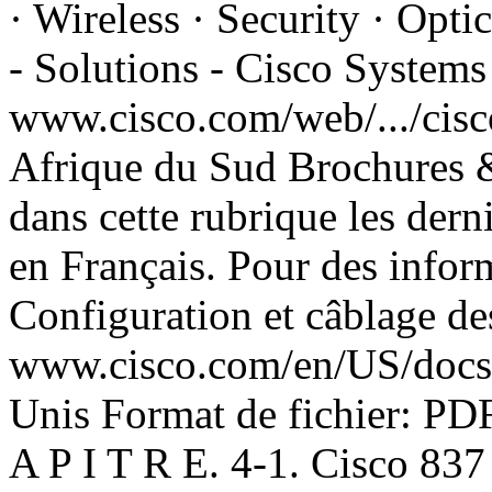
· Wireless · Security · Opt
- Solutions - Cisco Systems
www.cisco.com/web/.../cisco
Afrique du Sud Brochures &
dans cette rubrique les der
en Français. Pour des inform
Configuration et câblage d
www.cisco.com/en/US/docs/ro
Unis Format de fichier: PD
A P I T R E. 4-1. Cisco 8