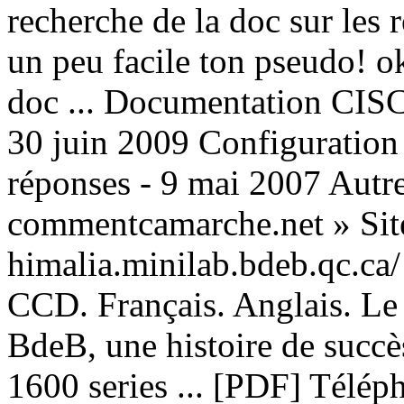
recherche de la doc sur les 
un peu facile ton pseudo! ok 
doc ... Documentation CI
30 juin 2009 Configuration 
réponses - 9 mai 2007 Autres
commentcamarche.net » Sit
himalia.minilab.bdeb.qc.ca
CCD. Français. Anglais. Le
BdeB, une histoire de suc
1600 series ... [PDF] Télé