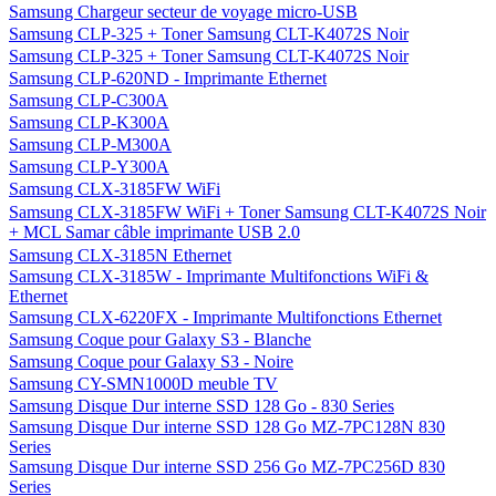
Samsung Chargeur secteur de voyage micro-USB
Samsung CLP-325 + Toner Samsung CLT-K4072S Noir
Samsung CLP-325 + Toner Samsung CLT-K4072S Noir
Samsung CLP-620ND - Imprimante Ethernet
Samsung CLP-C300A
Samsung CLP-K300A
Samsung CLP-M300A
Samsung CLP-Y300A
Samsung CLX-3185FW WiFi
Samsung CLX-3185FW WiFi + Toner Samsung CLT-K4072S Noir
+ MCL Samar câble imprimante USB 2.0
Samsung CLX-3185N Ethernet
Samsung CLX-3185W - Imprimante Multifonctions WiFi &
Ethernet
Samsung CLX-6220FX - Imprimante Multifonctions Ethernet
Samsung Coque pour Galaxy S3 - Blanche
Samsung Coque pour Galaxy S3 - Noire
Samsung CY-SMN1000D meuble TV
Samsung Disque Dur interne SSD 128 Go - 830 Series
Samsung Disque Dur interne SSD 128 Go MZ-7PC128N 830
Series
Samsung Disque Dur interne SSD 256 Go MZ-7PC256D 830
Series