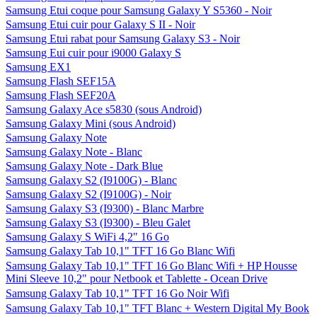
Samsung Etui coque pour Samsung Galaxy Y S5360 - Noir
Samsung Etui cuir pour Galaxy S II - Noir
Samsung Etui rabat pour Samsung Galaxy S3 - Noir
Samsung Eui cuir pour i9000 Galaxy S
Samsung EX1
Samsung Flash SEF15A
Samsung Flash SEF20A
Samsung Galaxy Ace s5830 (sous Android)
Samsung Galaxy Mini (sous Android)
Samsung Galaxy Note
Samsung Galaxy Note - Blanc
Samsung Galaxy Note - Dark Blue
Samsung Galaxy S2 (I9100G) - Blanc
Samsung Galaxy S2 (I9100G) - Noir
Samsung Galaxy S3 (I9300) - Blanc Marbre
Samsung Galaxy S3 (I9300) - Bleu Galet
Samsung Galaxy S WiFi 4,2" 16 Go
Samsung Galaxy Tab 10,1" TFT 16 Go Blanc Wifi
Samsung Galaxy Tab 10,1" TFT 16 Go Blanc Wifi + HP Housse
Mini Sleeve 10,2" pour Netbook et Tablette - Ocean Drive
Samsung Galaxy Tab 10,1" TFT 16 Go Noir Wifi
Samsung Galaxy Tab 10,1" TFT Blanc + Western Digital My Book