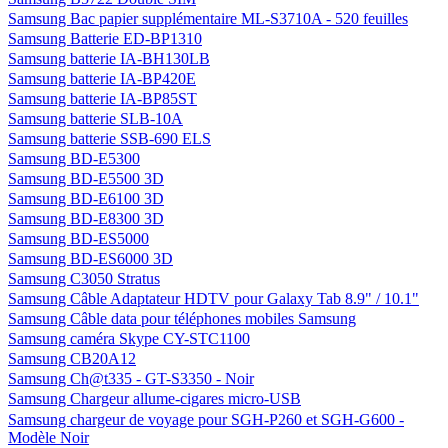
Samsung Bac papier supplémentaire ML-S3710A - 520 feuilles
Samsung Batterie ED-BP1310
Samsung batterie IA-BH130LB
Samsung batterie IA-BP420E
Samsung batterie IA-BP85ST
Samsung batterie SLB-10A
Samsung batterie SSB-690 ELS
Samsung BD-E5300
Samsung BD-E5500 3D
Samsung BD-E6100 3D
Samsung BD-E8300 3D
Samsung BD-ES5000
Samsung BD-ES6000 3D
Samsung C3050 Stratus
Samsung Câble Adaptateur HDTV pour Galaxy Tab 8.9" / 10.1"
Samsung Câble data pour téléphones mobiles Samsung
Samsung caméra Skype CY-STC1100
Samsung CB20A12
Samsung Ch@t335 - GT-S3350 - Noir
Samsung Chargeur allume-cigares micro-USB
Samsung chargeur de voyage pour SGH-P260 et SGH-G600 -
Modèle Noir