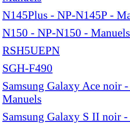
N145Plus - NP-N145P - Ma
N150 - NP-N150 - Manuels
RSH5UEPN
SGH-F490
Samsung Galaxy Ace noir -
Manuels
Samsung Galaxy S II noir 