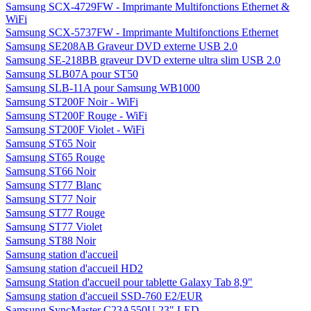
Samsung SCX-4729FW - Imprimante Multifonctions Ethernet &
WiFi
Samsung SCX-5737FW - Imprimante Multifonctions Ethernet
Samsung SE208AB Graveur DVD externe USB 2.0
Samsung SE-218BB graveur DVD externe ultra slim USB 2.0
Samsung SLB07A pour ST50
Samsung SLB-11A pour Samsung WB1000
Samsung ST200F Noir - WiFi
Samsung ST200F Rouge - WiFi
Samsung ST200F Violet - WiFi
Samsung ST65 Noir
Samsung ST65 Rouge
Samsung ST66 Noir
Samsung ST77 Blanc
Samsung ST77 Noir
Samsung ST77 Rouge
Samsung ST77 Violet
Samsung ST88 Noir
Samsung station d'accueil
Samsung station d'accueil HD2
Samsung Station d'accueil pour tablette Galaxy Tab 8,9"
Samsung station d'accueil SSD-760 E2/EUR
Samsung SyncMaster C23A550U 23" LED