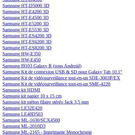
Samsung HT-D5000 3D
Samsung HT-E4200 3D
Samsung HT-E4500 3D
Samsung HT-E5200 3D
Samsung HT-E5530 3D
Samsung HT-ES4200 3D
Samsung HT-ES6200 3D
Samsung HT-ES8200 3D
Samsung HW-E350
Samsung HW-E450
Samsung I9103 Galaxy R (sous Android)
Samsung Kit de connexion USB & SD pour Galaxy Tab 10.1"
Samsung Kit de vidéosurveillance tout-en-un SDE-3003P/EX
Samsung Kit de vidéosurveillance tout-en-un SME-4220
Samsung kit HDMI
Samsung kit papier 10 x 15 cm
Samsung kit piéton filaire stéréo Jack 3,5 mm
Samsung LE32E420
Samsung LE40D503
Samsung ML-1630/SCX4500
Samsung ML-2010D3
Samsung ML-2165 - Imprimante Monochrome