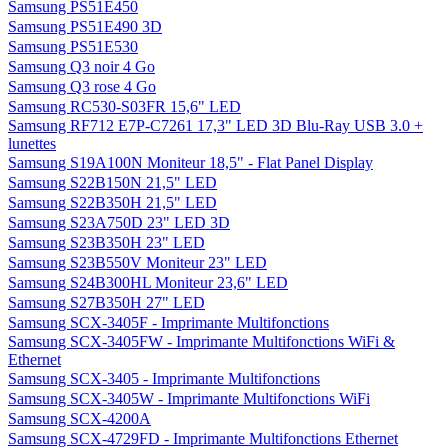
Samsung PS51E450
Samsung PS51E490 3D
Samsung PS51E530
Samsung Q3 noir 4 Go
Samsung Q3 rose 4 Go
Samsung RC530-S03FR 15,6" LED
Samsung RF712 E7P-C7261 17,3" LED 3D Blu-Ray USB 3.0 +
lunettes
Samsung S19A100N Moniteur 18,5" - Flat Panel Display
Samsung S22B150N 21,5" LED
Samsung S22B350H 21,5" LED
Samsung S23A750D 23" LED 3D
Samsung S23B350H 23" LED
Samsung S23B550V Moniteur 23" LED
Samsung S24B300HL Moniteur 23,6" LED
Samsung S27B350H 27" LED
Samsung SCX-3405F - Imprimante Multifonctions
Samsung SCX-3405FW - Imprimante Multifonctions WiFi &
Ethernet
Samsung SCX-3405 - Imprimante Multifonctions
Samsung SCX-3405W - Imprimante Multifonctions WiFi
Samsung SCX-4200A
Samsung SCX-4729FD - Imprimante Multifonctions Ethernet