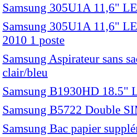
Samsung 305U1A 11,6" L
Samsung 305U1A 11,6" LED 
2010 1 poste
Samsung Aspirateur sans s
clair/bleu
Samsung B1930HD 18.5"
Samsung B5722 Double S
Samsung Bac papier suppl