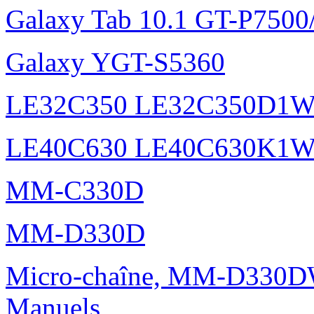
Galaxy Tab 10.1 GT-P750
Galaxy YGT-S5360
LE32C350 LE32C350D1
LE40C630 LE40C630K1
MM-C330D
MM-D330D
Micro-chaîne, MM-D330DW
Manuels