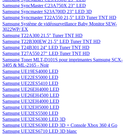
Samsung SyncMaster C23A750X 23" LED
Samsung Syncmaster S23A700D 23" LED 3D
Samsung Syncmaster T22A550 21,5" LED Tuner TNT HD
Samsung Système de vidéosurveillance Baby Monitor SEW-
3022WP/ EX
Samsung T22A300 21.5" Tuner TNT HD
Samsung T22B300EW 21,5" LED Tuner TNT HD
Samsung T24B301 24" LED Tuner TNT HD
Samsung T27A550 27" LED Tuner TNT HD
Samsung Toner MLT-D101S pour imprimantes Samsung SCX-
3405 & ML-2165 - Noir
Samsung UE19ES4000 LED
Samsung UE22ES5000 LED
Samsung UE22ES5410 LED
Samsung UE26EH4000 LED
Samsung UE26EH4500 LED
Samsung UE32EH4000 LED
Samsung UE32EH5000 LED
Samsung UE32ES5500 LED
Samsung UE32ES6300 LED 3D
Samsung UE32ES6300 LED 3D + Console Xbox 360 4 Go
Samsung UE32ES6710 LED 3D blanc