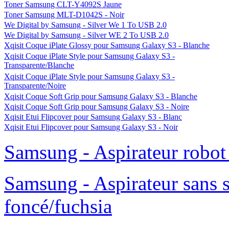
Toner Samsung CLT-Y4092S Jaune
Toner Samsung MLT-D1042S - Noir
We Digital by Samsung - Silver We 1 To USB 2.0
We Digital by Samsung - Silver WE 2 To USB 2.0
Xqisit Coque iPlate Glossy pour Samsung Galaxy S3 - Blanche
Xqisit Coque iPlate Style pour Samsung Galaxy S3 -
Transparente/Blanche
Xqisit Coque iPlate Style pour Samsung Galaxy S3 -
Transparente/Noire
Xqisit Coque Soft Grip pour Samsung Galaxy S3 - Blanche
Xqisit Coque Soft Grip pour Samsung Galaxy S3 - Noire
Xqisit Etui Flipcover pour Samsung Galaxy S3 - Blanc
Xqisit Etui Flipcover pour Samsung Galaxy S3 - Noir
Samsung - Aspirateur robo
Samsung - Aspirateur sans 
foncé/fuchsia