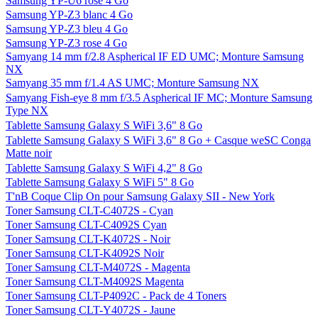
Samsung YP-U6 rose 4 Go
Samsung YP-Z3 blanc 4 Go
Samsung YP-Z3 bleu 4 Go
Samsung YP-Z3 rose 4 Go
Samyang 14 mm f/2.8 Aspherical IF ED UMC; Monture Samsung
NX
Samyang 35 mm f/1.4 AS UMC; Monture Samsung NX
Samyang Fish-eye 8 mm f/3.5 Aspherical IF MC; Monture Samsung
Type NX
Tablette Samsung Galaxy S WiFi 3,6" 8 Go
Tablette Samsung Galaxy S WiFi 3,6" 8 Go + Casque weSC Conga
Matte noir
Tablette Samsung Galaxy S WiFi 4,2" 8 Go
Tablette Samsung Galaxy S WiFi 5" 8 Go
T'nB Coque Clip On pour Samsung Galaxy SII - New York
Toner Samsung CLT-C4072S - Cyan
Toner Samsung CLT-C4092S Cyan
Toner Samsung CLT-K4072S - Noir
Toner Samsung CLT-K4092S Noir
Toner Samsung CLT-M4072S - Magenta
Toner Samsung CLT-M4092S Magenta
Toner Samsung CLT-P4092C - Pack de 4 Toners
Toner Samsung CLT-Y4072S - Jaune