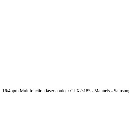
16/4ppm Multifonction laser couleur CLX-3185 - Manuels - Samsun