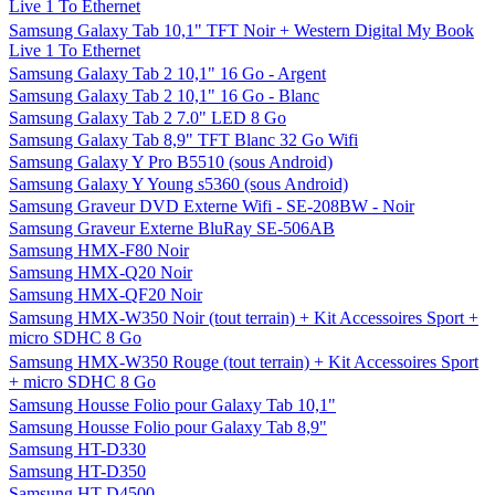
Live 1 To Ethernet
Samsung Galaxy Tab 10,1" TFT Noir + Western Digital My Book
Live 1 To Ethernet
Samsung Galaxy Tab 2 10,1" 16 Go - Argent
Samsung Galaxy Tab 2 10,1" 16 Go - Blanc
Samsung Galaxy Tab 2 7.0" LED 8 Go
Samsung Galaxy Tab 8,9" TFT Blanc 32 Go Wifi
Samsung Galaxy Y Pro B5510 (sous Android)
Samsung Galaxy Y Young s5360 (sous Android)
Samsung Graveur DVD Externe Wifi - SE-208BW - Noir
Samsung Graveur Externe BluRay SE-506AB
Samsung HMX-F80 Noir
Samsung HMX-Q20 Noir
Samsung HMX-QF20 Noir
Samsung HMX-W350 Noir (tout terrain) + Kit Accessoires Sport +
micro SDHC 8 Go
Samsung HMX-W350 Rouge (tout terrain) + Kit Accessoires Sport
+ micro SDHC 8 Go
Samsung Housse Folio pour Galaxy Tab 10,1"
Samsung Housse Folio pour Galaxy Tab 8,9"
Samsung HT-D330
Samsung HT-D350
Samsung HT-D4500