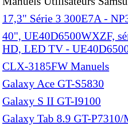
Manuels Utilisateurs Samsu
17,3" Série 3 300E7A - N
40", UE40D6500WXZF, sé
HD, LED TV - UE40D6500
CLX-3185FW Manuels
Galaxy Ace GT-S5830
Galaxy S II GT-I9100
Galaxy Tab 8.9 GT-P7310