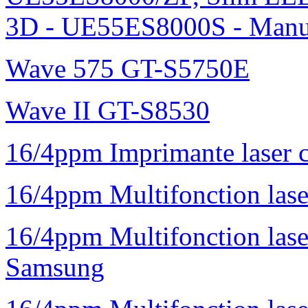
3D - UE55ES8000S - Manu
Wave 575 GT-S5750E
Wave II GT-S8530
16/4ppm Imprimante laser 
16/4ppm Multifonction la
16/4ppm Multifonction la
Samsung