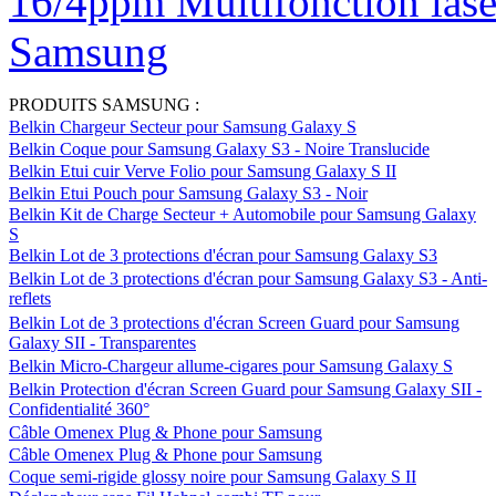
16/4ppm Multifonction las
Samsung
PRODUITS SAMSUNG :
Belkin Chargeur Secteur pour Samsung Galaxy S
Belkin Coque pour Samsung Galaxy S3 - Noire Translucide
Belkin Etui cuir Verve Folio pour Samsung Galaxy S II
Belkin Etui Pouch pour Samsung Galaxy S3 - Noir
Belkin Kit de Charge Secteur + Automobile pour Samsung Galaxy
S
Belkin Lot de 3 protections d'écran pour Samsung Galaxy S3
Belkin Lot de 3 protections d'écran pour Samsung Galaxy S3 - Anti-
reflets
Belkin Lot de 3 protections d'écran Screen Guard pour Samsung
Galaxy SII - Transparentes
Belkin Micro-Chargeur allume-cigares pour Samsung Galaxy S
Belkin Protection d'écran Screen Guard pour Samsung Galaxy SII -
Confidentialité 360°
Câble Omenex Plug & Phone pour Samsung
Câble Omenex Plug & Phone pour Samsung
Coque semi-rigide glossy noire pour Samsung Galaxy S II