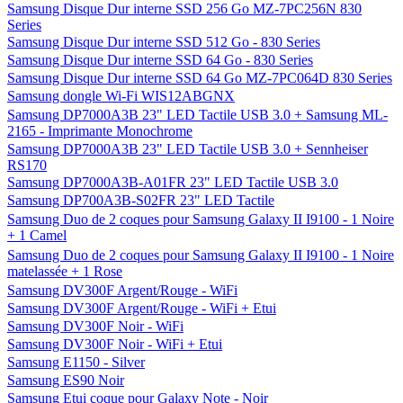
Samsung Disque Dur interne SSD 256 Go MZ-7PC256N 830
Series
Samsung Disque Dur interne SSD 512 Go - 830 Series
Samsung Disque Dur interne SSD 64 Go - 830 Series
Samsung Disque Dur interne SSD 64 Go MZ-7PC064D 830 Series
Samsung dongle Wi-Fi WIS12ABGNX
Samsung DP7000A3B 23" LED Tactile USB 3.0 + Samsung ML-
2165 - Imprimante Monochrome
Samsung DP7000A3B 23" LED Tactile USB 3.0 + Sennheiser
RS170
Samsung DP7000A3B-A01FR 23" LED Tactile USB 3.0
Samsung DP700A3B-S02FR 23" LED Tactile
Samsung Duo de 2 coques pour Samsung Galaxy II I9100 - 1 Noire
+ 1 Camel
Samsung Duo de 2 coques pour Samsung Galaxy II I9100 - 1 Noire
matelassée + 1 Rose
Samsung DV300F Argent/Rouge - WiFi
Samsung DV300F Argent/Rouge - WiFi + Etui
Samsung DV300F Noir - WiFi
Samsung DV300F Noir - WiFi + Etui
Samsung E1150 - Silver
Samsung ES90 Noir
Samsung Etui coque pour Galaxy Note - Noir