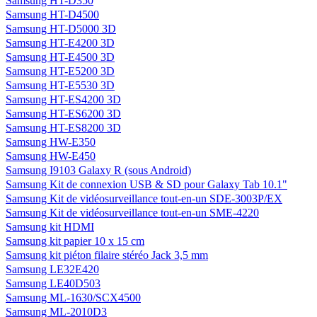
Samsung HT-D350
Samsung HT-D4500
Samsung HT-D5000 3D
Samsung HT-E4200 3D
Samsung HT-E4500 3D
Samsung HT-E5200 3D
Samsung HT-E5530 3D
Samsung HT-ES4200 3D
Samsung HT-ES6200 3D
Samsung HT-ES8200 3D
Samsung HW-E350
Samsung HW-E450
Samsung I9103 Galaxy R (sous Android)
Samsung Kit de connexion USB & SD pour Galaxy Tab 10.1"
Samsung Kit de vidéosurveillance tout-en-un SDE-3003P/EX
Samsung Kit de vidéosurveillance tout-en-un SME-4220
Samsung kit HDMI
Samsung kit papier 10 x 15 cm
Samsung kit piéton filaire stéréo Jack 3,5 mm
Samsung LE32E420
Samsung LE40D503
Samsung ML-1630/SCX4500
Samsung ML-2010D3