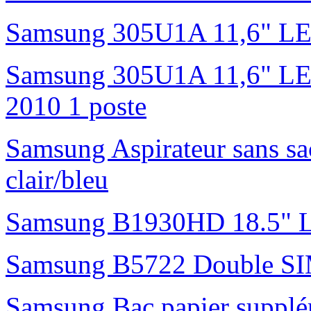
Samsung 305U1A 11,6" L
Samsung 305U1A 11,6" LED 
2010 1 poste
Samsung Aspirateur sans s
clair/bleu
Samsung B1930HD 18.5"
Samsung B5722 Double S
Samsung Bac papier suppl