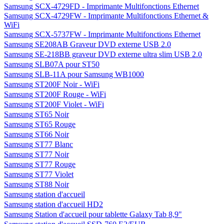
Samsung SCX-4729FD - Imprimante Multifonctions Ethernet
Samsung SCX-4729FW - Imprimante Multifonctions Ethernet &
WiFi
Samsung SCX-5737FW - Imprimante Multifonctions Ethernet
Samsung SE208AB Graveur DVD externe USB 2.0
Samsung SE-218BB graveur DVD externe ultra slim USB 2.0
Samsung SLB07A pour ST50
Samsung SLB-11A pour Samsung WB1000
Samsung ST200F Noir - WiFi
Samsung ST200F Rouge - WiFi
Samsung ST200F Violet - WiFi
Samsung ST65 Noir
Samsung ST65 Rouge
Samsung ST66 Noir
Samsung ST77 Blanc
Samsung ST77 Noir
Samsung ST77 Rouge
Samsung ST77 Violet
Samsung ST88 Noir
Samsung station d'accueil
Samsung station d'accueil HD2
Samsung Station d'accueil pour tablette Galaxy Tab 8,9"