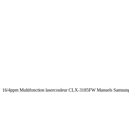
16/4ppm Multifonction lasercouleur CLX-3185FW Manuels Samsu