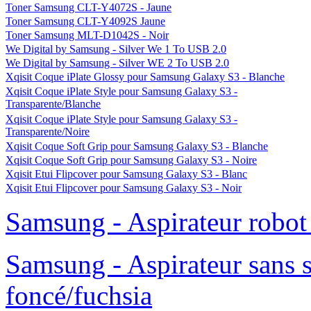
Toner Samsung CLT-Y4072S - Jaune
Toner Samsung CLT-Y4092S Jaune
Toner Samsung MLT-D1042S - Noir
We Digital by Samsung - Silver We 1 To USB 2.0
We Digital by Samsung - Silver WE 2 To USB 2.0
Xqisit Coque iPlate Glossy pour Samsung Galaxy S3 - Blanche
Xqisit Coque iPlate Style pour Samsung Galaxy S3 -
Transparente/Blanche
Xqisit Coque iPlate Style pour Samsung Galaxy S3 -
Transparente/Noire
Xqisit Coque Soft Grip pour Samsung Galaxy S3 - Blanche
Xqisit Coque Soft Grip pour Samsung Galaxy S3 - Noire
Xqisit Etui Flipcover pour Samsung Galaxy S3 - Blanc
Xqisit Etui Flipcover pour Samsung Galaxy S3 - Noir
Samsung - Aspirateur robo
Samsung - Aspirateur sans 
foncé/fuchsia