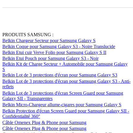
PRODUITS SAMSUNG :
Belkin Chargeur Secteur pour Samsung Galaxy S
Belkin Coque pour Samsung Galaxy S3 - Noire Translucide
Belkin Etui cuir Verve Folio pour Samsung Galaxy S II
Belkin Etui Pouch pour Samsung Galaxy S3 - Noir
Belkin Kit de Charge Secteur + Automobile pour Samsung Galaxy
S
Belkin Lot de 3 protections d'écran pour Samsung Galaxy S3
Belkin Lot de 3 protections d'écran pour Samsung Galaxy S3 - Anti-
reflets
Belkin Lot de 3 protections d'écran Screen Guard pour Samsung
Galaxy SII - Transparentes
Belkin Micro-Chargeur allume-cigares pour Samsung Galaxy S
Belkin Protection d'écran Screen Guard pour Samsung Galaxy SII -
Confidentialité 360°
Câble Omenex Plug & Phone pour Samsung
Câble Omenex Plug & Phone pour Samsung