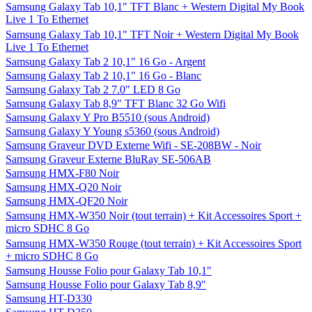
Samsung Galaxy Tab 10,1" TFT Blanc + Western Digital My Book
Live 1 To Ethernet
Samsung Galaxy Tab 10,1" TFT Noir + Western Digital My Book
Live 1 To Ethernet
Samsung Galaxy Tab 2 10,1" 16 Go - Argent
Samsung Galaxy Tab 2 10,1" 16 Go - Blanc
Samsung Galaxy Tab 2 7.0" LED 8 Go
Samsung Galaxy Tab 8,9" TFT Blanc 32 Go Wifi
Samsung Galaxy Y Pro B5510 (sous Android)
Samsung Galaxy Y Young s5360 (sous Android)
Samsung Graveur DVD Externe Wifi - SE-208BW - Noir
Samsung Graveur Externe BluRay SE-506AB
Samsung HMX-F80 Noir
Samsung HMX-Q20 Noir
Samsung HMX-QF20 Noir
Samsung HMX-W350 Noir (tout terrain) + Kit Accessoires Sport +
micro SDHC 8 Go
Samsung HMX-W350 Rouge (tout terrain) + Kit Accessoires Sport
+ micro SDHC 8 Go
Samsung Housse Folio pour Galaxy Tab 10,1"
Samsung Housse Folio pour Galaxy Tab 8,9"
Samsung HT-D330