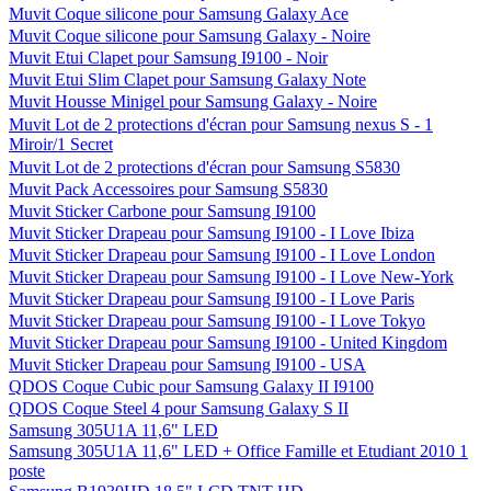
Muvit Coque silicone pour Samsung Galaxy Ace
Muvit Coque silicone pour Samsung Galaxy - Noire
Muvit Etui Clapet pour Samsung I9100 - Noir
Muvit Etui Slim Clapet pour Samsung Galaxy Note
Muvit Housse Minigel pour Samsung Galaxy - Noire
Muvit Lot de 2 protections d'écran pour Samsung nexus S - 1
Miroir/1 Secret
Muvit Lot de 2 protections d'écran pour Samsung S5830
Muvit Pack Accessoires pour Samsung S5830
Muvit Sticker Carbone pour Samsung I9100
Muvit Sticker Drapeau pour Samsung I9100 - I Love Ibiza
Muvit Sticker Drapeau pour Samsung I9100 - I Love London
Muvit Sticker Drapeau pour Samsung I9100 - I Love New-York
Muvit Sticker Drapeau pour Samsung I9100 - I Love Paris
Muvit Sticker Drapeau pour Samsung I9100 - I Love Tokyo
Muvit Sticker Drapeau pour Samsung I9100 - United Kingdom
Muvit Sticker Drapeau pour Samsung I9100 - USA
QDOS Coque Cubic pour Samsung Galaxy II I9100
QDOS Coque Steel 4 pour Samsung Galaxy S II
Samsung 305U1A 11,6" LED
Samsung 305U1A 11,6" LED + Office Famille et Etudiant 2010 1
poste