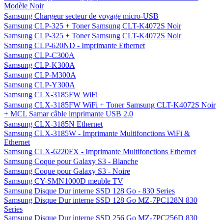
Modèle Noir
Samsung Chargeur secteur de voyage micro-USB
Samsung CLP-325 + Toner Samsung CLT-K4072S Noir
Samsung CLP-325 + Toner Samsung CLT-K4072S Noir
Samsung CLP-620ND - Imprimante Ethernet
Samsung CLP-C300A
Samsung CLP-K300A
Samsung CLP-M300A
Samsung CLP-Y300A
Samsung CLX-3185FW WiFi
Samsung CLX-3185FW WiFi + Toner Samsung CLT-K4072S Noir
+ MCL Samar câble imprimante USB 2.0
Samsung CLX-3185N Ethernet
Samsung CLX-3185W - Imprimante Multifonctions WiFi &
Ethernet
Samsung CLX-6220FX - Imprimante Multifonctions Ethernet
Samsung Coque pour Galaxy S3 - Blanche
Samsung Coque pour Galaxy S3 - Noire
Samsung CY-SMN1000D meuble TV
Samsung Disque Dur interne SSD 128 Go - 830 Series
Samsung Disque Dur interne SSD 128 Go MZ-7PC128N 830
Series
Samsung Disque Dur interne SSD 256 Go MZ-7PC256D 830