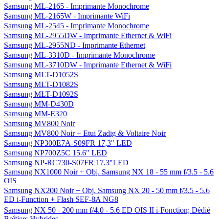
Samsung ML-2165 - Imprimante Monochrome
Samsung ML-2165W - Imprimante WiFi
Samsung ML-2545 - Imprimante Monochrome
Samsung ML-2955DW - Imprimante Ethernet & WiFi
Samsung ML-2955ND - Imprimante Ethernet
Samsung ML-3310D - Imprimante Monochrome
Samsung ML-3710DW - Imprimante Ethernet & WiFi
Samsung MLT-D1052S
Samsung MLT-D1082S
Samsung MLT-D1092S
Samsung MM-D430D
Samsung MM-E320
Samsung MV800 Noir
Samsung MV800 Noir + Etui Zadig & Voltaire Noir
Samsung NP300E7A-S09FR 17,3" LED
Samsung NP700Z5C 15.6" LED
Samsung NP-RC730-S07FR 17.3"LED
Samsung NX1000 Noir + Obj. Samsung NX 18 - 55 mm f/3.5 - 5.6
OIS
Samsung NX200 Noir + Obj. Samsung NX 20 - 50 mm f/3.5 - 5.6
ED i-Function + Flash SEF-8A NG8
Samsung NX 50 - 200 mm f/4.0 - 5.6 ED OIS II i-Fonction; Dédié
Boîtiers Hybrides