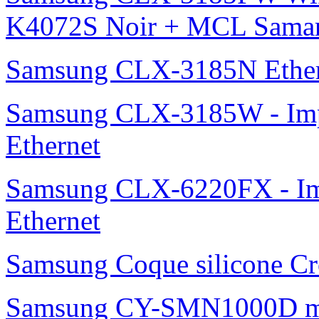
K4072S Noir + MCL Samar 
Samsung CLX-3185N Ether
Samsung CLX-3185W - Impr
Ethernet
Samsung CLX-6220FX - Imp
Ethernet
Samsung Coque silicone Cro
Samsung CY-SMN1000D m