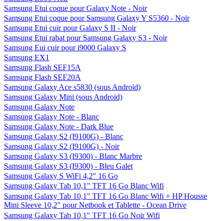
Samsung Etui coque pour Galaxy Note - Noir
Samsung Etui coque pour Samsung Galaxy Y S5360 - Noir
Samsung Etui cuir pour Galaxy S II - Noir
Samsung Etui rabat pour Samsung Galaxy S3 - Noir
Samsung Eui cuir pour i9000 Galaxy S
Samsung EX1
Samsung Flash SEF15A
Samsung Flash SEF20A
Samsung Galaxy Ace s5830 (sous Android)
Samsung Galaxy Mini (sous Android)
Samsung Galaxy Note
Samsung Galaxy Note - Blanc
Samsung Galaxy Note - Dark Blue
Samsung Galaxy S2 (I9100G) - Blanc
Samsung Galaxy S2 (I9100G) - Noir
Samsung Galaxy S3 (I9300) - Blanc Marbre
Samsung Galaxy S3 (I9300) - Bleu Galet
Samsung Galaxy S WiFi 4,2" 16 Go
Samsung Galaxy Tab 10,1" TFT 16 Go Blanc Wifi
Samsung Galaxy Tab 10,1" TFT 16 Go Blanc Wifi + HP Housse
Mini Sleeve 10,2" pour Netbook et Tablette - Ocean Drive
Samsung Galaxy Tab 10,1" TFT 16 Go Noir Wifi