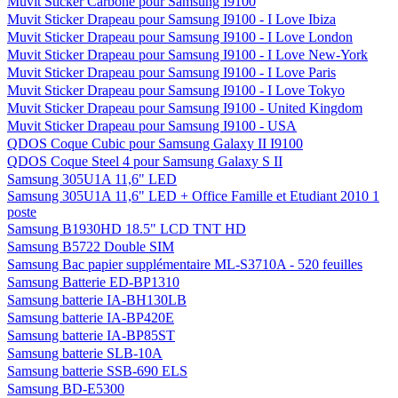
Muvit Sticker Carbone pour Samsung I9100
Muvit Sticker Drapeau pour Samsung I9100 - I Love Ibiza
Muvit Sticker Drapeau pour Samsung I9100 - I Love London
Muvit Sticker Drapeau pour Samsung I9100 - I Love New-York
Muvit Sticker Drapeau pour Samsung I9100 - I Love Paris
Muvit Sticker Drapeau pour Samsung I9100 - I Love Tokyo
Muvit Sticker Drapeau pour Samsung I9100 - United Kingdom
Muvit Sticker Drapeau pour Samsung I9100 - USA
QDOS Coque Cubic pour Samsung Galaxy II I9100
QDOS Coque Steel 4 pour Samsung Galaxy S II
Samsung 305U1A 11,6" LED
Samsung 305U1A 11,6" LED + Office Famille et Etudiant 2010 1
poste
Samsung B1930HD 18.5" LCD TNT HD
Samsung B5722 Double SIM
Samsung Bac papier supplémentaire ML-S3710A - 520 feuilles
Samsung Batterie ED-BP1310
Samsung batterie IA-BH130LB
Samsung batterie IA-BP420E
Samsung batterie IA-BP85ST
Samsung batterie SLB-10A
Samsung batterie SSB-690 ELS
Samsung BD-E5300