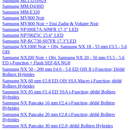
Samsung MLT-D1092S
Samsung MM-D430D
Samsung MM-E320
Samsung MV800 Noir
Samsung MV800 Noir + Etui Zadig & Voltaire Noir
Samsung NP300E7A-S09FR 17,3" LED
Samsung NP700Z5C 15.6" LED
Samsung NP-RC730-S07FR 17.3"LED
Samsung NX1000 Noir + Obj. Samsung NX 18 - 55 mm f/3.5 - 5.6
OIS
Samsung NX200 Noir + Obj. Samsung NX 20 - 50 mm f/3.5 - 5.6
ED i-Function + Flash SEF-8A NG8
Samsung NX 50 - 200 mm f/4.0 - 5.6 ED OIS II i-Fonction; Dédié
Boîtiers Hybrides
Samsung NX 60 mm f/2.8 ED OIS SSA Macro i-Function; dédié
Boîtiers Hybrides
Samsung NX 85 mm f/1.4 ED SSA i-Function; dédié Boîtiers
Hybrides
Samsung NX Pancake 16 mm f/2.4 i-Function; dédié Boîtiers
Hybrides
Samsung NX Pancake 20 mm f/2.8 i-Function; dédié Boîtiers
Hybrides
Samsung NX Pancake 30 mm f/2.0; dédié Boîtiers Hybrides