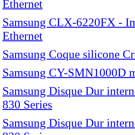
Ethernet
Samsung CLX-6220FX - Imp
Ethernet
Samsung Coque silicone Cro
Samsung CY-SMN1000D m
Samsung Disque Dur inte
830 Series
Samsung Disque Dur inte