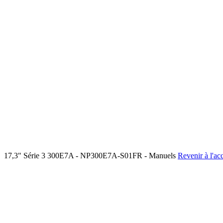
17,3" Série 3 300E7A - NP300E7A-S01FR - Manuels
Revenir à l'ac