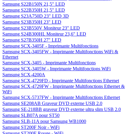
Samsung S22B150N 21,5" LED
Samsung S22B350H 21,5" LED
Samsung S23A750D 23" LED 3D
Samsung S23B350H 23" LED
Samsung S23B550V Moniteur 23" LED
Samsung S24B300HL Moniteur 23,6" LED
Samsung S27B350H 27" LED
Samsung SCX-3405F - Imprimante Multifonctions
Samsung SCX-3405FW - Imprimante Multifonctions WiFi &
Ethernet
Samsung SCX-3405 - Imprimante Multifonctions
Samsung SCX-3405W - Imprimante Multifonctions WiFi
Samsung SCX-4200A
Samsung SCX-4729FD - Imprimante Multifonctions Ethernet
Samsung SCX-4729FW - Imprimante Multifonctions Ethernet &
WiFi
Samsung SCX-5737FW - Imprimante Multifonctions Ethernet
Samsung SE208AB Graveur DVD externe USB 2.0
Samsung SE-218BB graveur DVD externe ultra slim USB 2.0
Samsung SLB07A pour ST50
Samsung SLB-11A pour Samsung WB1000
Samsung ST200F Noir - WiFi
Samsung ST200F Rouge - WiFi