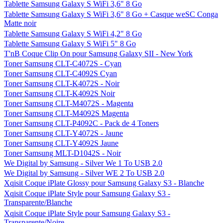
Tablette Samsung Galaxy S WiFi 3,6" 8 Go
Tablette Samsung Galaxy S WiFi 3,6" 8 Go + Casque weSC Conga
Matte noir
Tablette Samsung Galaxy S WiFi 4,2" 8 Go
Tablette Samsung Galaxy S WiFi 5" 8 Go
T'nB Coque Clip On pour Samsung Galaxy SII - New York
Toner Samsung CLT-C4072S - Cyan
Toner Samsung CLT-C4092S Cyan
Toner Samsung CLT-K4072S - Noir
Toner Samsung CLT-K4092S Noir
Toner Samsung CLT-M4072S - Magenta
Toner Samsung CLT-M4092S Magenta
Toner Samsung CLT-P4092C - Pack de 4 Toners
Toner Samsung CLT-Y4072S - Jaune
Toner Samsung CLT-Y4092S Jaune
Toner Samsung MLT-D1042S - Noir
We Digital by Samsung - Silver We 1 To USB 2.0
We Digital by Samsung - Silver WE 2 To USB 2.0
Xqisit Coque iPlate Glossy pour Samsung Galaxy S3 - Blanche
Xqisit Coque iPlate Style pour Samsung Galaxy S3 -
Transparente/Blanche
Xqisit Coque iPlate Style pour Samsung Galaxy S3 -
Transparente/Noire