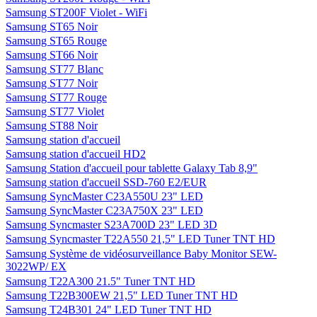
Samsung ST200F Violet - WiFi
Samsung ST65 Noir
Samsung ST65 Rouge
Samsung ST66 Noir
Samsung ST77 Blanc
Samsung ST77 Noir
Samsung ST77 Rouge
Samsung ST77 Violet
Samsung ST88 Noir
Samsung station d'accueil
Samsung station d'accueil HD2
Samsung Station d'accueil pour tablette Galaxy Tab 8,9"
Samsung station d'accueil SSD-760 E2/EUR
Samsung SyncMaster C23A550U 23" LED
Samsung SyncMaster C23A750X 23" LED
Samsung Syncmaster S23A700D 23" LED 3D
Samsung Syncmaster T22A550 21,5" LED Tuner TNT HD
Samsung Système de vidéosurveillance Baby Monitor SEW-
3022WP/ EX
Samsung T22A300 21.5" Tuner TNT HD
Samsung T22B300EW 21,5" LED Tuner TNT HD
Samsung T24B301 24" LED Tuner TNT HD