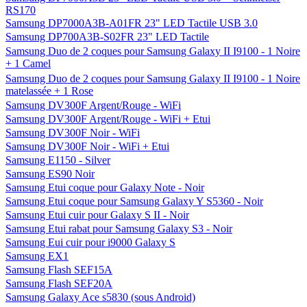
RS170
Samsung DP7000A3B-A01FR 23" LED Tactile USB 3.0
Samsung DP700A3B-S02FR 23" LED Tactile
Samsung Duo de 2 coques pour Samsung Galaxy II I9100 - 1 Noire
+ 1 Camel
Samsung Duo de 2 coques pour Samsung Galaxy II I9100 - 1 Noire
matelassée + 1 Rose
Samsung DV300F Argent/Rouge - WiFi
Samsung DV300F Argent/Rouge - WiFi + Etui
Samsung DV300F Noir - WiFi
Samsung DV300F Noir - WiFi + Etui
Samsung E1150 - Silver
Samsung ES90 Noir
Samsung Etui coque pour Galaxy Note - Noir
Samsung Etui coque pour Samsung Galaxy Y S5360 - Noir
Samsung Etui cuir pour Galaxy S II - Noir
Samsung Etui rabat pour Samsung Galaxy S3 - Noir
Samsung Eui cuir pour i9000 Galaxy S
Samsung EX1
Samsung Flash SEF15A
Samsung Flash SEF20A
Samsung Galaxy Ace s5830 (sous Android)