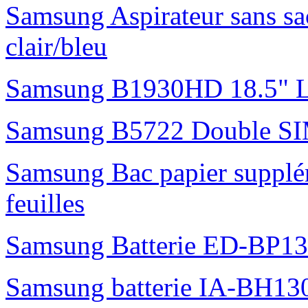
Samsung Aspirateur sans s
clair/bleu
Samsung B1930HD 18.5"
Samsung B5722 Double S
Samsung Bac papier suppl
feuilles
Samsung Batterie ED-BP1
Samsung batterie IA-BH1