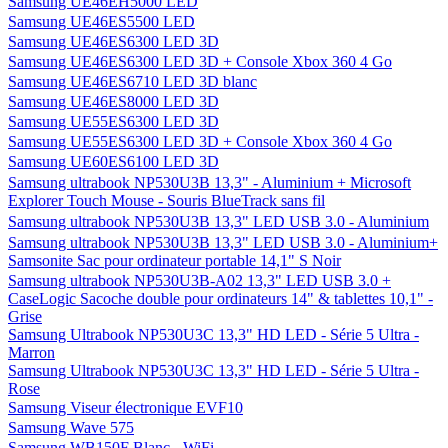
Samsung UE46EH5000 LED
Samsung UE46ES5500 LED
Samsung UE46ES6300 LED 3D
Samsung UE46ES6300 LED 3D + Console Xbox 360 4 Go
Samsung UE46ES6710 LED 3D blanc
Samsung UE46ES8000 LED 3D
Samsung UE55ES6300 LED 3D
Samsung UE55ES6300 LED 3D + Console Xbox 360 4 Go
Samsung UE60ES6100 LED 3D
Samsung ultrabook NP530U3B 13,3" - Aluminium + Microsoft
Explorer Touch Mouse - Souris BlueTrack sans fil
Samsung ultrabook NP530U3B 13,3" LED USB 3.0 - Aluminium
Samsung ultrabook NP530U3B 13,3" LED USB 3.0 - Aluminium+
Samsonite Sac pour ordinateur portable 14,1" S Noir
Samsung ultrabook NP530U3B-A02 13,3" LED USB 3.0 +
CaseLogic Sacoche double pour ordinateurs 14" & tablettes 10,1" -
Grise
Samsung Ultrabook NP530U3C 13,3" HD LED - Série 5 Ultra -
Marron
Samsung Ultrabook NP530U3C 13,3" HD LED - Série 5 Ultra -
Rose
Samsung Viseur électronique EVF10
Samsung Wave 575
Samsung WB150F Blanc - WiFi