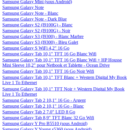
Samsung Galaxy Mini (sous Android)
Samsung Galaxy Note
Samsung Galaxy Note - Blanc
Samsung Galaxy Note - Dark Blue
Samsung Galaxy S2 (I9100G) - Blanc
Samsung Galaxy S2 (I9100G) - Noir
Samsung Galaxy S3 (I9300) - Blanc Marbre
Samsung Galaxy S3 (I9300) - Bleu Galet
Samsung Galaxy S WiFi 4,2" 16 Go
Samsung Galaxy Tab 10,1" TFT 16 Go Blanc Wifi
Samsung Galaxy Tab 10,1" TFT 16 Go Blanc Wifi + HP Housse
Mini Sleeve 10,2" pour Netbook et Tablette - Ocean Drive
Samsung Galaxy Tab 10,1" TFT 16 Go Noir Wifi
Samsung Galaxy Tab 10,1" TFT Blanc + Western Digital My Book
Live 1 To Ethernet
Samsung Galaxy Tab 10,1" TFT Noir + Western Digital My Book
Live 1 To Ethernet
Samsung Galaxy Tab 2 10,1" 16 Go - Argent
Samsung Galaxy Tab 2 10,1" 16 Go - Blanc
Samsung Galaxy Tab 2 7.0" LED 8 Go
Samsung Galaxy Tab 8,9" TFT Blanc 32 Go Wifi
Samsung Galaxy Y Pro B5510 (sous Android)
Samsung Galaxy Y Young s5360 (sous Android)