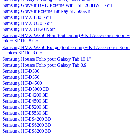
Samsung Graveur DVD Externe Wifi - SE-208BW - Noir
Samsung Graveur Externe BluRay SE-506AB
Samsung HMX-F80 Noir
Samsung HMX-Q20 Noir
Samsung HMX-QF20 Noir
Samsung HMX-W350 Noir (tout terrain) + Kit Accessoires Sport +
micro SDHC 8 Go
Samsung HMX-W350 Rouge (tout terrain) + Kit Accessoires Sport
+ micro SDHC 8 Go
Samsung Housse Folio pour Galaxy Tab 10,1"
Samsung Housse Folio pour Galaxy Tab 8,9"
Samsung HT-D330
Samsung HT-D350
Samsung HT-D4500
Samsung HT-D5000 3D
Samsung HT-E4200 3D
Samsung HT-E4500 3D
Samsung HT-E5200 3D
Samsung HT-E5530 3D
Samsung HT-ES4200 3D
Samsung HT-ES6200 3D
Samsung HT-ES8200 3D