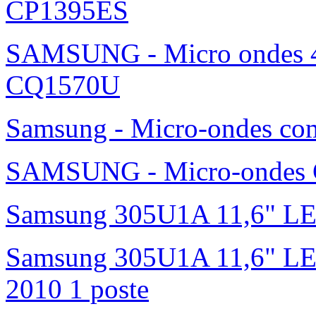
CP1395ES
SAMSUNG - Micro ondes 42
CQ1570U
Samsung - Micro-ondes c
SAMSUNG - Micro-ondes G
Samsung 305U1A 11,6" L
Samsung 305U1A 11,6" LED 
2010 1 poste