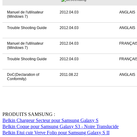
Manuel de l'utilisateur
2012.04.03
ANGLAIS
(Windows 7)
Trouble Shooting Guide
2012.04.03
ANGLAIS
Manuel de l'utilisateur
2012.04.03
FRANÇAI
(Windows 7)
Trouble Shooting Guide
2012.04.03
FRANÇAI
DoC(Declaration of
2011.08.22
ANGLAIS
Conformity)
PRODUITS SAMSUNG :
Belkin Chargeur Secteur pour Samsung Galaxy S
Belkin Coque pour Samsung Galaxy S3 - Noire Translucide
Belkin Etui cuir Verve Folio pour Samsung Galaxy S II