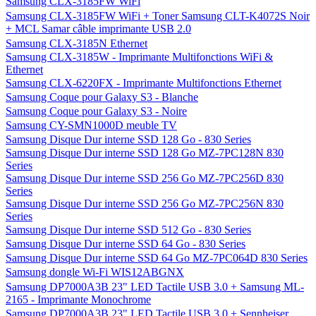
Samsung CLX-3185FW WiFi
Samsung CLX-3185FW WiFi + Toner Samsung CLT-K4072S Noir
+ MCL Samar câble imprimante USB 2.0
Samsung CLX-3185N Ethernet
Samsung CLX-3185W - Imprimante Multifonctions WiFi &
Ethernet
Samsung CLX-6220FX - Imprimante Multifonctions Ethernet
Samsung Coque pour Galaxy S3 - Blanche
Samsung Coque pour Galaxy S3 - Noire
Samsung CY-SMN1000D meuble TV
Samsung Disque Dur interne SSD 128 Go - 830 Series
Samsung Disque Dur interne SSD 128 Go MZ-7PC128N 830
Series
Samsung Disque Dur interne SSD 256 Go MZ-7PC256D 830
Series
Samsung Disque Dur interne SSD 256 Go MZ-7PC256N 830
Series
Samsung Disque Dur interne SSD 512 Go - 830 Series
Samsung Disque Dur interne SSD 64 Go - 830 Series
Samsung Disque Dur interne SSD 64 Go MZ-7PC064D 830 Series
Samsung dongle Wi-Fi WIS12ABGNX
Samsung DP7000A3B 23" LED Tactile USB 3.0 + Samsung ML-
2165 - Imprimante Monochrome
Samsung DP7000A3B 23" LED Tactile USB 3.0 + Sennheiser