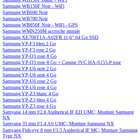
Samsung WB150F Noir - WiFi
Samsung WB690 Noir
Samsung WB700 Noir
Samsung WB850F Noir - WiFi - GPS
Samsung WMN250M accroche murale
Samsung XE700T1A-A02FR 11,6" 64 Go SSD
Samsung YP-F3 bleu 2 Go
Samsung YP-F3 rose 2 Go
Samsung YP-Q3 rose 8 Go
Samsung YP-Q3 rose 8 Go + Casque JVC HA-S155-P rose
Samsung YP-U6 noir 2 Go
Samsung YP-U6 noir 4 Go
Samsung YP-U6 rose 2 Go
Samsung YP-U6 rose 4 Go
Samsung YP-Z3 blanc 4 Go
Samsung YP-Z3 bleu 4 Go
Samsung YP-Z3 rose 4 Go
Samyang 14 mm f/2.8 Aspherical IF ED UMC; Monture Samsung
NX
Samyang 35 mm f/1.4 AS UMC; Monture Samsung NX
Samyang Fish-eye 8 mm f/3.5 Aspherical IF MC; Monture Samsung
Type NX