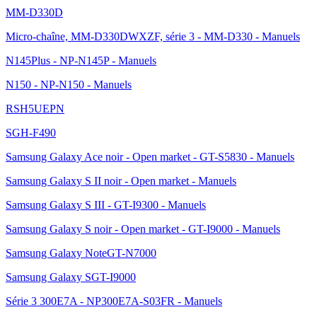
MM-D330D
Micro-chaîne, MM-D330DWXZF, série 3 - MM-D330 - Manuels
N145Plus - NP-N145P - Manuels
N150 - NP-N150 - Manuels
RSH5UEPN
SGH-F490
Samsung Galaxy Ace noir - Open market - GT-S5830 - Manuels
Samsung Galaxy S II noir - Open market - Manuels
Samsung Galaxy S III - GT-I9300 - Manuels
Samsung Galaxy S noir - Open market - GT-I9000 - Manuels
Samsung Galaxy NoteGT-N7000
Samsung Galaxy SGT-I9000
Série 3 300E7A - NP300E7A-S03FR - Manuels