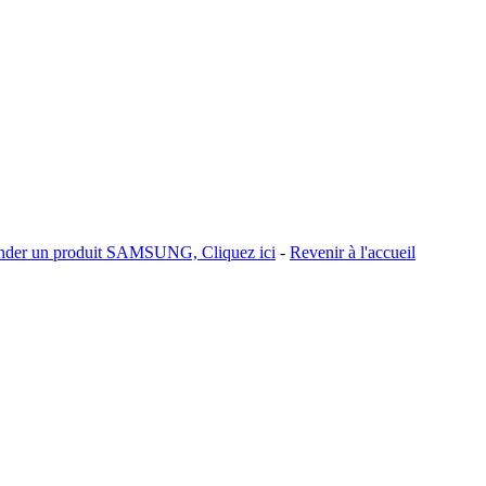
er un produit SAMSUNG, Cliquez ici
-
Revenir à l'accueil