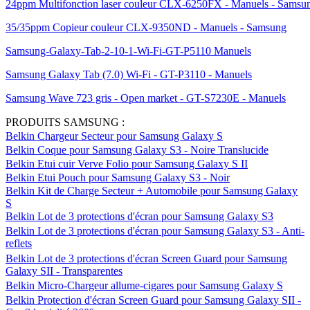
24ppm Multifonction laser couleur CLX-6250FX - Manuels - Samsu
35/35ppm Copieur couleur CLX-9350ND - Manuels - Samsung
Samsung-Galaxy-Tab-2-10-1-Wi-Fi-GT-P5110 Manuels
Samsung Galaxy Tab (7.0) Wi-Fi - GT-P3110 - Manuels
Samsung Wave 723 gris - Open market - GT-S7230E - Manuels
PRODUITS SAMSUNG :
Belkin Chargeur Secteur pour Samsung Galaxy S
Belkin Coque pour Samsung Galaxy S3 - Noire Translucide
Belkin Etui cuir Verve Folio pour Samsung Galaxy S II
Belkin Etui Pouch pour Samsung Galaxy S3 - Noir
Belkin Kit de Charge Secteur + Automobile pour Samsung Galaxy
S
Belkin Lot de 3 protections d'écran pour Samsung Galaxy S3
Belkin Lot de 3 protections d'écran pour Samsung Galaxy S3 - Anti-
reflets
Belkin Lot de 3 protections d'écran Screen Guard pour Samsung
Galaxy SII - Transparentes
Belkin Micro-Chargeur allume-cigares pour Samsung Galaxy S
Belkin Protection d'écran Screen Guard pour Samsung Galaxy SII -