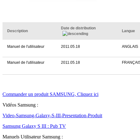
Date de distribution
Description
Langue
Manuel de l'utilisateur
2011.05.18
ANGLAIS
Manuel de l'utilisateur
2011.05.18
FRANÇAI
Commander un produit SAMSUNG, Cliquez ici
Vidéos Samsung :
Video-Samsung-Galaxy-S-III-Presentation-Produit
Samsung Galaxy S III : Pub TV
Manuels Utilisateur Samsung :