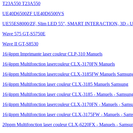
T23A550 T23A550
UE40D6500ZF UE40D6500VS
UE55ES8000/ZF, Slim LED 55", SMART INTERACTION, 3D - U
Wave 575 GT-S5750E
Wave II GT-S8530
16/4ppm Imprimante laser couleur CLP-310 Manuels
16/4ppm Multifonction lasercouleur CLX-3170FN Manuels
16/4ppm Multifonction lasercouleur CLX-3185FW Manuels Samsun
16/4ppm Multifonction laser couleur CLX-3185 Manuels Samsung
16/4ppm Multifonction laser couleur CLX-3185 - Manuels - Samsun
16/4ppm Multifonction lasercouleur CLX-3170FN - Manuels - Sams
16/4ppm Multifonction laser couleur CLX-3175FW - Manuels - Sam
20ppm Multifonction laser couleur CLX-6220FX - Manuels - Samsu