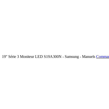
19'' Série 3 Moniteur LED S19A300N - Samsung - Manuels
Command