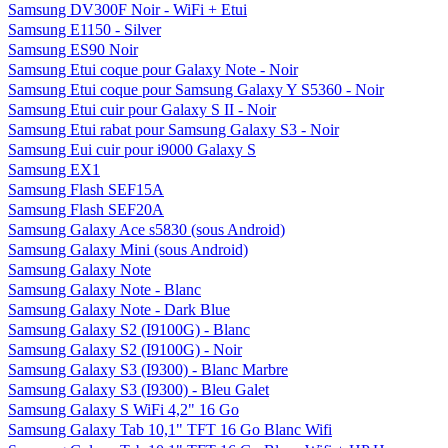
Samsung DV300F Noir - WiFi + Etui
Samsung E1150 - Silver
Samsung ES90 Noir
Samsung Etui coque pour Galaxy Note - Noir
Samsung Etui coque pour Samsung Galaxy Y S5360 - Noir
Samsung Etui cuir pour Galaxy S II - Noir
Samsung Etui rabat pour Samsung Galaxy S3 - Noir
Samsung Eui cuir pour i9000 Galaxy S
Samsung EX1
Samsung Flash SEF15A
Samsung Flash SEF20A
Samsung Galaxy Ace s5830 (sous Android)
Samsung Galaxy Mini (sous Android)
Samsung Galaxy Note
Samsung Galaxy Note - Blanc
Samsung Galaxy Note - Dark Blue
Samsung Galaxy S2 (I9100G) - Blanc
Samsung Galaxy S2 (I9100G) - Noir
Samsung Galaxy S3 (I9300) - Blanc Marbre
Samsung Galaxy S3 (I9300) - Bleu Galet
Samsung Galaxy S WiFi 4,2" 16 Go
Samsung Galaxy Tab 10,1" TFT 16 Go Blanc Wifi