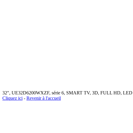
32", UE32D6200WXZF, série 6, SMART TV, 3D, FULL HD, LED 
Cliquez ici
-
Revenir à l'accueil