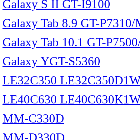
Galaxy S II GT-I9100
Galaxy Tab 8.9 GT-P7310
Galaxy Tab 10.1 GT-P750
Galaxy YGT-S5360
LE32C350 LE32C350D1
LE40C630 LE40C630K1
MM-C330D
MM-D330D