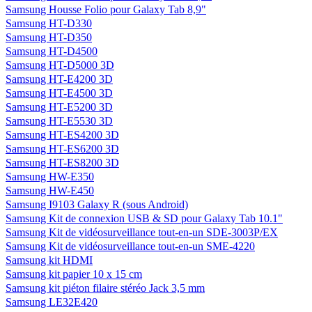
Samsung Housse Folio pour Galaxy Tab 8,9"
Samsung HT-D330
Samsung HT-D350
Samsung HT-D4500
Samsung HT-D5000 3D
Samsung HT-E4200 3D
Samsung HT-E4500 3D
Samsung HT-E5200 3D
Samsung HT-E5530 3D
Samsung HT-ES4200 3D
Samsung HT-ES6200 3D
Samsung HT-ES8200 3D
Samsung HW-E350
Samsung HW-E450
Samsung I9103 Galaxy R (sous Android)
Samsung Kit de connexion USB & SD pour Galaxy Tab 10.1"
Samsung Kit de vidéosurveillance tout-en-un SDE-3003P/EX
Samsung Kit de vidéosurveillance tout-en-un SME-4220
Samsung kit HDMI
Samsung kit papier 10 x 15 cm
Samsung kit piéton filaire stéréo Jack 3,5 mm
Samsung LE32E420