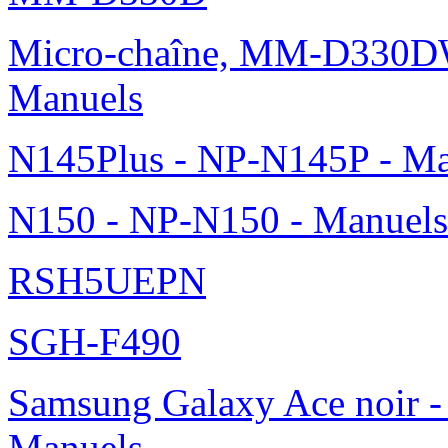
Micro-chaîne, MM-D330DW
Manuels
N145Plus - NP-N145P - Ma
N150 - NP-N150 - Manuels
RSH5UEPN
SGH-F490
Samsung Galaxy Ace noir -
Manuels