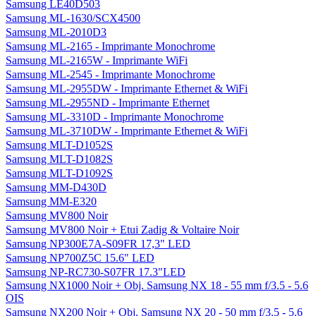
Samsung LE40D503
Samsung ML-1630/SCX4500
Samsung ML-2010D3
Samsung ML-2165 - Imprimante Monochrome
Samsung ML-2165W - Imprimante WiFi
Samsung ML-2545 - Imprimante Monochrome
Samsung ML-2955DW - Imprimante Ethernet & WiFi
Samsung ML-2955ND - Imprimante Ethernet
Samsung ML-3310D - Imprimante Monochrome
Samsung ML-3710DW - Imprimante Ethernet & WiFi
Samsung MLT-D1052S
Samsung MLT-D1082S
Samsung MLT-D1092S
Samsung MM-D430D
Samsung MM-E320
Samsung MV800 Noir
Samsung MV800 Noir + Etui Zadig & Voltaire Noir
Samsung NP300E7A-S09FR 17,3" LED
Samsung NP700Z5C 15.6" LED
Samsung NP-RC730-S07FR 17.3"LED
Samsung NX1000 Noir + Obj. Samsung NX 18 - 55 mm f/3.5 - 5.6
OIS
Samsung NX200 Noir + Obj. Samsung NX 20 - 50 mm f/3.5 - 5.6