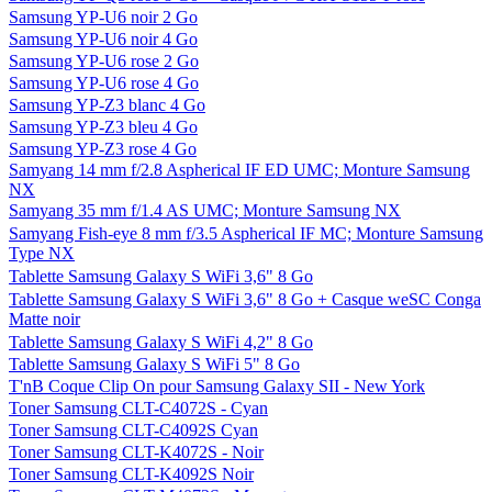
Samsung YP-U6 noir 2 Go
Samsung YP-U6 noir 4 Go
Samsung YP-U6 rose 2 Go
Samsung YP-U6 rose 4 Go
Samsung YP-Z3 blanc 4 Go
Samsung YP-Z3 bleu 4 Go
Samsung YP-Z3 rose 4 Go
Samyang 14 mm f/2.8 Aspherical IF ED UMC; Monture Samsung
NX
Samyang 35 mm f/1.4 AS UMC; Monture Samsung NX
Samyang Fish-eye 8 mm f/3.5 Aspherical IF MC; Monture Samsung
Type NX
Tablette Samsung Galaxy S WiFi 3,6" 8 Go
Tablette Samsung Galaxy S WiFi 3,6" 8 Go + Casque weSC Conga
Matte noir
Tablette Samsung Galaxy S WiFi 4,2" 8 Go
Tablette Samsung Galaxy S WiFi 5" 8 Go
T'nB Coque Clip On pour Samsung Galaxy SII - New York
Toner Samsung CLT-C4072S - Cyan
Toner Samsung CLT-C4092S Cyan
Toner Samsung CLT-K4072S - Noir
Toner Samsung CLT-K4092S Noir