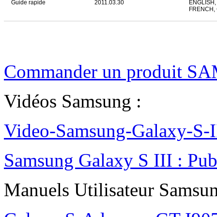
Guide rapide
2011.03.30
ENGLISH,
FRENCH,
Commander un produit SA
Vidéos Samsung :
Video-Samsung-Galaxy-S-II
Samsung Galaxy S III : Pu
Manuels Utilisateur Samsun