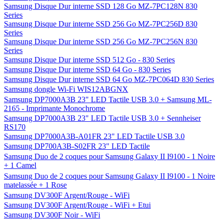
Samsung Disque Dur interne SSD 128 Go MZ-7PC128N 830
Series
Samsung Disque Dur interne SSD 256 Go MZ-7PC256D 830
Series
Samsung Disque Dur interne SSD 256 Go MZ-7PC256N 830
Series
Samsung Disque Dur interne SSD 512 Go - 830 Series
Samsung Disque Dur interne SSD 64 Go - 830 Series
Samsung Disque Dur interne SSD 64 Go MZ-7PC064D 830 Series
Samsung dongle Wi-Fi WIS12ABGNX
Samsung DP7000A3B 23" LED Tactile USB 3.0 + Samsung ML-
2165 - Imprimante Monochrome
Samsung DP7000A3B 23" LED Tactile USB 3.0 + Sennheiser
RS170
Samsung DP7000A3B-A01FR 23" LED Tactile USB 3.0
Samsung DP700A3B-S02FR 23" LED Tactile
Samsung Duo de 2 coques pour Samsung Galaxy II I9100 - 1 Noire
+ 1 Camel
Samsung Duo de 2 coques pour Samsung Galaxy II I9100 - 1 Noire
matelassée + 1 Rose
Samsung DV300F Argent/Rouge - WiFi
Samsung DV300F Argent/Rouge - WiFi + Etui
Samsung DV300F Noir - WiFi