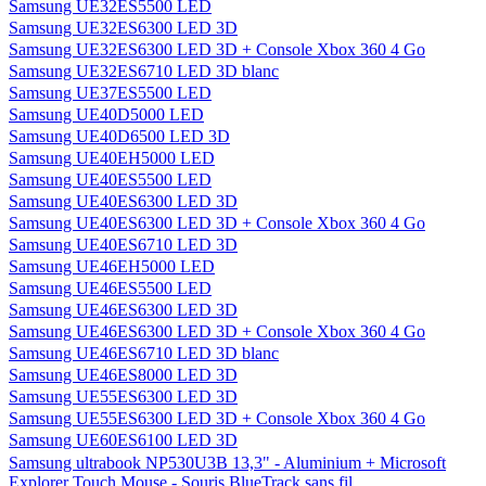
Samsung UE32ES5500 LED
Samsung UE32ES6300 LED 3D
Samsung UE32ES6300 LED 3D + Console Xbox 360 4 Go
Samsung UE32ES6710 LED 3D blanc
Samsung UE37ES5500 LED
Samsung UE40D5000 LED
Samsung UE40D6500 LED 3D
Samsung UE40EH5000 LED
Samsung UE40ES5500 LED
Samsung UE40ES6300 LED 3D
Samsung UE40ES6300 LED 3D + Console Xbox 360 4 Go
Samsung UE40ES6710 LED 3D
Samsung UE46EH5000 LED
Samsung UE46ES5500 LED
Samsung UE46ES6300 LED 3D
Samsung UE46ES6300 LED 3D + Console Xbox 360 4 Go
Samsung UE46ES6710 LED 3D blanc
Samsung UE46ES8000 LED 3D
Samsung UE55ES6300 LED 3D
Samsung UE55ES6300 LED 3D + Console Xbox 360 4 Go
Samsung UE60ES6100 LED 3D
Samsung ultrabook NP530U3B 13,3" - Aluminium + Microsoft
Explorer Touch Mouse - Souris BlueTrack sans fil