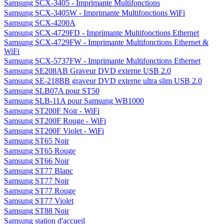
Samsung SCX-3405 - Imprimante Multifonctions
Samsung SCX-3405W - Imprimante Multifonctions WiFi
Samsung SCX-4200A
Samsung SCX-4729FD - Imprimante Multifonctions Ethernet
Samsung SCX-4729FW - Imprimante Multifonctions Ethernet &
WiFi
Samsung SCX-5737FW - Imprimante Multifonctions Ethernet
Samsung SE208AB Graveur DVD externe USB 2.0
Samsung SE-218BB graveur DVD externe ultra slim USB 2.0
Samsung SLB07A pour ST50
Samsung SLB-11A pour Samsung WB1000
Samsung ST200F Noir - WiFi
Samsung ST200F Rouge - WiFi
Samsung ST200F Violet - WiFi
Samsung ST65 Noir
Samsung ST65 Rouge
Samsung ST66 Noir
Samsung ST77 Blanc
Samsung ST77 Noir
Samsung ST77 Rouge
Samsung ST77 Violet
Samsung ST88 Noir
Samsung station d'accueil