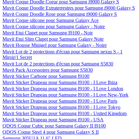
Muvit Coque Doodle Coeur pour Samsung i9000 Galaxy S
Muvit Coque Doodle Extraterrestres pour Samsung i9000 Galaxy S
Muvit Coque Doodle Rose pour Samsung i9000 Galaxy S
Muvit Coque silicone pour Samsung Galaxy Ace
Muvit Coque silicone pour Samsung Galaxy - Noire
Muvit Etui Clapet pour Samsung I9100 - Noir
Muvit Etui Slim Clapet pour Samsung Galaxy Note
Muvit Housse Minigel pour Samsung Galaxy - Noire
Muvit Lot de 2 protections d'écran pour Samsung nexus S - 1
Miroir/1 Secret
Muvit Lot de 2 protections d'écran pour Samsung S5830
Muvit Pack Accessoires pour Samsung S5830
Muvit Sticker Carbone pour Samsung I9100
Muvit Sticker Drapeau pour Samsung I9100 - I Love Ibiza
Muvit Sticker Drapeau pour Samsung I9100 - I Love London
Muvit Sticker Drapeau pour Samsung I9100 - I Love New-York
Muvit Sticker Drapeau pour Samsung I9100 - I Love Paris
Muvit Sticker Drapeau pour Samsung I9100 - I Love Tokyo
Muvit Sticker Drapeau pour Samsung I9100 - United Kingdom
Muvit Sticker Drapeau pour Samsung I9100 - USA
QDOS Coque Cubic pour Samsung Galaxy II I9100
QDOS Coque Steel 4 pour Samsung Galaxy S II
Samsung 305U1A 11,6" LED