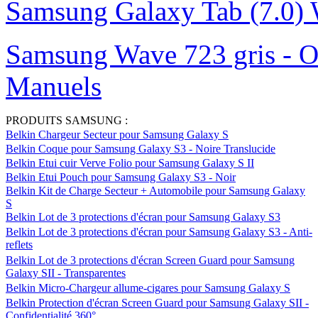
Samsung Galaxy Tab (7.0) 
Samsung Wave 723 gris - O
Manuels
PRODUITS SAMSUNG :
Belkin Chargeur Secteur pour Samsung Galaxy S
Belkin Coque pour Samsung Galaxy S3 - Noire Translucide
Belkin Etui cuir Verve Folio pour Samsung Galaxy S II
Belkin Etui Pouch pour Samsung Galaxy S3 - Noir
Belkin Kit de Charge Secteur + Automobile pour Samsung Galaxy
S
Belkin Lot de 3 protections d'écran pour Samsung Galaxy S3
Belkin Lot de 3 protections d'écran pour Samsung Galaxy S3 - Anti-
reflets
Belkin Lot de 3 protections d'écran Screen Guard pour Samsung
Galaxy SII - Transparentes
Belkin Micro-Chargeur allume-cigares pour Samsung Galaxy S
Belkin Protection d'écran Screen Guard pour Samsung Galaxy SII -
Confidentialité 360°