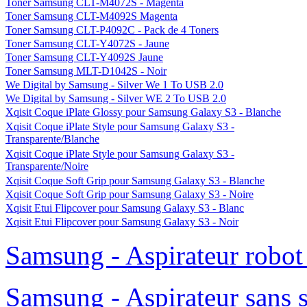
Toner Samsung CLT-M4072S - Magenta
Toner Samsung CLT-M4092S Magenta
Toner Samsung CLT-P4092C - Pack de 4 Toners
Toner Samsung CLT-Y4072S - Jaune
Toner Samsung CLT-Y4092S Jaune
Toner Samsung MLT-D1042S - Noir
We Digital by Samsung - Silver We 1 To USB 2.0
We Digital by Samsung - Silver WE 2 To USB 2.0
Xqisit Coque iPlate Glossy pour Samsung Galaxy S3 - Blanche
Xqisit Coque iPlate Style pour Samsung Galaxy S3 -
Transparente/Blanche
Xqisit Coque iPlate Style pour Samsung Galaxy S3 -
Transparente/Noire
Xqisit Coque Soft Grip pour Samsung Galaxy S3 - Blanche
Xqisit Coque Soft Grip pour Samsung Galaxy S3 - Noire
Xqisit Etui Flipcover pour Samsung Galaxy S3 - Blanc
Xqisit Etui Flipcover pour Samsung Galaxy S3 - Noir
Samsung - Aspirateur robo
Samsung - Aspirateur sans 